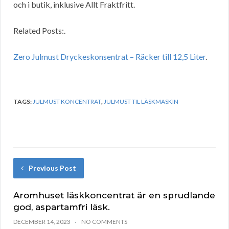
och i butik, inklusive Allt Fraktfritt.
Related Posts:.
Zero Julmust Dryckeskonsentrat – Räcker till 12,5 Liter
.
TAGS:
JULMUST KONCENTRAT
,
JULMUST TIL LÄSKMASKIN
Previous Post
Aromhuset läskkoncentrat är en sprudlande
god, aspartamfri läsk.
DECEMBER 14, 2023
NO COMMENTS