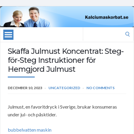
Search
for:
Skaffa Julmust Koncentrat: Steg-
för-Steg Instruktioner för
Hemgjord Julmust
DECEMBER 10, 2023
UNCATEGORIZED
NO COMMENTS
Julmust, en favoritdryck i Sverige, brukar konsumeras
under jul- och påsktider.
bubbelvatten maskin