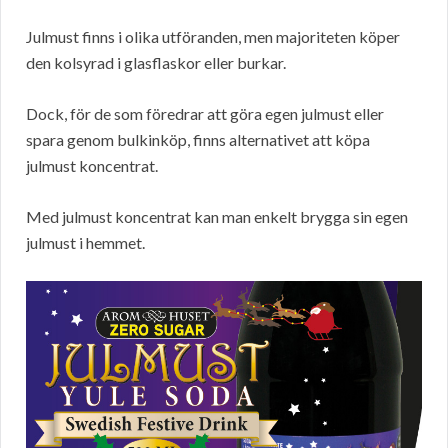
Julmust finns i olika utföranden, men majoriteten köper
den kolsyrad i glasflaskor eller burkar.
Dock, för de som föredrar att göra egen julmust eller
spara genom bulkinköp, finns alternativet att köpa
julmust koncentrat.
Med julmust koncentrat kan man enkelt brygga sin egen
julmust i hemmet.