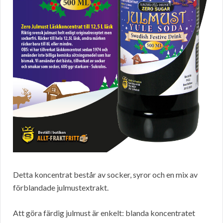
Detta koncentrat består av socker, syror och en mix av
förblandade julmustextrakt.
Att göra färdig julmust är enkelt: blanda koncentratet