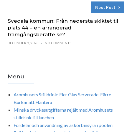
Next Post
Svedala kommun: Från nedersta skiktet till
plats 44 – en arrangerad
framgångsberättelse?
DECEMBER 9, 2023
NO COMMENTS
Menu
Aromhusets Stilldrink: Fler Glas Serverade, Färre
Burkar att Hantera
Minska dryckesutgifterna rejält med Aromhusets
stilldrink till lunchen
Fördelar och användning av askorbinsyra i poolen