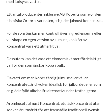
med kolsyrat vatten.
Ett antal producenter, inklusive AB Roberts som gör den
klassiska Örebro-varianten, erbjuder julmust koncentrat.
För de som önskar mer kontroll över ingredienserna eller
vill skapa en egen version av julmust, kan köp av
koncentrat vara ett utmärkt val.
Dessutom kan det vara ett ekonomiskt mer fördelaktigt
val för den som önskar köpa i bulk.
Oavsett om man köper färdig julmust eller väljer
koncentratet, är drycken idealisk för julbordet eller som
en glädjefylld alkoholfri alternativ under festhelgerna.
Aromhuset Julmust Koncentrat, ett läskkoncentrat utan
socker, är utmärkt för att framställa traditionell svensk