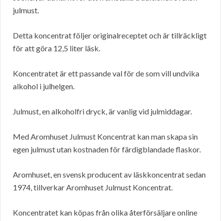
julmust.
Detta koncentrat följer originalreceptet och är tillräckligt
för att göra 12,5 liter läsk.
Koncentratet är ett passande val för de som vill undvika
alkohol i julhelgen.
Julmust, en alkoholfri dryck, är vanlig vid julmiddagar.
Med Aromhuset Julmust Koncentrat kan man skapa sin
egen julmust utan kostnaden för färdigblandade flaskor.
Aromhuset, en svensk producent av läskkoncentrat sedan
1974, tillverkar Aromhuset Julmust Koncentrat.
Koncentratet kan köpas från olika återförsäljare online