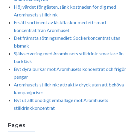
Höj värdet för gästen, sänk kostnaden för dig med
Aromhusets stilldrink
Ersätt sortiment av läskflaskor med ett smart
koncentrat från Aromhuset
Det främsta sötningsmedlet: Sockerkoncentrat utan
bismak
Självservering med Aromhusets stilldrink: smartare än
burkläsk
Byt dyra burkar mot Aromhusets koncentrat och frigör
pengar
Aromhusets stilldrink: attraktiv dryck utan att behöva
kampanjpriser
Byt ut allt onödigt emballage mot Aromhusets
stilldrinkkoncentrat
Pages