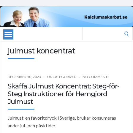
Search
for:
julmust koncentrat
DECEMBER 10, 2023
UNCATEGORIZED
NO COMMENTS
Skaffa Julmust Koncentrat: Steg-för-
Steg Instruktioner för Hemgjord
Julmust
Julmust, en favoritdryck i Sverige, brukar konsumeras
under jul- och påsktider.