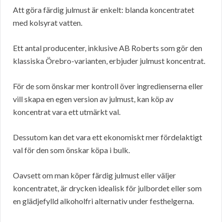
Att göra färdig julmust är enkelt: blanda koncentratet
med kolsyrat vatten.
Ett antal producenter, inklusive AB Roberts som gör den
klassiska Örebro-varianten, erbjuder julmust koncentrat.
För de som önskar mer kontroll över ingredienserna eller
vill skapa en egen version av julmust, kan köp av
koncentrat vara ett utmärkt val.
Dessutom kan det vara ett ekonomiskt mer fördelaktigt
val för den som önskar köpa i bulk.
Oavsett om man köper färdig julmust eller väljer
koncentratet, är drycken idealisk för julbordet eller som
en glädjefylld alkoholfri alternativ under festhelgerna.