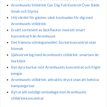
Aromhusets Stilldrink Ger Dig Full Kontroll Över Både
Smak och Styrka
Höj värdet för gästen, sänk kostnaden för dig med
Aromhusets stilldrink
Ersätt sortiment av läskflaskor med ett smart
koncentrat från Aromhuset
Det främsta sötningsmedlet: Sockerkoncentrat utan
bismak
Självservering med Aromhusets stilldrink: smartare än
burkläsk
Byt dyra burkar mot Aromhusets koncentrat och frigör
pengar
Aromhusets stilldrink: attraktiv dryck utan att behöva
kampanjpriser
Byt ut allt onödigt emballage mot Aromhusets
stilldrinkkoncentrat