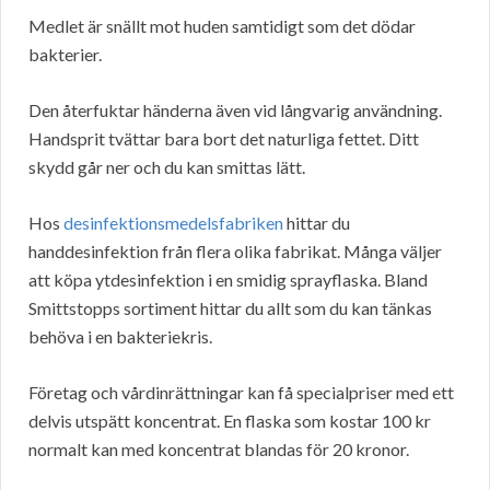
Medlet är snällt mot huden samtidigt som det dödar
bakterier.
Den återfuktar händerna även vid långvarig användning.
Handsprit tvättar bara bort det naturliga fettet. Ditt
skydd går ner och du kan smittas lätt.
Hos
desinfektionsmedelsfabriken
hittar du
handdesinfektion från flera olika fabrikat. Många väljer
att köpa ytdesinfektion i en smidig sprayflaska. Bland
Smittstopps sortiment hittar du allt som du kan tänkas
behöva i en bakteriekris.
Företag och vårdinrättningar kan få specialpriser med ett
delvis utspätt koncentrat. En flaska som kostar 100 kr
normalt kan med koncentrat blandas för 20 kronor.