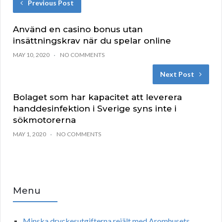
Previous Post
Använd en casino bonus utan
insättningskrav när du spelar online
MAY 10, 2020
NO COMMENTS
Next Post
Bolaget som har kapacitet att leverera
handdesinfektion i Sverige syns inte i
sökmotorerna
MAY 1, 2020
NO COMMENTS
Menu
Minska dryckesutgifterna rejält med Aromhusets