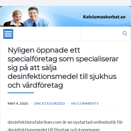
Search
for:
Nyligen öppnade ett
specialföretag som specialiserar
sig på att sälja
desinfektionsmedel till sjukhus
och vårdföretag
MAY 4, 2020
UNCATEGORIZED
NO COMMENTS
desinfektionsfabriken.com är en nystartad onlinebutik för
desinfektionsmedel till företag och kommuner.