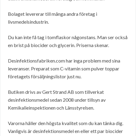
Bolaget levererar till många andra företag i
livsmedelsindustrin.
Du kan inte få tag i tomflaskor någonstans. Man ser också
en brist på biocider och glycerin. Priserna skenar.
Desinfektionsfabriken.com har inga problem med sina
leveranser. Preparat som C-vitamin som pulver toppar
företagets försäljningslistor just nu.
Butiken drivs av Gert Strand AB som tillverkat
desinfektionsmedel sedan 2008 under tillsyn av
Kemikalieinspektionen och Länsstyrelsen.
Varorna håller den högsta kvalitet som du kan tänka dig.
Vanligvis är desinfektionsmedel en eller ett par biocider