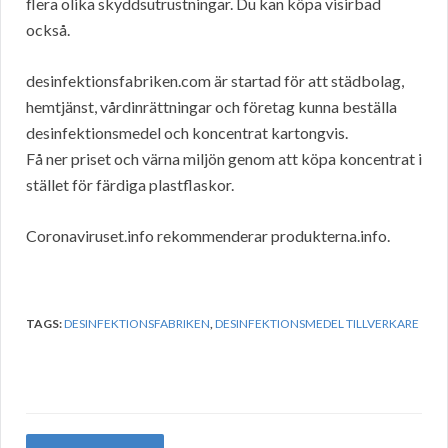
flera olika skyddsutrustningar. Du kan köpa visirbad
också.
desinfektionsfabriken.com är startad för att städbolag,
hemtjänst, vårdinrättningar och företag kunna beställa
desinfektionsmedel och koncentrat kartongvis.
Få ner priset och värna miljön genom att köpa koncentrat i
stället för färdiga plastflaskor.
Coronaviruset.info rekommenderar produkterna.info.
TAGS:
DESINFEKTIONSFABRIKEN
,
DESINFEKTIONSMEDEL TILLVERKARE