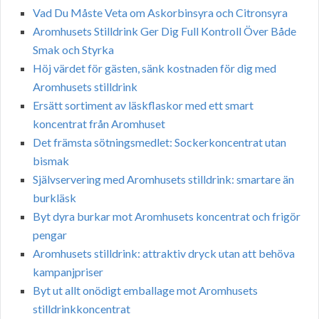
Vad Du Måste Veta om Askorbinsyra och Citronsyra
Aromhusets Stilldrink Ger Dig Full Kontroll Över Både
Smak och Styrka
Höj värdet för gästen, sänk kostnaden för dig med
Aromhusets stilldrink
Ersätt sortiment av läskflaskor med ett smart
koncentrat från Aromhuset
Det främsta sötningsmedlet: Sockerkoncentrat utan
bismak
Självservering med Aromhusets stilldrink: smartare än
burkläsk
Byt dyra burkar mot Aromhusets koncentrat och frigör
pengar
Aromhusets stilldrink: attraktiv dryck utan att behöva
kampanjpriser
Byt ut allt onödigt emballage mot Aromhusets
stilldrinkkoncentrat