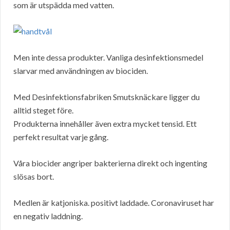
som är utspädda med vatten.
Men inte dessa produkter. Vanliga desinfektionsmedel
slarvar med användningen av biociden.
Med Desinfektionsfabriken Smutsknäckare ligger du
alltid steget före.
Produkterna innehåller även extra mycket tensid. Ett
perfekt resultat varje gång.
Våra biocider angriper bakterierna direkt och ingenting
slösas bort.
Medlen är katjoniska. positivt laddade. Coronaviruset har
en negativ laddning.