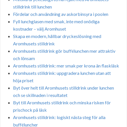
stilldrink till lunchen
Fördelar och användning av askorbinsyra i poolen
Fyll lunchglasen med smak, inte med onödiga
kostnader – välj Aromhuset
Skapa en modern, hållbar dryckeslösning med
Aromhusets stilldrink
Aromhusets stilldrink gör buffélunchen mer attraktiv
och lönsam
Aromhusets stilldrink: mer smak per krona än flaskläsk
Aromhusets stilldrink: uppgradera lunchen utan att
höja priset
Byt över helt till Aromhusets stilldrink under lunchen
och se skillnaden i resultatet
Byt till Aromhusets stilldrink och minska risken för
prischock på läsk
Aromhusets stilldrink: logiskt nästa steg för alla
bufféluncher