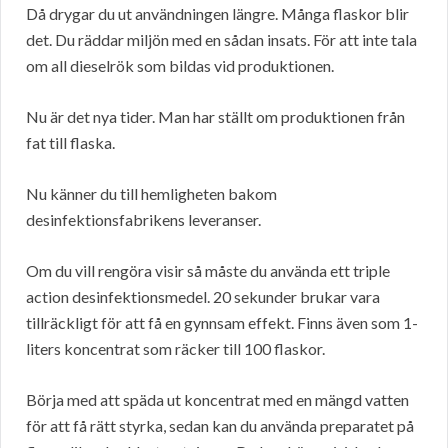
Då drygar du ut användningen längre. Många flaskor blir
det. Du räddar miljön med en sådan insats. För att inte tala
om all dieselrök som bildas vid produktionen.
Nu är det nya tider. Man har ställt om produktionen från
fat till flaska.
Nu känner du till hemligheten bakom
desinfektionsfabrikens leveranser.
Om du vill rengöra visir så måste du använda ett triple
action desinfektionsmedel. 20 sekunder brukar vara
tillräckligt för att få en gynnsam effekt. Finns även som 1-
liters koncentrat som räcker till 100 flaskor.
Börja med att späda ut koncentrat med en mängd vatten
för att få rätt styrka, sedan kan du använda preparatet på