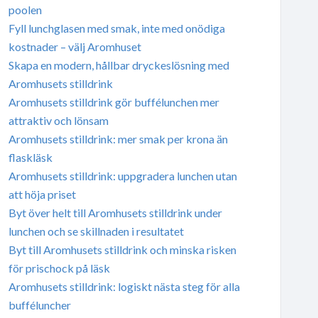
poolen
Fyll lunchglasen med smak, inte med onödiga
kostnader – välj Aromhuset
Skapa en modern, hållbar dryckeslösning med
Aromhusets stilldrink
Aromhusets stilldrink gör buffélunchen mer
attraktiv och lönsam
Aromhusets stilldrink: mer smak per krona än
flaskläsk
Aromhusets stilldrink: uppgradera lunchen utan
att höja priset
Byt över helt till Aromhusets stilldrink under
lunchen och se skillnaden i resultatet
Byt till Aromhusets stilldrink och minska risken
för prischock på läsk
Aromhusets stilldrink: logiskt nästa steg för alla
bufféluncher