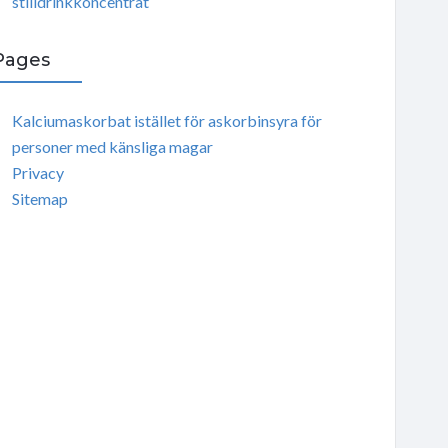
stilldrinkkoncentrat
Pages
Kalciumaskorbat istället för askorbinsyra för
personer med känsliga magar
Privacy
Sitemap