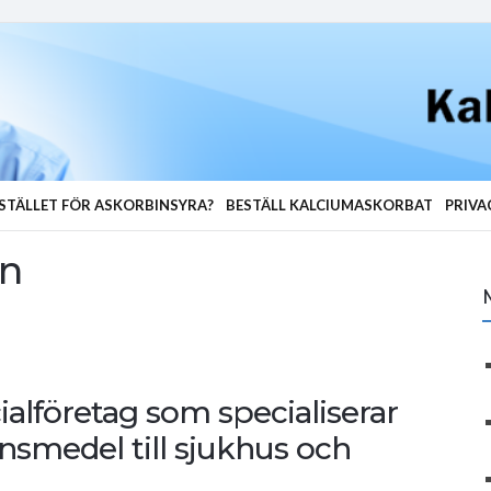
STÄLLET FÖR ASKORBINSYRA?
BESTÄLL KALCIUMASKORBAT
PRIVA
en
alföretag som specialiserar
ionsmedel till sjukhus och