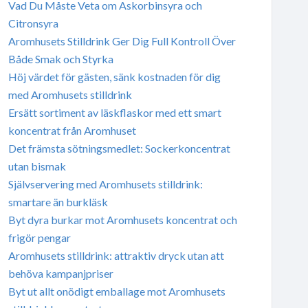
Vad Du Måste Veta om Askorbinsyra och
Citronsyra
Aromhusets Stilldrink Ger Dig Full Kontroll Över
Både Smak och Styrka
Höj värdet för gästen, sänk kostnaden för dig
med Aromhusets stilldrink
Ersätt sortiment av läskflaskor med ett smart
koncentrat från Aromhuset
Det främsta sötningsmedlet: Sockerkoncentrat
utan bismak
Självservering med Aromhusets stilldrink:
smartare än burkläsk
Byt dyra burkar mot Aromhusets koncentrat och
frigör pengar
Aromhusets stilldrink: attraktiv dryck utan att
behöva kampanjpriser
Byt ut allt onödigt emballage mot Aromhusets