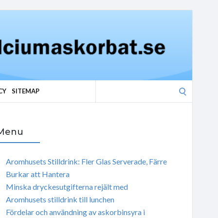
Search
CY
SITEMAP
for:
Menu
Aromhusets Stilldrink: Fler Glas Serverade, Färre
Burkar att Hantera
Minska dryckesutgifterna rejält med
Aromhusets stilldrink till lunchen
Fördelar och användning av askorbinsyra i