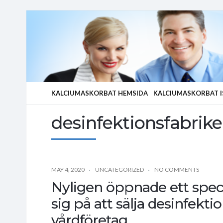
KALCIUMASKORBAT HEMSIDA
KALCIUMASKORBAT I
desinfektionsfabrik
MAY 4, 2020
UNCATEGORIZED
NO COMMENTS
Nyligen öppnade ett speci
sig på att sälja desinfekt
vårdföretag