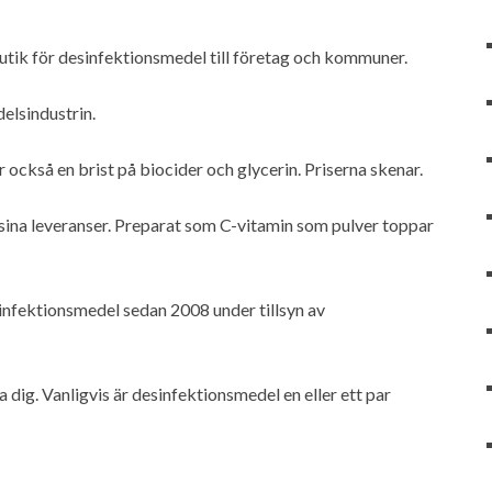
utik för desinfektionsmedel till företag och kommuner.
delsindustrin.
 också en brist på biocider och glycerin. Priserna skenar.
ina leveranser. Preparat som C-vitamin som pulver toppar
infektionsmedel sedan 2008 under tillsyn av
 dig. Vanligvis är desinfektionsmedel en eller ett par