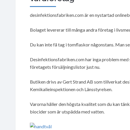
desinfektionsfabriken.com är en nystartad onlineb
Bolaget levererar till många andra företag i livsme
Du kan inte få tag i tomflaskor någonstans. Man ser
Desinfektionsfabriken.com har inga problem med s
företagets försäljningslistor just nu.
Butiken drivs av Gert Strand AB som tillverkat des
Kemikalieinspektionen och Länsstyrelsen.
Varorna håller den högsta kvalitet som du kan tänka
biocider som är utspädda med vatten.