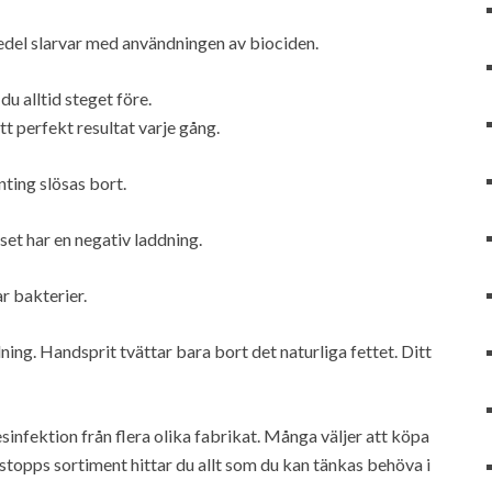
edel slarvar med användningen av biociden.
 alltid steget före.
t perfekt resultat varje gång.
ting slösas bort.
set har en negativ laddning.
r bakterier.
ing. Handsprit tvättar bara bort det naturliga fettet. Ditt
sinfektion från flera olika fabrikat. Många väljer att köpa
stopps sortiment hittar du allt som du kan tänkas behöva i