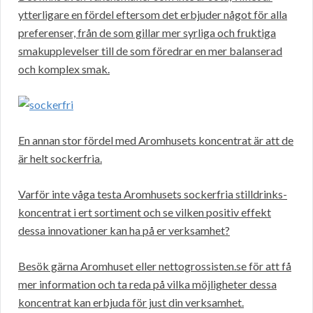
ytterligare en fördel eftersom det erbjuder något för alla
preferenser, från de som gillar mer syrliga och fruktiga
smakupplevelser till de som föredrar en mer balanserad
och komplex smak.
En annan stor fördel med Aromhusets koncentrat är att de
är helt sockerfria.
Varför inte våga testa Aromhusets sockerfria stilldrinks-
koncentrat i ert sortiment och se vilken positiv effekt
dessa innovationer kan ha på er verksamhet?
Besök gärna Aromhuset eller nettogrossisten.se för att få
mer information och ta reda på vilka möjligheter dessa
koncentrat kan erbjuda för just din verksamhet.