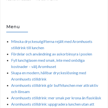
Menu
Minska dryckesutgifterna rejält med Aromhusets
stilldrink till lunchen
Fördelar och användning av askorbinsyra i poolen
Fyll lunchglasen med smak, inte med onödiga
kostnader – välj Aromhuset
Skapa en modern, hållbar dryckeslösning med
Aromhusets stilldrink
Aromhusets stilldrink gör buffélunchen mer attraktiv
och lönsam
Aromhusets stilldrink: mer smak per krona än flaskläsk
Aromhusets stilldrink: uppgradera lunchen utan att