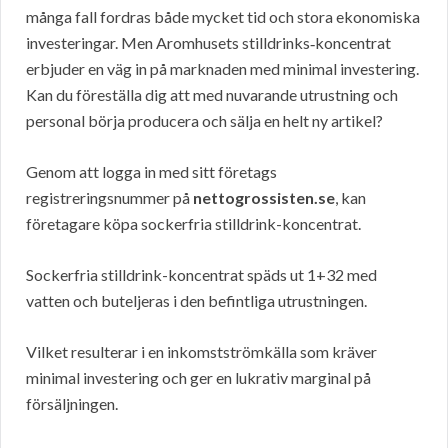
många fall fordras både mycket tid och stora ekonomiska
investeringar. Men Aromhusets stilldrinks‑koncentrat
erbjuder en väg in på marknaden med minimal investering.
Kan du föreställa dig att med nuvarande utrustning och
personal börja producera och sälja en helt ny artikel?
Genom att logga in med sitt företags
registreringsnummer på
nettogrossisten.se
, kan
företagare köpa sockerfria stilldrink-koncentrat.
Sockerfria stilldrink-koncentrat späds ut 1+32 med
vatten och buteljeras i den befintliga utrustningen.
Vilket resulterar i en inkomstströmkälla som kräver
minimal investering och ger en lukrativ marginal på
försäljningen.