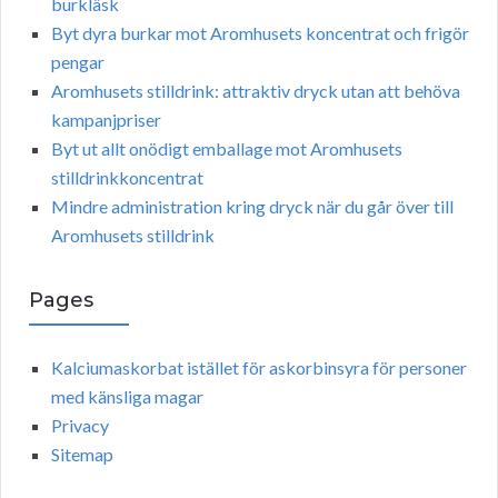
burkläsk
Byt dyra burkar mot Aromhusets koncentrat och frigör
pengar
Aromhusets stilldrink: attraktiv dryck utan att behöva
kampanjpriser
Byt ut allt onödigt emballage mot Aromhusets
stilldrinkkoncentrat
Mindre administration kring dryck när du går över till
Aromhusets stilldrink
Pages
Kalciumaskorbat istället för askorbinsyra för personer
med känsliga magar
Privacy
Sitemap