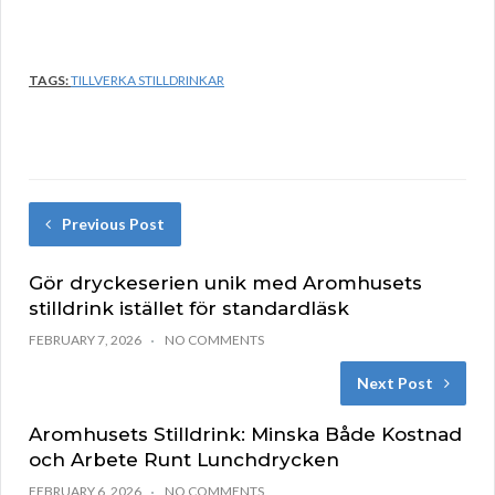
TAGS:
TILLVERKA STILLDRINKAR
Previous Post
Gör dryckeserien unik med Aromhusets
stilldrink istället för standardläsk
FEBRUARY 7, 2026
NO COMMENTS
Next Post
Aromhusets Stilldrink: Minska Både Kostnad
och Arbete Runt Lunchdrycken
FEBRUARY 6, 2026
NO COMMENTS