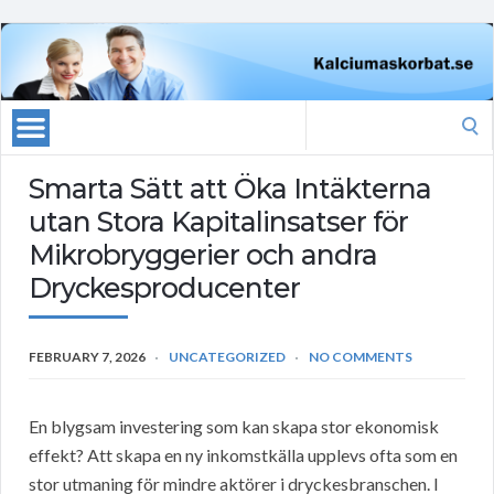
Search
for:
Smarta Sätt att Öka Intäkterna
utan Stora Kapitalinsatser för
Mikrobryggerier och andra
Dryckesproducenter
FEBRUARY 7, 2026
UNCATEGORIZED
NO COMMENTS
En blygsam investering som kan skapa stor ekonomisk
effekt? Att skapa en ny inkomstkälla upplevs ofta som en
stor utmaning för mindre aktörer i dryckesbranschen. I