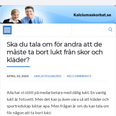
Search
for:
Ska du tala om för andra att de
måste ta bort lukt från skor och
kläder?
APRIL 10, 2020
UNCATEGORIZED
NO COMMENTS
Alla har vi stött på medarbetare med dålig lukt. En vanlig
lukt är fotsvett. Men det kan ju även vara så att kläder och
sportredskap luktar apa. Men frågan är om du kan tala om
för någon att ta bort lukt.