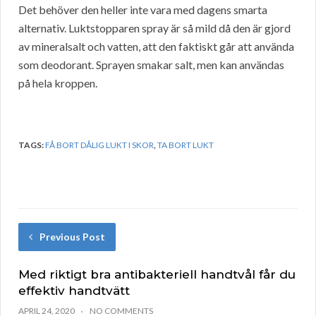
Det behöver den heller inte vara med dagens smarta
alternativ. Luktstopparen spray är så mild då den är gjord
av mineralsalt och vatten, att den faktiskt går att använda
som deodorant. Sprayen smakar salt, men kan användas
på hela kroppen.
TAGS:
FÅ BORT DÅLIG LUKT I SKOR
,
TA BORT LUKT
Previous Post
Med riktigt bra antibakteriell handtvål får du
effektiv handtvätt
APRIL 24, 2020
NO COMMENTS