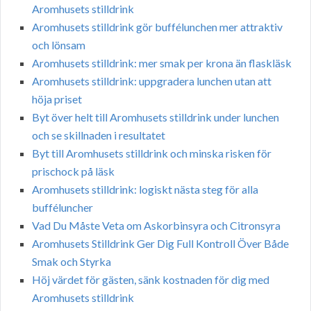
Aromhusets stilldrink
Aromhusets stilldrink gör buffélunchen mer attraktiv
och lönsam
Aromhusets stilldrink: mer smak per krona än flaskläsk
Aromhusets stilldrink: uppgradera lunchen utan att
höja priset
Byt över helt till Aromhusets stilldrink under lunchen
och se skillnaden i resultatet
Byt till Aromhusets stilldrink och minska risken för
prischock på läsk
Aromhusets stilldrink: logiskt nästa steg för alla
bufféluncher
Vad Du Måste Veta om Askorbinsyra och Citronsyra
Aromhusets Stilldrink Ger Dig Full Kontroll Över Både
Smak och Styrka
Höj värdet för gästen, sänk kostnaden för dig med
Aromhusets stilldrink