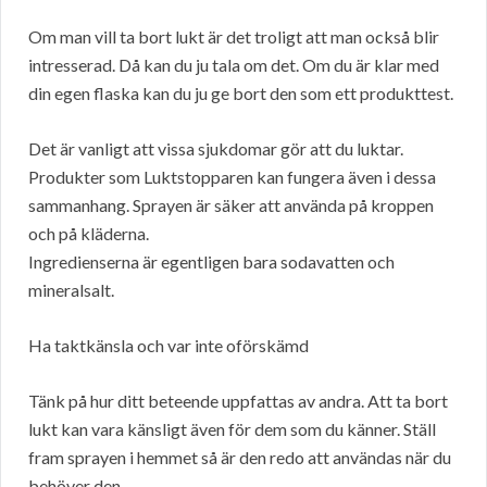
Om man vill ta bort lukt är det troligt att man också blir
intresserad. Då kan du ju tala om det. Om du är klar med
din egen flaska kan du ju ge bort den som ett produkttest.
Det är vanligt att vissa sjukdomar gör att du luktar.
Produkter som Luktstopparen kan fungera även i dessa
sammanhang. Sprayen är säker att använda på kroppen
och på kläderna.
Ingredienserna är egentligen bara sodavatten och
mineralsalt.
Ha taktkänsla och var inte oförskämd
Tänk på hur ditt beteende uppfattas av andra. Att ta bort
lukt kan vara känsligt även för dem som du känner. Ställ
fram sprayen i hemmet så är den redo att användas när du
behöver den.