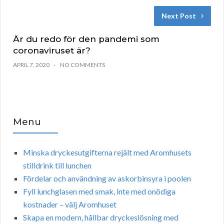
Next Post
Är du redo för den pandemi som
coronaviruset är?
APRIL 7, 2020
NO COMMENTS
Menu
Minska dryckesutgifterna rejält med Aromhusets
stilldrink till lunchen
Fördelar och användning av askorbinsyra i poolen
Fyll lunchglasen med smak, inte med onödiga
kostnader – välj Aromhuset
Skapa en modern, hållbar dryckeslösning med