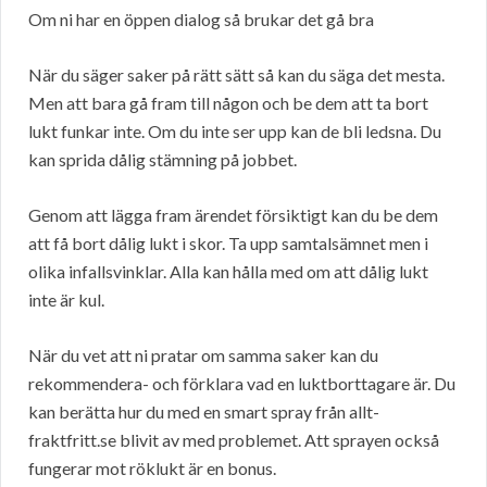
Om ni har en öppen dialog så brukar det gå bra
När du säger saker på rätt sätt så kan du säga det mesta.
Men att bara gå fram till någon och be dem att ta bort
lukt funkar inte. Om du inte ser upp kan de bli ledsna. Du
kan sprida dålig stämning på jobbet.
Genom att lägga fram ärendet försiktigt kan du be dem
att få bort dålig lukt i skor. Ta upp samtalsämnet men i
olika infallsvinklar. Alla kan hålla med om att dålig lukt
inte är kul.
När du vet att ni pratar om samma saker kan du
rekommendera- och förklara vad en luktborttagare är. Du
kan berätta hur du med en smart spray från allt-
fraktfritt.se blivit av med problemet. Att sprayen också
fungerar mot röklukt är en bonus.