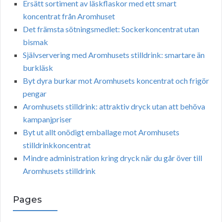
Ersätt sortiment av läskflaskor med ett smart
koncentrat från Aromhuset
Det främsta sötningsmedlet: Sockerkoncentrat utan
bismak
Självservering med Aromhusets stilldrink: smartare än
burkläsk
Byt dyra burkar mot Aromhusets koncentrat och frigör
pengar
Aromhusets stilldrink: attraktiv dryck utan att behöva
kampanjpriser
Byt ut allt onödigt emballage mot Aromhusets
stilldrinkkoncentrat
Mindre administration kring dryck när du går över till
Aromhusets stilldrink
Pages