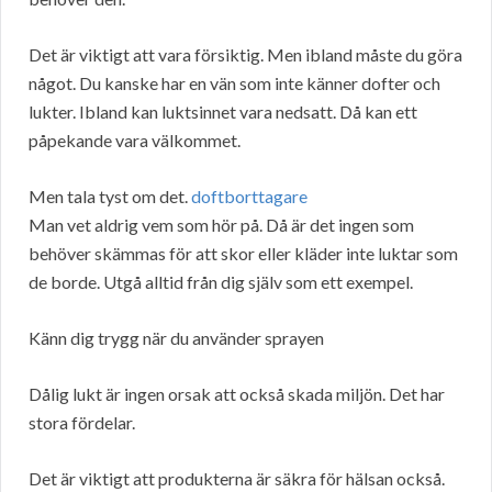
Det är viktigt att vara försiktig. Men ibland måste du göra
något. Du kanske har en vän som inte känner dofter och
lukter. Ibland kan luktsinnet vara nedsatt. Då kan ett
påpekande vara välkommet.
Men tala tyst om det.
doftborttagare
Man vet aldrig vem som hör på. Då är det ingen som
behöver skämmas för att skor eller kläder inte luktar som
de borde. Utgå alltid från dig själv som ett exempel.
Känn dig trygg när du använder sprayen
Dålig lukt är ingen orsak att också skada miljön. Det har
stora fördelar.
Det är viktigt att produkterna är säkra för hälsan också.