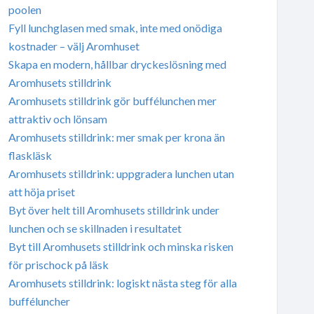
poolen
Fyll lunchglasen med smak, inte med onödiga
kostnader – välj Aromhuset
Skapa en modern, hållbar dryckeslösning med
Aromhusets stilldrink
Aromhusets stilldrink gör buffélunchen mer
attraktiv och lönsam
Aromhusets stilldrink: mer smak per krona än
flaskläsk
Aromhusets stilldrink: uppgradera lunchen utan
att höja priset
Byt över helt till Aromhusets stilldrink under
lunchen och se skillnaden i resultatet
Byt till Aromhusets stilldrink och minska risken
för prischock på läsk
Aromhusets stilldrink: logiskt nästa steg för alla
bufféluncher