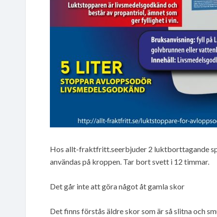
Hos allt-fraktfritt.seerbjuder 2 luktborttagande s
användas på kroppen. Tar bort svett i 12 timmar.
Det går inte att göra något åt gamla skor
Det finns förstås äldre skor som är så slitna och s