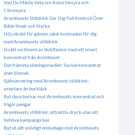
Vad Du Måste Veta om Askorbinsyra och
Citronsyra
Aromhusets Stilldrink Ger Dig Full Kontroll Över
Både Smak och Styrka
Höj värdet för gästen, sänk kostnaden för dig
med Aromhusets stilldrink
Ersätt sortiment av läskflaskor med ett smart
koncentrat från Aromhuset
Det främsta sötningsmedlet: Sockerkoncentrat
utan bismak
Självservering med Aromhusets stilldrink:
smartare än burkläsk
Byt dyra burkar mot Aromhusets koncentrat och
frigör pengar
Aromhusets stilldrink: attraktiv dryck utan att
behöva kampanjpriser
Byt ut allt onödigt emballage mot Aromhusets