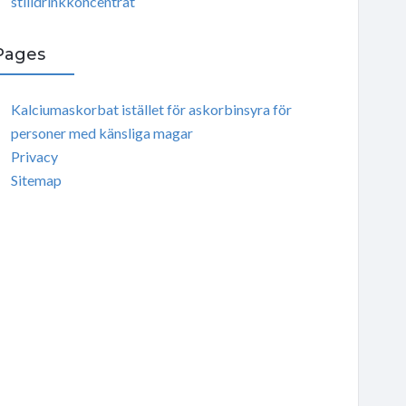
stilldrinkkoncentrat
Pages
Kalciumaskorbat istället för askorbinsyra för
personer med känsliga magar
Privacy
Sitemap