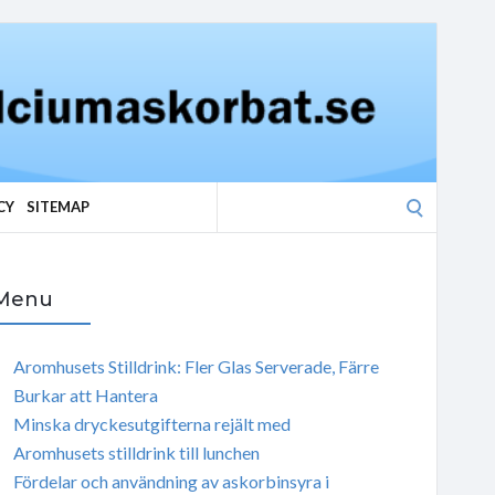
Search
CY
SITEMAP
for:
Menu
Aromhusets Stilldrink: Fler Glas Serverade, Färre
Burkar att Hantera
Minska dryckesutgifterna rejält med
Aromhusets stilldrink till lunchen
Fördelar och användning av askorbinsyra i