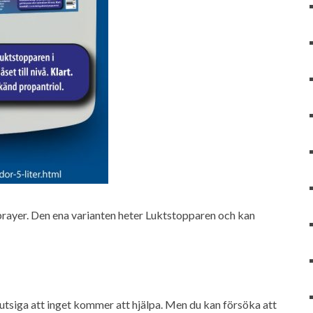
prayer. Den ena varianten heter Luktstopparen och kan
mutsiga att inget kommer att hjälpa. Men du kan försöka att