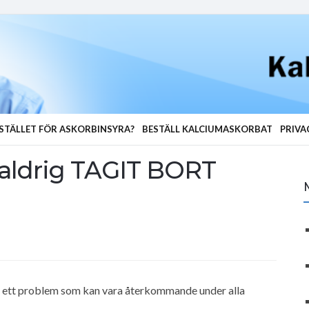
STÄLLET FÖR ASKORBINSYRA?
BESTÄLL KALCIUMASKORBAT
PRIVA
u aldrig TAGIT BORT
ck ett problem som kan vara återkommande under alla