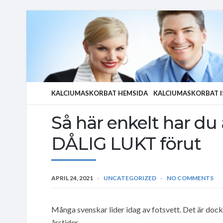
KALCIUMASKORBAT HEMSIDA
KALCIUMASKORBAT I
Så här enkelt har d
DÅLIG LUKT förut
APRIL 24, 2021
UNCATEGORIZED
NO COMMENTS
Många svenskar lider idag av fotsvett. Det är do
årstider.