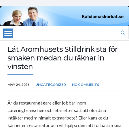
Search
for:
Låt Aromhusets Stilldrink stå för
smaken medan du räknar in
vinsten
MAY 24, 2026
UNCATEGORIZED
NO COMMENTS
Är du restaurangägare eller jobbar inom
cateringbranschen och letar efter sätt att öka dina
intäkter med minimalt extraarbete? Eller kanske du
känner en restauratör och vill hjälpa dem att förbättra sina