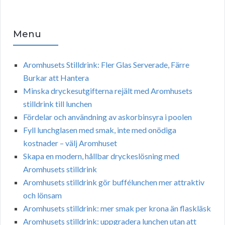
Menu
Aromhusets Stilldrink: Fler Glas Serverade, Färre
Burkar att Hantera
Minska dryckesutgifterna rejält med Aromhusets
stilldrink till lunchen
Fördelar och användning av askorbinsyra i poolen
Fyll lunchglasen med smak, inte med onödiga
kostnader – välj Aromhuset
Skapa en modern, hållbar dryckeslösning med
Aromhusets stilldrink
Aromhusets stilldrink gör buffélunchen mer attraktiv
och lönsam
Aromhusets stilldrink: mer smak per krona än flaskläsk
Aromhusets stilldrink: uppgradera lunchen utan att