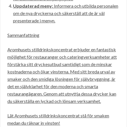
Uppdaterad meny:
Informera och utbilda personalen
om de nya dryckerna och säkerställ att de är väl
presenterade i menyn.
Sammanfattning
Aromhusets stilldrinkskoncentrat erbjuder en fantastisk
möjlighet för restauranger och cateringverksamheter att
förstärka sitt dryckesutbud samtidigt som de minskar
kostnaderna och ökar vinsterna. Med sitt breda urval av
smaker och den smidiga lösningen för självbryggning, är
det en självklarhet för den moderna och smarta
restaurangägaren. Genom att utnyttja dessa drycker kan
du säkerställa en lyckad och lönsam verksamhet.
Låt Aromhusets stilldrinkskoncentrat stå för smaken
medan du räknar in vinsten!