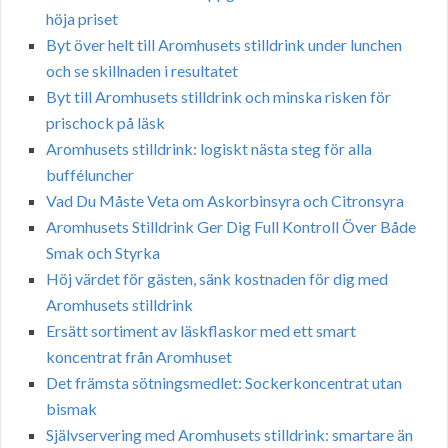
höja priset
Byt över helt till Aromhusets stilldrink under lunchen
och se skillnaden i resultatet
Byt till Aromhusets stilldrink och minska risken för
prischock på läsk
Aromhusets stilldrink: logiskt nästa steg för alla
bufféluncher
Vad Du Måste Veta om Askorbinsyra och Citronsyra
Aromhusets Stilldrink Ger Dig Full Kontroll Över Både
Smak och Styrka
Höj värdet för gästen, sänk kostnaden för dig med
Aromhusets stilldrink
Ersätt sortiment av läskflaskor med ett smart
koncentrat från Aromhuset
Det främsta sötningsmedlet: Sockerkoncentrat utan
bismak
Självservering med Aromhusets stilldrink: smartare än