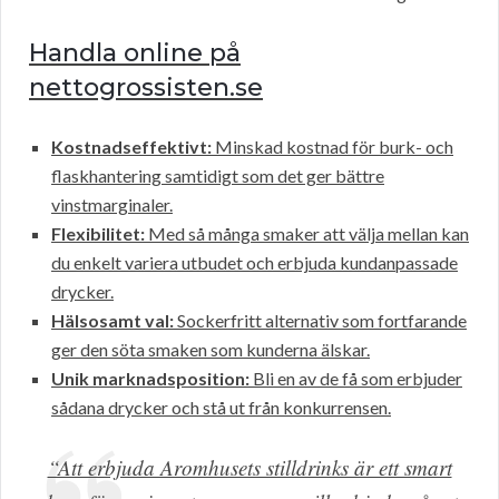
Handla online på
nettogrossisten.se
Kostnadseffektivt:
Minskad kostnad för burk- och
flaskhantering samtidigt som det ger bättre
vinstmarginaler.
Flexibilitet:
Med så många smaker att välja mellan kan
du enkelt variera utbudet och erbjuda kundanpassade
drycker.
Hälsosamt val:
Sockerfritt alternativ som fortfarande
ger den söta smaken som kunderna älskar.
Unik marknadsposition:
Bli en av de få som erbjuder
sådana drycker och stå ut från konkurrensen.
“Att erbjuda Aromhusets stilldrinks är ett smart