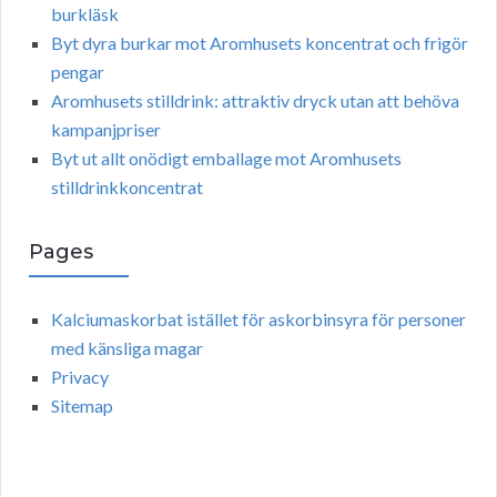
burkläsk
Byt dyra burkar mot Aromhusets koncentrat och frigör
pengar
Aromhusets stilldrink: attraktiv dryck utan att behöva
kampanjpriser
Byt ut allt onödigt emballage mot Aromhusets
stilldrinkkoncentrat
Pages
Kalciumaskorbat istället för askorbinsyra för personer
med känsliga magar
Privacy
Sitemap