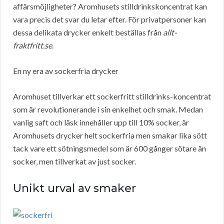
affärsmöjligheter? Aromhusets stilldrinkskoncentrat kan
vara precis det svar du letar efter. För privatpersoner kan
dessa delikata drycker enkelt beställas från
allt-
fraktfritt.se
.
En ny era av sockerfria drycker
Aromhuset tillverkar ett sockerfritt stilldrinks-koncentrat
som är revolutionerande i sin enkelhet och smak. Medan
vanlig saft och läsk innehåller upp till 10% socker, är
Aromhusets drycker helt sockerfria men smakar lika sött
tack vare ett sötningsmedel som är 600 gånger sötare än
socker, men tillverkat av just socker.
Unikt urval av smaker