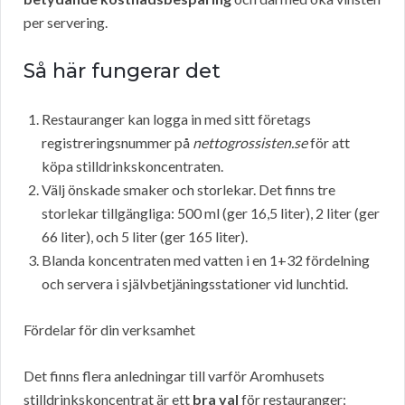
per servering.
Så här fungerar det
Restauranger kan logga in med sitt företags
registreringsnummer på
nettogrossisten.se
för att
köpa stilldrinkskoncentraten.
Välj önskade smaker och storlekar. Det finns tre
storlekar tillgängliga: 500 ml (ger 16,5 liter), 2 liter (ger
66 liter), och 5 liter (ger 165 liter).
Blanda koncentraten med vatten i en 1+32 fördelning
och servera i självbetjäningsstationer vid lunchtid.
Fördelar för din verksamhet
Det finns flera anledningar till varför Aromhusets
stilldrinkskoncentrat är ett
bra val
för restauranger: