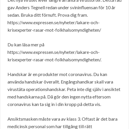
gav Anders Tegnell redan under svininfluensan för 10 år
sedan. Bruka ditt förnuft. Prova dig fram.
https://www.expressen.se/nyheter/lakare-och-
krisexperter-rasar-mot-folkhalsomyndigheten/
Du kan läsa mer på
https://www.expressen.se/nyheter/lakare-och-
krisexperter-rasar-mot-folkhalsomyndigheten/.
Handskar är en produkter mot coronavirus. Du kan
använda handskar överallt. Engångshandkar skall vara
virustäta operationshandskar. Peta inte dig själv i ansiktet
med handskarna på. Då gör den ingen nytta eftersom
coronavirus kan ta sig in i din kropp på detta vis.
Ansiktsmasken måste vara av klass 3. Oftast är det bara
medicinsk personal som har tillgång till rätt