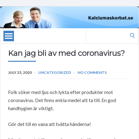
Search
for:
Kan jag bli av med coronavirus?
JULY 25, 2020
UNCATEGORIZED
NO COMMENTS
Folk söker med ljus och lykta efter produkter mot
coronavirus. Det finns enkla medel att ta till. En god
handhygien är viktigt.
Gör det till en vana att tvätta händerna!