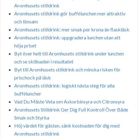
Aromhusets stilldrink
Aromhusets stilldrink gör buffélunchen mer attraktiv
och lönsam
Aromhusets stilldrink: mer smak per krona än flaskläsk
Aromhusets stilldrink: uppgradera lunchen utan att
höja priset
Byt över helt till Aromhusets stilldrink under lunchen
och se skillnaden i resultatet
Byt till Aromhusets stilldrink och minska risken för
prischock på läsk
Aromhusets stilldrink: logiskt nästa steg för alla
bufféluncher
Vad Du Måste Veta om Askorbinsyra och Citronsyra
Aromhusets Stilldrink Ger Dig Full Kontroll Över Både
Smak och Styrka
Höj värdet för gästen, sänk kostnaden för dig med
Aromhusets stilldrink