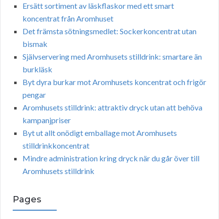
Ersätt sortiment av läskflaskor med ett smart
koncentrat från Aromhuset
Det främsta sötningsmedlet: Sockerkoncentrat utan
bismak
Självservering med Aromhusets stilldrink: smartare än
burkläsk
Byt dyra burkar mot Aromhusets koncentrat och frigör
pengar
Aromhusets stilldrink: attraktiv dryck utan att behöva
kampanjpriser
Byt ut allt onödigt emballage mot Aromhusets
stilldrinkkoncentrat
Mindre administration kring dryck när du går över till
Aromhusets stilldrink
Pages