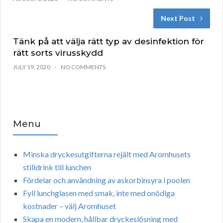
Next Post
Tänk på att välja rätt typ av desinfektion för
rätt sorts virusskydd
JULY 19, 2020
NO COMMENTS
Menu
Minska dryckesutgifterna rejält med Aromhusets
stilldrink till lunchen
Fördelar och användning av askorbinsyra i poolen
Fyll lunchglasen med smak, inte med onödiga
kostnader – välj Aromhuset
Skapa en modern, hållbar dryckeslösning med