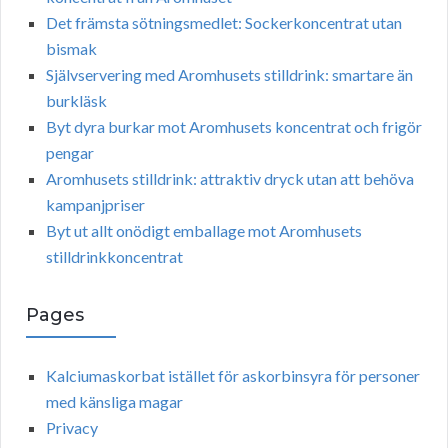
Det främsta sötningsmedlet: Sockerkoncentrat utan
bismak
Självservering med Aromhusets stilldrink: smartare än
burkläsk
Byt dyra burkar mot Aromhusets koncentrat och frigör
pengar
Aromhusets stilldrink: attraktiv dryck utan att behöva
kampanjpriser
Byt ut allt onödigt emballage mot Aromhusets
stilldrinkkoncentrat
Pages
Kalciumaskorbat istället för askorbinsyra för personer
med känsliga magar
Privacy