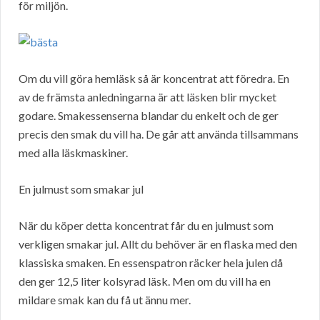
för miljön.
Om du vill göra hemläsk så är koncentrat att föredra. En
av de främsta anledningarna är att läsken blir mycket
godare. Smakessenserna blandar du enkelt och de ger
precis den smak du vill ha. De går att använda tillsammans
med alla läskmaskiner.
En julmust som smakar jul
När du köper detta koncentrat får du en julmust som
verkligen smakar jul. Allt du behöver är en flaska med den
klassiska smaken. En essenspatron räcker hela julen då
den ger 12,5 liter kolsyrad läsk. Men om du vill ha en
mildare smak kan du få ut ännu mer.