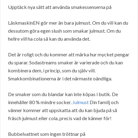
Upptäck nya sätt att använda smakessenserna på
LäskmaskinEN gör mer än bara julmust. Om du vill kan du
dessutom göra egen slush som smakar julmust. Om du
hellre vill ha cola så kan du använda det.
Det är roligt och du kommer att märka hur mycket pengar
du sparar. Sodastreams smaker är varierade och du kan
kombinera dem, i princip, som du själv vill.
Smakkombinationerna är i det närmaste oändliga.
De smaker som du blandar kan inte köpas i butik. De
innehåller 80 % mindre socker.
Julmust
Din familj och
vänner kommer att uppskatta att du kan bjuda på så
fräsch julmust eller cola, precis vad de känner för!
Bubbelvattnet som ingen tröttnar på