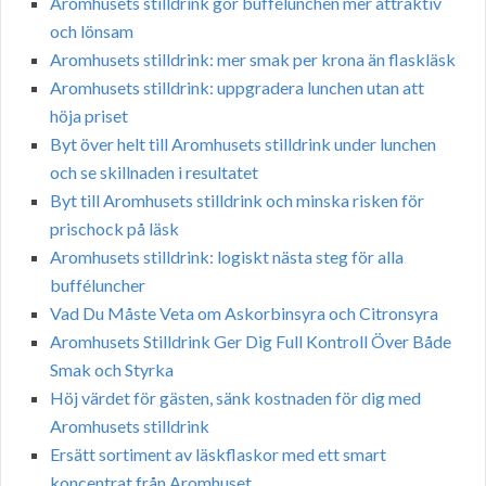
Aromhusets stilldrink gör buffélunchen mer attraktiv
och lönsam
Aromhusets stilldrink: mer smak per krona än flaskläsk
Aromhusets stilldrink: uppgradera lunchen utan att
höja priset
Byt över helt till Aromhusets stilldrink under lunchen
och se skillnaden i resultatet
Byt till Aromhusets stilldrink och minska risken för
prischock på läsk
Aromhusets stilldrink: logiskt nästa steg för alla
bufféluncher
Vad Du Måste Veta om Askorbinsyra och Citronsyra
Aromhusets Stilldrink Ger Dig Full Kontroll Över Både
Smak och Styrka
Höj värdet för gästen, sänk kostnaden för dig med
Aromhusets stilldrink
Ersätt sortiment av läskflaskor med ett smart
koncentrat från Aromhuset