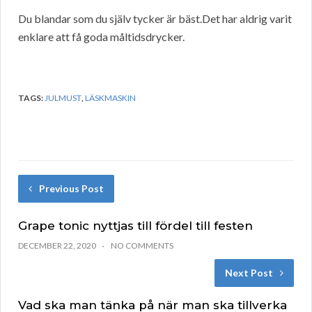
Du blandar som du själv tycker är bäst.Det har aldrig varit
enklare att få goda måltidsdrycker.
TAGS:
JULMUST
,
LÄSKMASKIN
Previous Post
Grape tonic nyttjas till fördel till festen
DECEMBER 22, 2020
NO COMMENTS
Next Post
Vad ska man tänka på när man ska tillverka