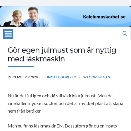
Search
for:
Gör egen julmust som är nyttig
med läskmaskin
DECEMBER 9, 2020
UNCATEGORIZED
NO COMMENTS
Nu är det jul igen och då vill vi dricka julmust. Men de
innehåller mycket socker och det är mycket plast att släpa
hem från butiken.
Men nu finns läskmaskinEN. Dessutom gör du en insats