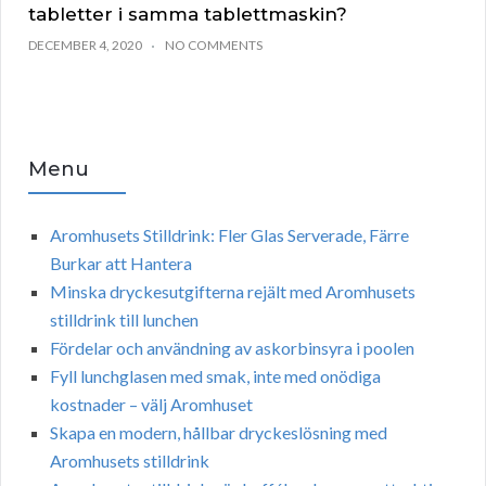
tabletter i samma tablettmaskin?
DECEMBER 4, 2020
NO COMMENTS
Menu
Aromhusets Stilldrink: Fler Glas Serverade, Färre
Burkar att Hantera
Minska dryckesutgifterna rejält med Aromhusets
stilldrink till lunchen
Fördelar och användning av askorbinsyra i poolen
Fyll lunchglasen med smak, inte med onödiga
kostnader – välj Aromhuset
Skapa en modern, hållbar dryckeslösning med
Aromhusets stilldrink