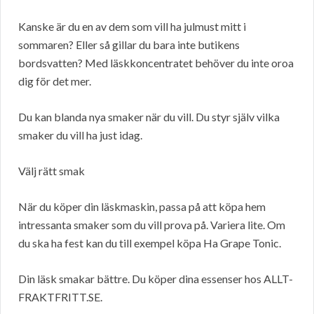
Kanske är du en av dem som vill ha julmust mitt i
sommaren? Eller så gillar du bara inte butikens
bordsvatten? Med läskkoncentratet behöver du inte oroa
dig för det mer.
Du kan blanda nya smaker när du vill. Du styr själv vilka
smaker du vill ha just idag.
Välj rätt smak
När du köper din läskmaskin, passa på att köpa hem
intressanta smaker som du vill prova på. Variera lite. Om
du ska ha fest kan du till exempel köpa Ha Grape Tonic.
Din läsk smakar bättre. Du köper dina essenser hos ALLT-
FRAKTFRITT.SE.