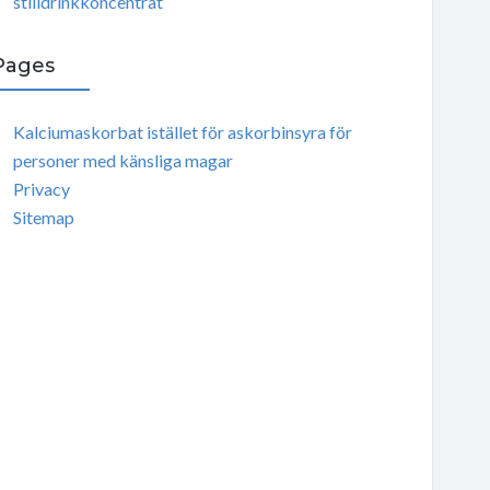
stilldrinkkoncentrat
Pages
Kalciumaskorbat istället för askorbinsyra för
personer med känsliga magar
Privacy
Sitemap