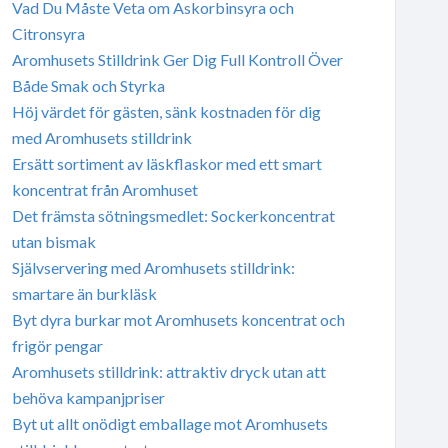
Vad Du Måste Veta om Askorbinsyra och
Citronsyra
Aromhusets Stilldrink Ger Dig Full Kontroll Över
Både Smak och Styrka
Höj värdet för gästen, sänk kostnaden för dig
med Aromhusets stilldrink
Ersätt sortiment av läskflaskor med ett smart
koncentrat från Aromhuset
Det främsta sötningsmedlet: Sockerkoncentrat
utan bismak
Självservering med Aromhusets stilldrink:
smartare än burkläsk
Byt dyra burkar mot Aromhusets koncentrat och
frigör pengar
Aromhusets stilldrink: attraktiv dryck utan att
behöva kampanjpriser
Byt ut allt onödigt emballage mot Aromhusets