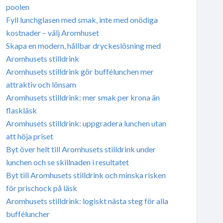
poolen
Fyll lunchglasen med smak, inte med onödiga
kostnader – välj Aromhuset
Skapa en modern, hållbar dryckeslösning med
Aromhusets stilldrink
Aromhusets stilldrink gör buffélunchen mer
attraktiv och lönsam
Aromhusets stilldrink: mer smak per krona än
flaskläsk
Aromhusets stilldrink: uppgradera lunchen utan
att höja priset
Byt över helt till Aromhusets stilldrink under
lunchen och se skillnaden i resultatet
Byt till Aromhusets stilldrink och minska risken
för prischock på läsk
Aromhusets stilldrink: logiskt nästa steg för alla
bufféluncher