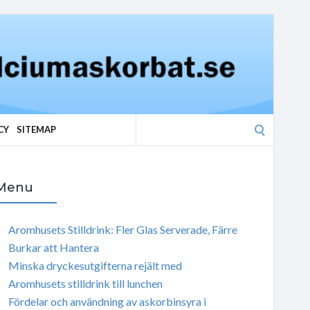
Search
CY
SITEMAP
for:
Menu
Aromhusets Stilldrink: Fler Glas Serverade, Färre
Burkar att Hantera
Minska dryckesutgifterna rejält med
Aromhusets stilldrink till lunchen
Fördelar och användning av askorbinsyra i