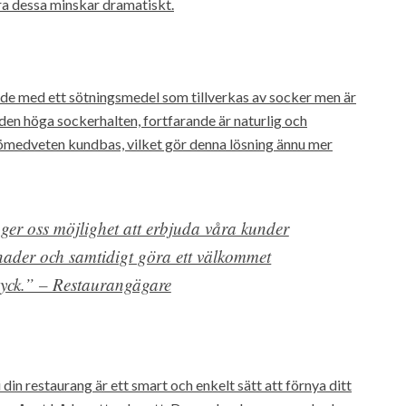
ra dessa minskar dramatiskt.
ade med ett sötningsmedel som tillverkas av socker men är
 den höga sockerhalten, fortfarande är naturlig och
miljömedveten kundbas, vilket gör denna lösning ännu mer
 ger oss möjlighet att erbjuda våra kunder
tnader och samtidigt göra ett välkommet
ryck.” – Restaurangägare
din restaurang är ett smart och enkelt sätt att förnya ditt