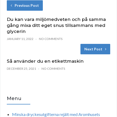
Previous Post
Du kan vara miljömedveten och på samma
gång mixa ditt eget snus tillsammans med
glycerin
JANUARY 11, 2022
NO COMMENTS
Next Post
Så använder du en etikettmaskin
DECEMBER 25, 2021
NO COMMENTS
Menu
Minska dryckesutgifterna rejält med Aromhusets