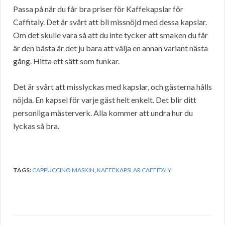
Passa på när du får bra priser för Kaffekapslar för
Caffitaly. Det är svårt att bli missnöjd med dessa kapslar.
Om det skulle vara så att du inte tycker att smaken du får
är den bästa är det ju bara att välja en annan variant nästa
gång. Hitta ett sätt som funkar.
Det är svårt att misslyckas med kapslar, och gästerna hålls
nöjda. En kapsel för varje gäst helt enkelt. Det blir ditt
personliga mästerverk. Alla kommer att undra hur du
lyckas så bra.
TAGS:
CAPPUCCINO MASKIN
,
KAFFEKAPSLAR CAFFITALY