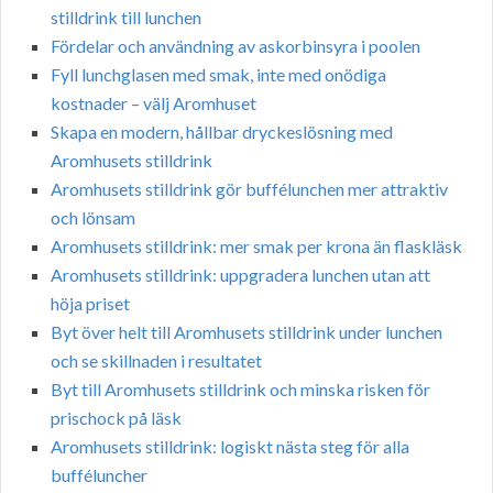
stilldrink till lunchen
Fördelar och användning av askorbinsyra i poolen
Fyll lunchglasen med smak, inte med onödiga
kostnader – välj Aromhuset
Skapa en modern, hållbar dryckeslösning med
Aromhusets stilldrink
Aromhusets stilldrink gör buffélunchen mer attraktiv
och lönsam
Aromhusets stilldrink: mer smak per krona än flaskläsk
Aromhusets stilldrink: uppgradera lunchen utan att
höja priset
Byt över helt till Aromhusets stilldrink under lunchen
och se skillnaden i resultatet
Byt till Aromhusets stilldrink och minska risken för
prischock på läsk
Aromhusets stilldrink: logiskt nästa steg för alla
bufféluncher