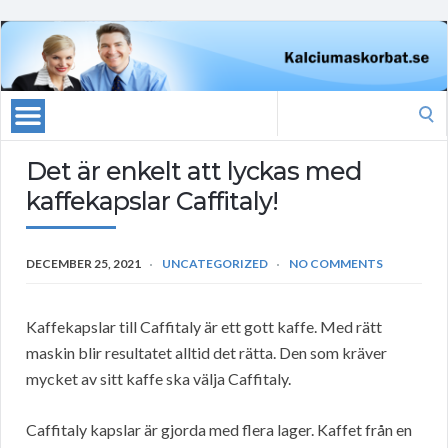
Search
for:
Det är enkelt att lyckas med
kaffekapslar Caffitaly!
DECEMBER 25, 2021
UNCATEGORIZED
NO COMMENTS
Kaffekapslar till Caffitaly är ett gott kaffe. Med rätt
maskin blir resultatet alltid det rätta. Den som kräver
mycket av sitt kaffe ska välja Caffitaly.
Caffitaly kapslar är gjorda med flera lager. Kaffet från en