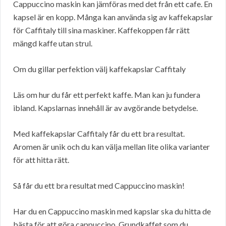
Cappuccino maskin kan jämföras med det från ett cafe. En
kapsel är en kopp. Många kan använda sig av kaffekapslar
för Caffitaly till sina maskiner. Kaffekoppen får rätt
mängd kaffe utan strul.
Om du gillar perfektion välj kaffekapslar Caffitaly
Läs om hur du får ett perfekt kaffe. Man kan ju fundera
ibland. Kapslarnas innehåll är av avgörande betydelse.
Med kaffekapslar Caffitaly får du ett bra resultat.
Aromen är unik och du kan välja mellan lite olika varianter
för att hitta rätt.
Så får du ett bra resultat med Cappuccino maskin!
Har du en Cappuccino maskin med kapslar ska du hitta de
bästa för att göra cappuccino. Grundkaffet som du