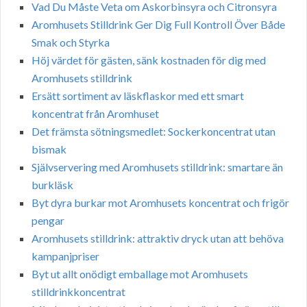
Vad Du Måste Veta om Askorbinsyra och Citronsyra
Aromhusets Stilldrink Ger Dig Full Kontroll Över Både
Smak och Styrka
Höj värdet för gästen, sänk kostnaden för dig med
Aromhusets stilldrink
Ersätt sortiment av läskflaskor med ett smart
koncentrat från Aromhuset
Det främsta sötningsmedlet: Sockerkoncentrat utan
bismak
Självservering med Aromhusets stilldrink: smartare än
burkläsk
Byt dyra burkar mot Aromhusets koncentrat och frigör
pengar
Aromhusets stilldrink: attraktiv dryck utan att behöva
kampanjpriser
Byt ut allt onödigt emballage mot Aromhusets
stilldrinkkoncentrat