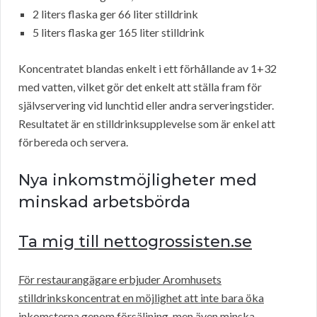
2 liters flaska ger 66 liter stilldrink
5 liters flaska ger 165 liter stilldrink
Koncentratet blandas enkelt i ett förhållande av 1+32
med vatten, vilket gör det enkelt att ställa fram för
självservering vid lunchtid eller andra serveringstider.
Resultatet är en stilldrinksupplevelse som är enkel att
förbereda och servera.
Nya inkomstmöjligheter med
minskad arbetsbörda
Ta mig till nettogrossisten.se
För restaurangägare erbjuder Aromhusets
stilldrinkskoncentrat en möjlighet att inte bara öka
inkomsterna genom försäljning, men även minska