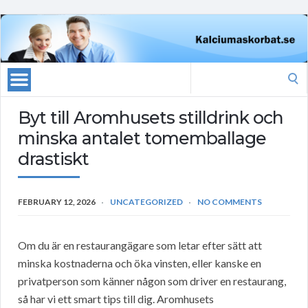
Search
for:
Byt till Aromhusets stilldrink och
minska antalet tomemballage
drastiskt
FEBRUARY 12, 2026
UNCATEGORIZED
NO COMMENTS
Om du är en restaurangägare som letar efter sätt att
minska kostnaderna och öka vinsten, eller kanske en
privatperson som känner någon som driver en restaurang,
så har vi ett smart tips till dig. Aromhusets