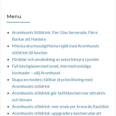
Menu
Aromhusets Stilldrink: Fler Glas Serverade, Färre
Burkar att Hantera
Minska dryckesutgifterna rejält med Aromhusets
stilldrink till lunchen
Fördelar och användning av askorbinsyra i poolen
Fyll lunchglasen med smak, inte med onödiga
kostnader – välj Aromhuset
Skapa en modern, hållbar dryckeslösning med
Aromhusets stilldrink
Aromhusets stilldrink gör buffélunchen mer attraktiv
och lönsam
Aromhusets stilldrink: mer smak per krona än flaskläsk
Aromhusets stilldrink: uppgradera lunchen utan att