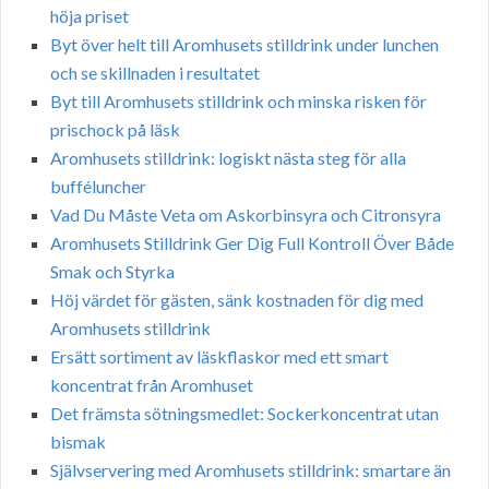
höja priset
Byt över helt till Aromhusets stilldrink under lunchen
och se skillnaden i resultatet
Byt till Aromhusets stilldrink och minska risken för
prischock på läsk
Aromhusets stilldrink: logiskt nästa steg för alla
bufféluncher
Vad Du Måste Veta om Askorbinsyra och Citronsyra
Aromhusets Stilldrink Ger Dig Full Kontroll Över Både
Smak och Styrka
Höj värdet för gästen, sänk kostnaden för dig med
Aromhusets stilldrink
Ersätt sortiment av läskflaskor med ett smart
koncentrat från Aromhuset
Det främsta sötningsmedlet: Sockerkoncentrat utan
bismak
Självservering med Aromhusets stilldrink: smartare än