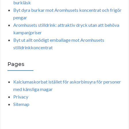
burkläsk
Byt dyra burkar mot Aromhusets koncentrat och frigör
pengar
Aromhusets stilldrink: attraktiv dryck utan att behöva
kampanjpriser
Byt ut allt onödigt emballage mot Aromhusets
stilldrinkkoncentrat
Pages
Kalciumaskorbat istället för askorbinsyra för personer
med känsliga magar
Privacy
Sitemap