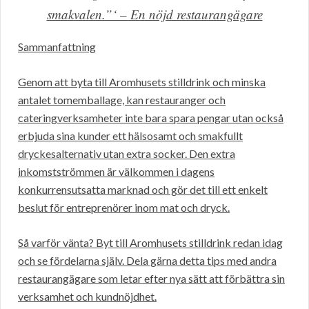
smakvalen.”‘ – En nöjd restaurangägare
Sammanfattning
Genom att byta till Aromhusets stilldrink och minska
antalet tomemballage, kan restauranger och
cateringverksamheter inte bara spara pengar utan också
erbjuda sina kunder ett hälsosamt och smakfullt
dryckesalternativ utan extra socker. Den extra
inkomstströmmen är välkommen i dagens
konkurrensutsatta marknad och gör det till ett enkelt
beslut för entreprenörer inom mat och dryck.
Så varför vänta? Byt till Aromhusets stilldrink redan idag
och se fördelarna själv. Dela gärna detta tips med andra
restaurangägare som letar efter nya sätt att förbättra sin
verksamhet och kundnöjdhet.