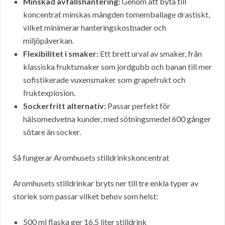
Minskad avfallshantering:
Genom att byta till
koncentrat minskas mängden tomemballage drastiskt,
vilket minimerar hanteringskostnader och
miljöpåverkan.
Flexibilitet i smaker:
Ett brett urval av smaker, från
klassiska fruktsmaker som jordgubb och banan till mer
sofistikerade vuxensmaker som grapefrukt och
fruktexplosion.
Sockerfritt alternativ:
Passar perfekt för
hälsomedvetna kunder, med sötningsmedel 600 gånger
sötare än socker.
Så fungerar Aromhusets stilldrinkskoncentrat
Aromhusets stilldrinkar bryts ner till tre enkla typer av
storlek som passar vilket behov som helst:
500 ml flaska ger 16,5 liter stilldrink