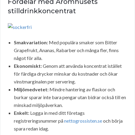
Fördelar med Aromhusets
stilldrinkkoncentrat
Smakvariation:
Med populära smaker som Bitter
Grapefrukt, Ananas, Rabarber och många fler, finns
något för alla.
Ekonomiskt:
Genom att använda koncentrat istället
för färdiga drycker minskar du kostnader och ökar
vinstmarginalen per servering.
Miljömedvetet:
Mindre hantering av flaskor och
burkar sparar inte bara pengar utan bidrar också till en
minskad miljöpåverkan.
Enkelt:
Logga in med ditt företags
registreringsnummer på
nettogrossisten.se
och börja
spara redan idag.