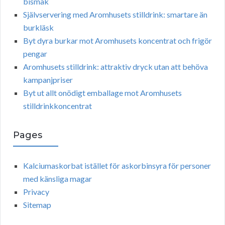
bismak
Självservering med Aromhusets stilldrink: smartare än
burkläsk
Byt dyra burkar mot Aromhusets koncentrat och frigör
pengar
Aromhusets stilldrink: attraktiv dryck utan att behöva
kampanjpriser
Byt ut allt onödigt emballage mot Aromhusets
stilldrinkkoncentrat
Pages
Kalciumaskorbat istället för askorbinsyra för personer
med känsliga magar
Privacy
Sitemap