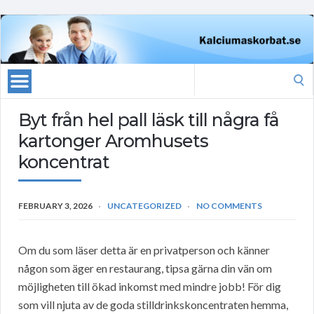
Search
for:
Byt från hel pall läsk till några få
kartonger Aromhusets
koncentrat
FEBRUARY 3, 2026
UNCATEGORIZED
NO COMMENTS
Om du som läser detta är en privatperson och känner
någon som äger en restaurang, tipsa gärna din vän om
möjligheten till ökad inkomst med mindre jobb! För dig
som vill njuta av de goda stilldrinkskoncentraten hemma,