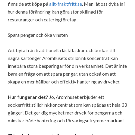
finns de att köpa på
allt-fraktfritt.se
. Men låt oss dyka in i
hur denna förändring kan göra stor skillnad för
restauranger och cateringföretag.
Spara pengar och öka vinsten
Att byta från traditionella läskflaskor och burkar till
några kartonger Aromhusets stilldrinkkoncentrat kan
innebära stora besparingar för din verksamhet. Det är inte
bara en fråga om att spara pengar, utan också om att
skapa en mer hållbar och effektiv hantering av drycker.
Hur fungerar det?
Jo, Aromhuset erbjuder ett
sockerfritt stilldrinkkoncentrat som kan spädas ut hela 33
gånger! Det ger dig mycket mer dryck för pengarna och
minskar både hantering och förvaringsutrymme markant.