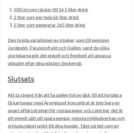
500 ml som räcker till 16,5 liter drink
2 liter som ger hela 66 liter drink
5 liter som genererar 165 liter drink
Den breda variationen av smaker, som till exempel
Jordgubb, Passionsfrukt och Hallon, samt de olika
storlekarna gör det enkelt och flexibelt att anpassa
utbudet efter dina gästers önskemål.
Slutsats
Att ta steget från att ha pallen full av läsk till att ha några
få kartonger med Aromhuset koncentrat är inte bara en
smart affärsstrategi för restauranger och catering; det är
ett enkelt sätt att spara pengar, minska miljöpåverkan och
erbjuda något unikt till dina kunder. Tänk på det som en