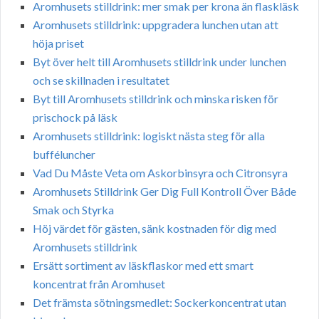
Aromhusets stilldrink: mer smak per krona än flaskläsk
Aromhusets stilldrink: uppgradera lunchen utan att
höja priset
Byt över helt till Aromhusets stilldrink under lunchen
och se skillnaden i resultatet
Byt till Aromhusets stilldrink och minska risken för
prischock på läsk
Aromhusets stilldrink: logiskt nästa steg för alla
bufféluncher
Vad Du Måste Veta om Askorbinsyra och Citronsyra
Aromhusets Stilldrink Ger Dig Full Kontroll Över Både
Smak och Styrka
Höj värdet för gästen, sänk kostnaden för dig med
Aromhusets stilldrink
Ersätt sortiment av läskflaskor med ett smart
koncentrat från Aromhuset
Det främsta sötningsmedlet: Sockerkoncentrat utan