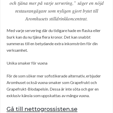
och tjäna mer på varje servering,” säger en nöjd
restaurangägare som nyligen gjort bytet till
Aromhusets stilldrinkkoncentrat.
Med varje servering där du tidigare hade en flaska eller
burk kan du nu tjäna flera kronor. Det kan snabbt
summeras till en betydande extra inkomström för din
verksamhet.
Unika smaker för vuxna
För de som söker mer sofistikerade alternativ, erbjuder
Aromhuset också vuxna smaker som Grapefrukt och
Grapefrukt-Blodapelsin. Dessa är inte söta och ger en
exklusiv känsla som uppskattas av många vuxna.
Gå till nettogrossisten.se