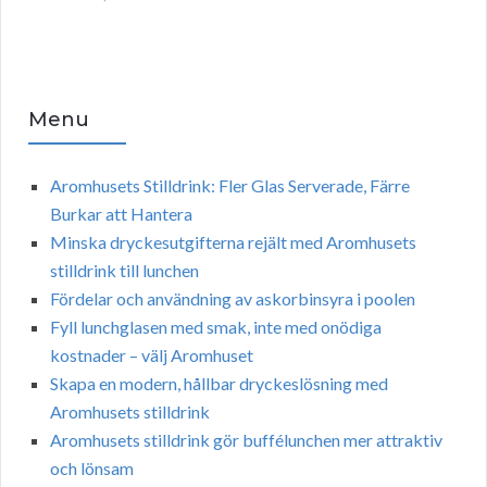
Menu
Aromhusets Stilldrink: Fler Glas Serverade, Färre
Burkar att Hantera
Minska dryckesutgifterna rejält med Aromhusets
stilldrink till lunchen
Fördelar och användning av askorbinsyra i poolen
Fyll lunchglasen med smak, inte med onödiga
kostnader – välj Aromhuset
Skapa en modern, hållbar dryckeslösning med
Aromhusets stilldrink
Aromhusets stilldrink gör buffélunchen mer attraktiv
och lönsam