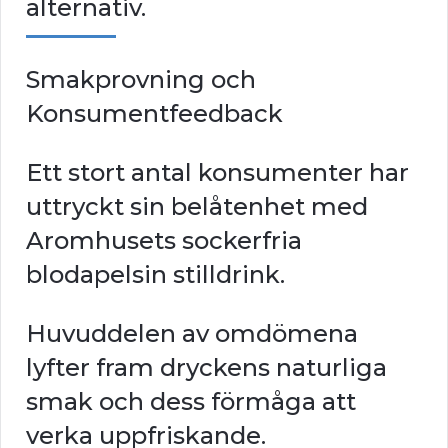
alternativ.
Smakprovning och
Konsumentfeedback
Ett stort antal konsumenter har
uttryckt sin belåtenhet med
Aromhusets sockerfria
blodapelsin stilldrink.
Huvuddelen av omdömena
lyfter fram dryckens naturliga
smak och dess förmåga att
verka uppfriskande.