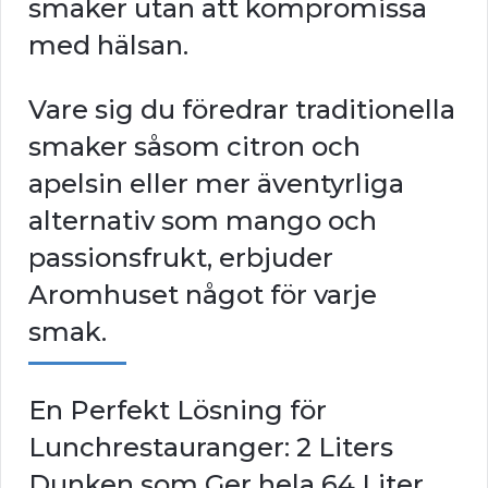
smaker utan att kompromissa
med hälsan.
Vare sig du föredrar traditionella
smaker såsom citron och
apelsin eller mer äventyrliga
alternativ som mango och
passionsfrukt, erbjuder
Aromhuset något för varje
smak.
En Perfekt Lösning för
Lunchrestauranger: 2 Liters
Dunken som Ger hela 64 Liter