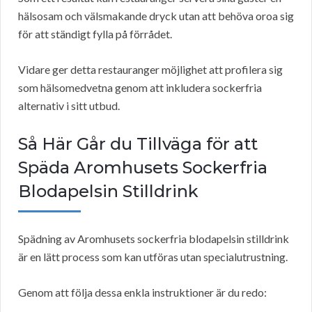
hälsosam och välsmakande dryck utan att behöva oroa sig
för att ständigt fylla på förrådet.
Vidare ger detta restauranger möjlighet att profilera sig
som hälsomedvetna genom att inkludera sockerfria
alternativ i sitt utbud.
Så Här Går du Tillväga för att
Späda Aromhusets Sockerfria
Blodapelsin Stilldrink
Spädning av Aromhusets sockerfria blodapelsin stilldrink
är en lätt process som kan utföras utan specialutrustning.
Genom att följa dessa enkla instruktioner är du redo: