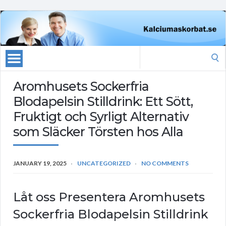
Search
for:
Aromhusets Sockerfria
Blodapelsin Stilldrink: Ett Sött,
Fruktigt och Syrligt Alternativ
som Släcker Törsten hos Alla
JANUARY 19, 2025
UNCATEGORIZED
NO COMMENTS
Låt oss Presentera Aromhusets
Sockerfria Blodapelsin Stilldrink