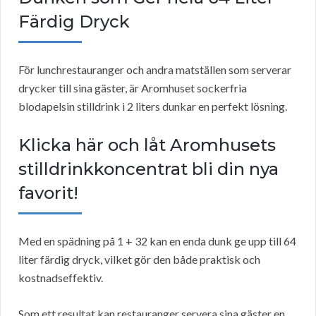
Färdig Dryck
För lunchrestauranger och andra matställen som serverar
drycker till sina gäster, är Aromhuset sockerfria
blodapelsin stilldrink i 2 liters dunkar en perfekt lösning.
Klicka här och låt Aromhusets
stilldrinkkoncentrat bli din nya
favorit!
Med en spädning på 1 + 32 kan en enda dunk ge upp till 64
liter färdig dryck, vilket gör den både praktisk och
kostnadseffektiv.
Som ett resultat kan restauranger servera sina gäster en