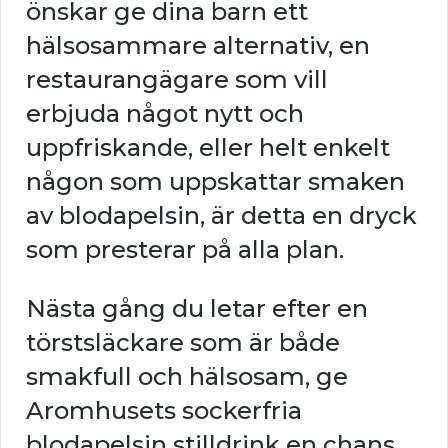
önskar ge dina barn ett
hälsosammare alternativ, en
restaurangägare som vill
erbjuda något nytt och
uppfriskande, eller helt enkelt
någon som uppskattar smaken
av blodapelsin, är detta en dryck
som presterar på alla plan.
Nästa gång du letar efter en
törstsläckare som är både
smakfull och hälsosam, ge
Aromhusets sockerfria
blodapelsin stilldrink en chans.