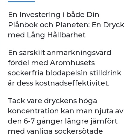
En Investering i både Din
Plånbok och Planeten: En Dryck
med Lång Hållbarhet
En särskilt anmärkningsvärd
fördel med Aromhusets
sockerfria blodapelsin stilldrink
är dess kostnadseffektivitet.
Tack vare dryckens höga
koncentration kan man njuta av
den 6-7 gånger längre jämfört
med vanliga sockersötade