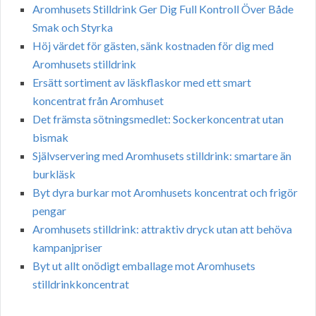
Aromhusets Stilldrink Ger Dig Full Kontroll Över Både
Smak och Styrka
Höj värdet för gästen, sänk kostnaden för dig med
Aromhusets stilldrink
Ersätt sortiment av läskflaskor med ett smart
koncentrat från Aromhuset
Det främsta sötningsmedlet: Sockerkoncentrat utan
bismak
Självservering med Aromhusets stilldrink: smartare än
burkläsk
Byt dyra burkar mot Aromhusets koncentrat och frigör
pengar
Aromhusets stilldrink: attraktiv dryck utan att behöva
kampanjpriser
Byt ut allt onödigt emballage mot Aromhusets
stilldrinkkoncentrat