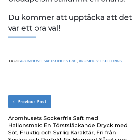
Du kommer att upptäcka att det
var ett bra val!
TAGS:
AROMHUSET SAFTKONCENTRAT
,
AROMHUSET STILLDRINK
Previous Post
Aromhusets Sockerfria Saft med
Hallonsmak: En Törstsläckande Dryck med
Söt, Fruktig och Syrlig Karaktär, Fri från
Socker och Perfekt för Hemmet Såväl som