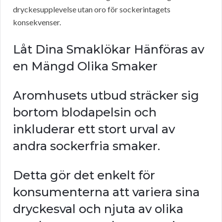
dryckesupplevelse utan oro för sockerintagets
konsekvenser.
Låt Dina Smaklökar Hänföras av
en Mängd Olika Smaker
Aromhusets utbud sträcker sig
bortom blodapelsin och
inkluderar ett stort urval av
andra sockerfria smaker.
Detta gör det enkelt för
konsumenterna att variera sina
dryckesval och njuta av olika