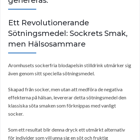
genereras.
Ett Revolutionerande
Sötningsmedel: Sockrets Smak,
men Hälsosammare
Aromhusets sockerfria blodapelsin stilldrink utmärker sig
även genom sitt speciella sötningsmedel.
Skapad från socker, men utan att medföra de negativa
effekterna på hälsan, levererar detta sötningsmedel den
klassiska söta smaken som förknippas med vanligt
socker.
Som ett resultat blir denna dryck ett utmärkt alternativ
för individer som vill unna sig en söt och fruktig