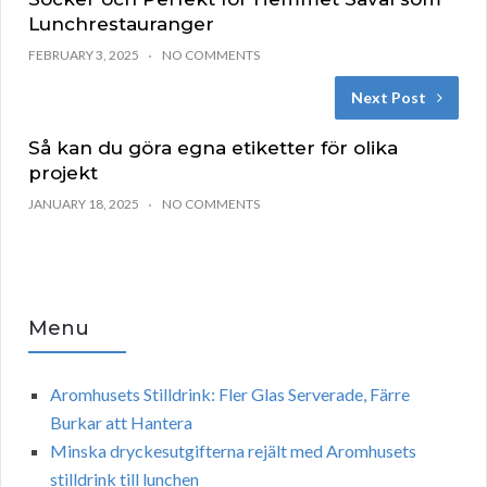
Lunchrestauranger
FEBRUARY 3, 2025
NO COMMENTS
Next Post
Så kan du göra egna etiketter för olika
projekt
JANUARY 18, 2025
NO COMMENTS
Menu
Aromhusets Stilldrink: Fler Glas Serverade, Färre
Burkar att Hantera
Minska dryckesutgifterna rejält med Aromhusets
stilldrink till lunchen