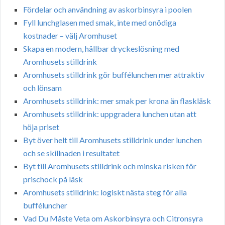
Fördelar och användning av askorbinsyra i poolen
Fyll lunchglasen med smak, inte med onödiga
kostnader – välj Aromhuset
Skapa en modern, hållbar dryckeslösning med
Aromhusets stilldrink
Aromhusets stilldrink gör buffélunchen mer attraktiv
och lönsam
Aromhusets stilldrink: mer smak per krona än flaskläsk
Aromhusets stilldrink: uppgradera lunchen utan att
höja priset
Byt över helt till Aromhusets stilldrink under lunchen
och se skillnaden i resultatet
Byt till Aromhusets stilldrink och minska risken för
prischock på läsk
Aromhusets stilldrink: logiskt nästa steg för alla
bufféluncher
Vad Du Måste Veta om Askorbinsyra och Citronsyra