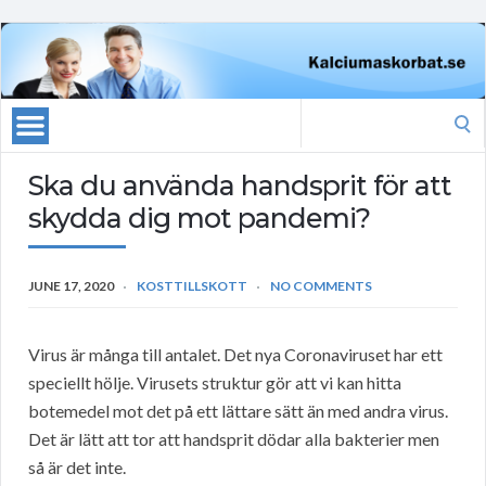
Search
for:
Ska du använda handsprit för att
skydda dig mot pandemi?
JUNE 17, 2020
KOSTTILLSKOTT
NO COMMENTS
Virus är många till antalet. Det nya Coronaviruset har ett
speciellt hölje. Virusets struktur gör att vi kan hitta
botemedel mot det på ett lättare sätt än med andra virus.
Det är lätt att tor att handsprit dödar alla bakterier men
så är det inte.