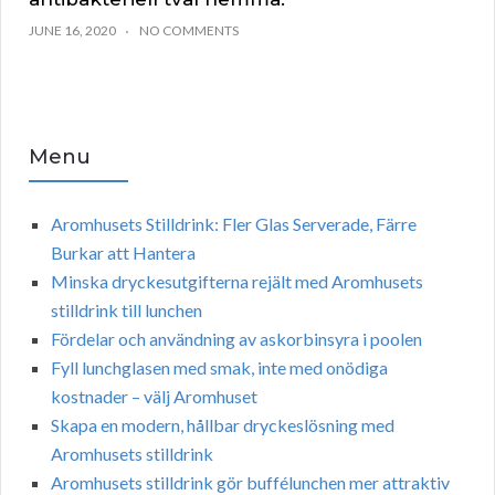
JUNE 16, 2020
NO COMMENTS
Menu
Aromhusets Stilldrink: Fler Glas Serverade, Färre
Burkar att Hantera
Minska dryckesutgifterna rejält med Aromhusets
stilldrink till lunchen
Fördelar och användning av askorbinsyra i poolen
Fyll lunchglasen med smak, inte med onödiga
kostnader – välj Aromhuset
Skapa en modern, hållbar dryckeslösning med
Aromhusets stilldrink
Aromhusets stilldrink gör buffélunchen mer attraktiv