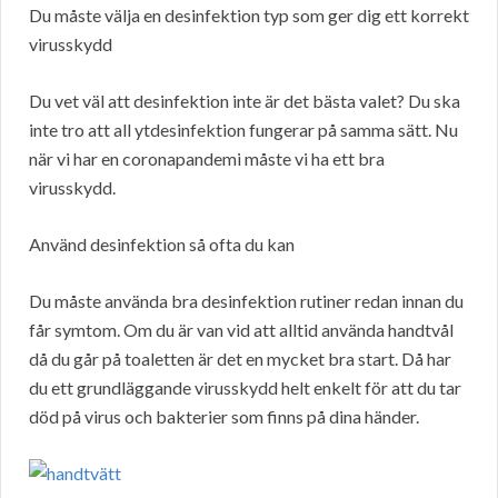
Du måste välja en desinfektion typ som ger dig ett korrekt
virusskydd
Du vet väl att desinfektion inte är det bästa valet? Du ska
inte tro att all ytdesinfektion fungerar på samma sätt. Nu
när vi har en coronapandemi måste vi ha ett bra
virusskydd.
Använd desinfektion så ofta du kan
Du måste använda bra desinfektion rutiner redan innan du
får symtom. Om du är van vid att alltid använda handtvål
då du går på toaletten är det en mycket bra start. Då har
du ett grundläggande virusskydd helt enkelt för att du tar
död på virus och bakterier som finns på dina händer.