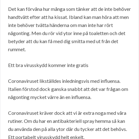
Det kan förvåna hur många som tänker att de inte behöver
handtvätt efter att ha kissat. Ibland kan man höra att men
inte behöver tvätta händerna om man inte har rört
någonting. Men du rör vid ytor inne på toaletten och det
betyder att du kan få med dig smitta med ut från det
rummet.
Ett bra virusskydd kommer inte gratis
Coronaviruset likställdes inledningsvis med influensa.
Italien förstod dock ganska snabbt att det var frågan om
någonting mycket värre än en influensa.
Coronaviruset kräver dock att vi är extra noga med våra
rutiner. Om du har en antibakteriell spray hemma så kan
du använda den på alla ytor där du tycker att det behövs.
Ett portabelt virusskydd helt enkelt.