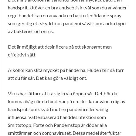
handsprit. Utöver en bra antiseptisk tvål som du använder
regelbundet kan du använda en bakteriedödande spray
som ger dig ett skydd mot pandemi såväl som andra typer
av bakterier och virus.
Det är möjligt att desinficera på ett skonsamt men
effektivt sätt
Alkohol kan slita mycket på händerna. Huden blir så torr
att du får sår. Det kan göra väldigt ont.
Virus har lättare att ta sig in via öppna sår. Det bör du
komma ihåg när du funderar på om du ska använda dig av
handsprit som skydd mot en pandemi eller vanlig
influensa. Vattenbaserad handdesinfektion som
Smittstopp, Forte och Pandemstop är dödar alla
smittämnen och coronaviruset. Dessa medel återfuktar