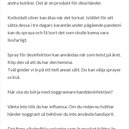
andra butiker. Det är en produkt för dina händer.
Kolloidalt silver kan ätas när det torkat. Istället för att
sätta dessa i tre dagars karantän under pågående pandemi
kan du spraya och få bort det som skulle kunna vara
livsfarligt.
Spray för desinfektion kan användas när som helst på året.
Köp den så att du har den hemma.
Tvål gnider vi in på ett helt annat sätt. Du kan välja sprayer
också.
När ska du börja med noggrannare handdesinfektion?
Vänta inte tills du har influensa. Om du redan nu tvättar
händer noggrant så behöver du inte använda handsprit.
Det finns alkoholfria varianter som är mycket bättre än