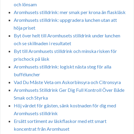
och lönsam
Aromhusets stilldrink: mer smak per krona än flaskläsk
Aromhusets stilldrink: uppgradera lunchen utan att
höja priset
Byt över helt till Aromhusets stilldrink under lunchen
och se skillnaden i resultatet
Byt till Aromhusets stilldrink och minska risken för
prischock på läsk
Aromhusets stilldrink: logiskt nästa steg för alla
bufféluncher
Vad Du Måste Veta om Askorbinsyra och Citronsyra
Aromhusets Stilldrink Ger Dig Full Kontroll Över Både
Smak och Styrka
Höj värdet för gästen, sänk kostnaden för dig med
Aromhusets stilldrink
Ersätt sortiment av läskflaskor med ett smart
koncentrat från Aromhuset