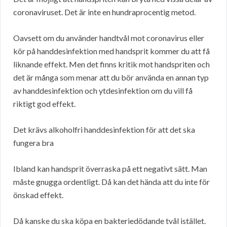
coronaviruset. Det är inte en hundraprocentig metod.
Oavsett om du använder handtvål mot coronavirus eller
kör på handdesinfektion med handsprit kommer du att få
liknande effekt. Men det finns kritik mot handspriten och
det är många som menar att du bör använda en annan typ
av handdesinfektion och ytdesinfektion om du vill få
riktigt god effekt.
Det krävs alkoholfri handdesinfektion för att det ska
fungera bra
Ibland kan handsprit överraska på ett negativt sätt. Man
måste gnugga ordentligt. Då kan det hända att du inte för
önskad effekt.
Då kanske du ska köpa en bakteriedödande tvål istället.