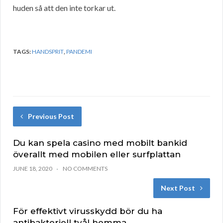
huden så att den inte torkar ut.
TAGS:
HANDSPRIT
,
PANDEMI
Previous Post
Du kan spela casino med mobilt bankid
överallt med mobilen eller surfplattan
JUNE 18, 2020
NO COMMENTS
Next Post
För effektivt virusskydd bör du ha
antibakteriell tvål hemma.