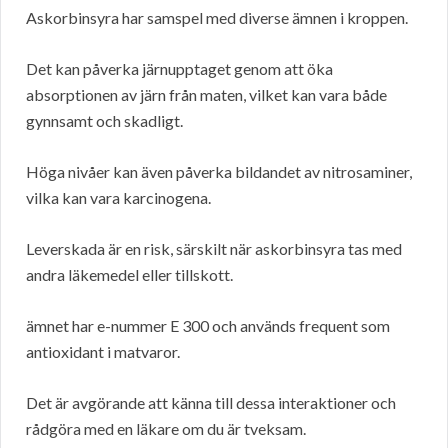
Askorbinsyra har samspel med diverse ämnen i kroppen.
Det kan påverka järnupptaget genom att öka
absorptionen av järn från maten, vilket kan vara både
gynnsamt och skadligt.
Höga nivåer kan även påverka bildandet av nitrosaminer,
vilka kan vara karcinogena.
Leverskada är en risk, särskilt när askorbinsyra tas med
andra läkemedel eller tillskott.
ämnet har e-nummer E 300 och används frequent som
antioxidant i matvaror.
Det är avgörande att känna till dessa interaktioner och
rådgöra med en läkare om du är tveksam.