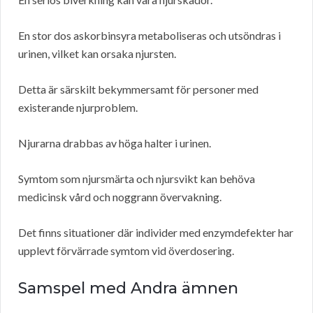
En stor dos askorbinsyra metaboliseras och utsöndras i
urinen, vilket kan orsaka njursten.
Detta är särskilt bekymmersamt för personer med
existerande njurproblem.
Njurarna drabbas av höga halter i urinen.
Symtom som njursmärta och njursvikt kan behöva
medicinsk vård och noggrann övervakning.
Det finns situationer där individer med enzymdefekter har
upplevt förvärrade symtom vid överdosering.
Samspel med Andra ämnen