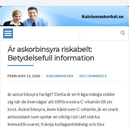
Search
for:
Är askorbinsyra riskabelt:
Betydelsefull information
FEBRUARY 11, 2026
ASKORBINSYRA
NO COMMENTS
är askorbinsyra farligt? Detta är en fråga många ställer
sig när de överväger att tillföra extra C-vitamin till sin
kost. Askorbinsyra, även känd som C-vitamin, är en stark
antioxidant som spelar en viktig roll i att stärka
immunförsvaret, främja kollagenbildning och öka