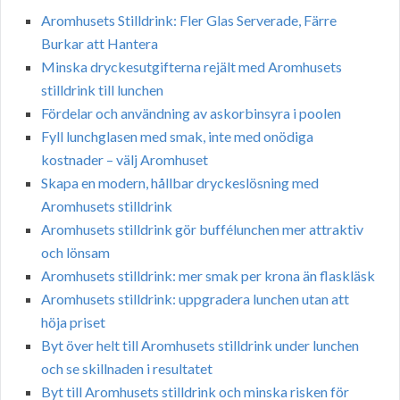
Aromhusets Stilldrink: Fler Glas Serverade, Färre
Burkar att Hantera
Minska dryckesutgifterna rejält med Aromhusets
stilldrink till lunchen
Fördelar och användning av askorbinsyra i poolen
Fyll lunchglasen med smak, inte med onödiga
kostnader – välj Aromhuset
Skapa en modern, hållbar dryckeslösning med
Aromhusets stilldrink
Aromhusets stilldrink gör buffélunchen mer attraktiv
och lönsam
Aromhusets stilldrink: mer smak per krona än flaskläsk
Aromhusets stilldrink: uppgradera lunchen utan att
höja priset
Byt över helt till Aromhusets stilldrink under lunchen
och se skillnaden i resultatet
Byt till Aromhusets stilldrink och minska risken för