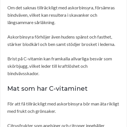
Om det saknas tillräckligt med askorbinsyra, försämras
bindväven, vilket kan resultera i skavanker och
långsammare sårläkning.
Askorbinsyra förhöjer även hudens spänst och fasthet,
stärker blodkärl och ben samt stödjer brosket i lederna.
Brist på C-vitamin kan framkalla allvarliga besvär som
skörbjugg, vilket leder till kraftlöshet och
bindvävsskador.
Mat som har C-vitaminet
För att få tillräckligt med askorbinsyra bör man äta rikligt
med frukt och grönsaker.
Citrusfrukter som apelsiner och citroner innehåller