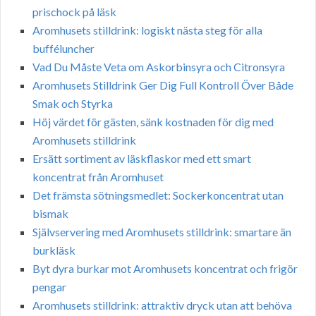
prischock på läsk
Aromhusets stilldrink: logiskt nästa steg för alla
bufféluncher
Vad Du Måste Veta om Askorbinsyra och Citronsyra
Aromhusets Stilldrink Ger Dig Full Kontroll Över Både
Smak och Styrka
Höj värdet för gästen, sänk kostnaden för dig med
Aromhusets stilldrink
Ersätt sortiment av läskflaskor med ett smart
koncentrat från Aromhuset
Det främsta sötningsmedlet: Sockerkoncentrat utan
bismak
Självservering med Aromhusets stilldrink: smartare än
burkläsk
Byt dyra burkar mot Aromhusets koncentrat och frigör
pengar
Aromhusets stilldrink: attraktiv dryck utan att behöva