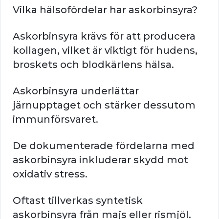
Vilka hälsofördelar har askorbinsyra?
Askorbinsyra krävs för att producera
kollagen, vilket är viktigt för hudens,
broskets och blodkärlens hälsa.
Askorbinsyra underlättar
järnupptaget och stärker dessutom
immunförsvaret.
De dokumenterade fördelarna med
askorbinsyra inkluderar skydd mot
oxidativ stress.
Oftast tillverkas syntetisk
askorbinsyra från majs eller rismjöl.