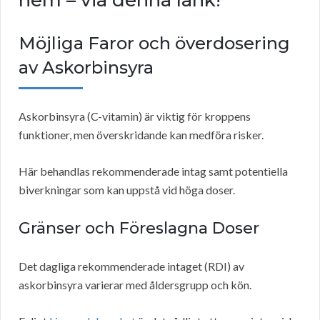
hem – via denna länk!
Möjliga Faror och överdosering
av Askorbinsyra
Askorbinsyra (C-vitamin) är viktig för kroppens
funktioner, men överskridande kan medföra risker.
Här behandlas rekommenderade intag samt potentiella
biverkningar som kan uppstå vid höga doser.
Gränser och Föreslagna Doser
Det dagliga rekommenderade intaget (RDI) av
askorbinsyra varierar med åldersgrupp och kön.