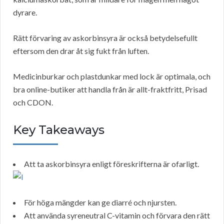
dyrare.
Rätt förvaring av askorbinsyra är också betydelsefullt
eftersom den drar åt sig fukt från luften.
Medicinburkar och plastdunkar med lock är optimala, och
bra online-butiker att handla från är allt-fraktfritt, Prisad
och CDON.
Key Takeaways
Att ta askorbinsyra enligt föreskrifterna är ofarligt.
För höga mängder kan ge diarré och njursten.
Att använda syreneutral C-vitamin och förvara den rätt