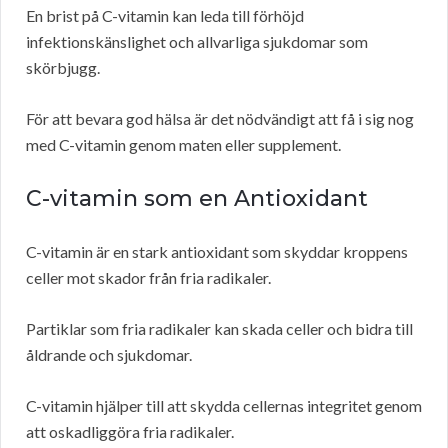
En brist på C-vitamin kan leda till förhöjd
infektionskänslighet och allvarliga sjukdomar som
skörbjugg.
För att bevara god hälsa är det nödvändigt att få i sig nog
med C-vitamin genom maten eller supplement.
C-vitamin som en Antioxidant
C-vitamin är en stark antioxidant som skyddar kroppens
celler mot skador från fria radikaler.
Partiklar som fria radikaler kan skada celler och bidra till
åldrande och sjukdomar.
C-vitamin hjälper till att skydda cellernas integritet genom
att oskadliggöra fria radikaler.