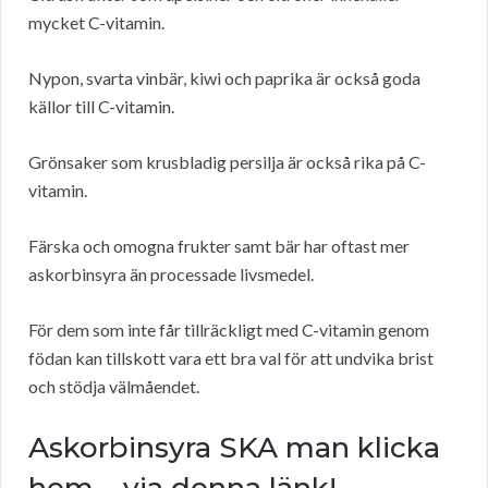
mycket C-vitamin.
Nypon, svarta vinbär, kiwi och paprika är också goda
källor till C-vitamin.
Grönsaker som krusbladig persilja är också rika på C-
vitamin.
Färska och omogna frukter samt bär har oftast mer
askorbinsyra än processade livsmedel.
För dem som inte får tillräckligt med C-vitamin genom
födan kan tillskott vara ett bra val för att undvika brist
och stödja välmåendet.
Askorbinsyra SKA man klicka