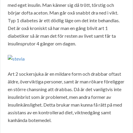
med eget insulin. Man känner sig då trött, törstig och
börjar dofta aceton. Man går oxå snabbt dra ned i vikt.
Typ 1 diabetes är ett dödlig läge om det inte behandlas.
Det är oxå kroniskt så har man en gång blivit art 1
diabetiker så är man det för resten av livet samt får ta
insulinsprutor 4 gånger om dagen.
Art 2 sockersjuka är en mildare form och drabbar oftast
äldre, överviktiga personer, samt är man rökare föreligger
en större chansning att drabbas. Då är det vanligtvis inte
insulinbrist som är problemet, men andra former av
insulinkänslighet. Detta brukar man kunna få rätt på med
assistans av en kontrollerad diet, viktnedgång samt
kanhända botemedel.