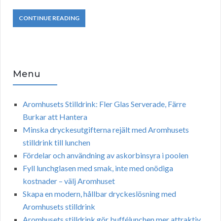
CONTINUE READING
Menu
Aromhusets Stilldrink: Fler Glas Serverade, Färre
Burkar att Hantera
Minska dryckesutgifterna rejält med Aromhusets
stilldrink till lunchen
Fördelar och användning av askorbinsyra i poolen
Fyll lunchglasen med smak, inte med onödiga
kostnader – välj Aromhuset
Skapa en modern, hållbar dryckeslösning med
Aromhusets stilldrink
Aromhusets stilldrink gör buffélunchen mer attraktiv