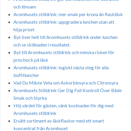
och lönsam
Aromhusets stilldrink: mer smak per krona än flaskläsk
Aromhusets stilldrink: uppgradera lunchen utan att
höja priset
Byt över helt till Aromhusets stilldrink under lunchen
och se skillnaden i resultatet
Byt till Aromhusets stilldrink och minska risken för
prischock på läsk
Aromhusets stilldrink: logiskt nästa steg för alla
bufféluncher
Vad Du Måste Veta om Askorbinsyra och Citronsyra
Aromhusets Stilldrink Ger Dig Full Kontroll Över Både
Smak och Styrka
Höj värdet för gästen, sänk kostnaden för dig med
Aromhusets stilldrink
Ersätt sortiment av läskflaskor med ett smart
koncentrat från Aromhuset