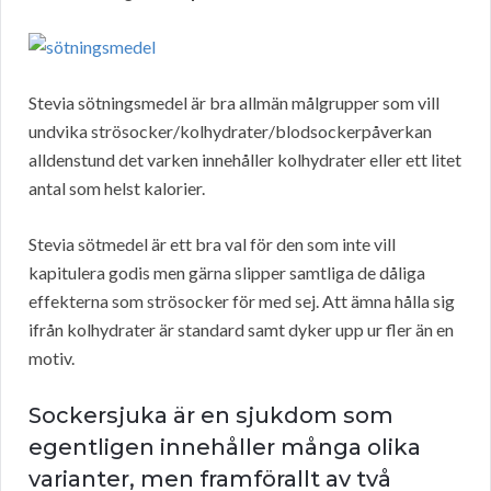
Stevia sötningsmedel är bra allmän målgrupper som vill
undvika strösocker/kolhydrater/blodsockerpåverkan
alldenstund det varken innehåller kolhydrater eller ett litet
antal som helst kalorier.
Stevia sötmedel är ett bra val för den som inte vill
kapitulera godis men gärna slipper samtliga de dåliga
effekterna som strösocker för med sej. Att ämna hålla sig
ifrån kolhydrater är standard samt dyker upp ur fler än en
motiv.
Sockersjuka är en sjukdom som
egentligen innehåller många olika
varianter, men framförallt av två