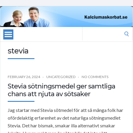
Search
for:
stevia
FEBRUARY 26, 2024
UNCATEGORIZED
NO COMMENTS
Stevia sötningsmedel ger samtliga
chans att njuta av sötsaker
Jag startar med Stevia sötmedel för att så många folk har
ofördelaktig erfarenhet av det naturliga sötningsmedlet
Stevia. Det har bismak, smakar illa alternativt smakar