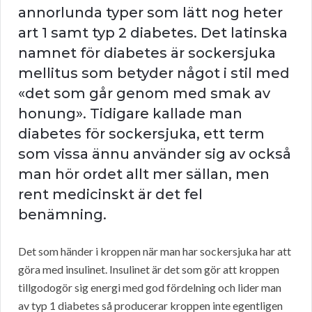
annorlunda typer som lätt nog heter
art 1 samt typ 2 diabetes. Det latinska
namnet för diabetes är sockersjuka
mellitus som betyder något i stil med
«det som går genom med smak av
honung». Tidigare kallade man
diabetes för sockersjuka, ett term
som vissa ännu använder sig av också
man hör ordet allt mer sällan, men
rent medicinskt är det fel
benämning.
Det som händer i kroppen när man har sockersjuka har att
göra med insulinet. Insulinet är det som gör att kroppen
tillgodogör sig energi med god fördelning och lider man
av typ 1 diabetes så producerar kroppen inte egentligen