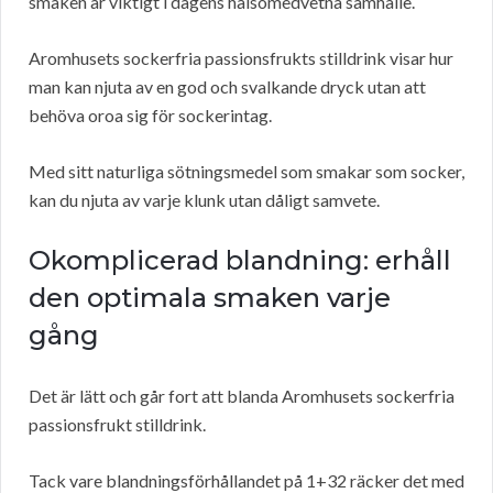
smaken är viktigt i dagens hälsomedvetna samhälle.
Aromhusets sockerfria passionsfrukts stilldrink visar hur
man kan njuta av en god och svalkande dryck utan att
behöva oroa sig för sockerintag.
Med sitt naturliga sötningsmedel som smakar som socker,
kan du njuta av varje klunk utan dåligt samvete.
Okomplicerad blandning: erhåll
den optimala smaken varje
gång
Det är lätt och går fort att blanda Aromhusets sockerfria
passionsfrukt stilldrink.
Tack vare blandningsförhållandet på 1+32 räcker det med