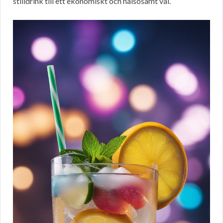
stilldrink till ett ekonomiskt och hälsosamt val.