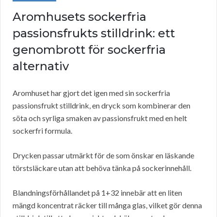
Aromhusets sockerfria
passionsfrukts stilldrink: ett
genombrott för sockerfria
alternativ
Aromhuset har gjort det igen med sin sockerfria
passionsfrukt stilldrink, en dryck som kombinerar den
söta och syrliga smaken av passionsfrukt med en helt
sockerfri formula.
Drycken passar utmärkt för de som önskar en läskande
törstsläckare utan att behöva tänka på sockerinnehåll.
Blandningsförhållandet på 1+32 innebär att en liten
mängd koncentrat räcker till många glas, vilket gör denna