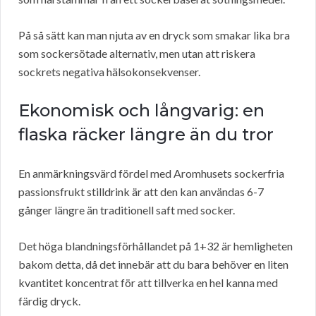
På så sätt kan man njuta av en dryck som smakar lika bra
som sockersötade alternativ, men utan att riskera
sockrets negativa hälsokonsekvenser.
Ekonomisk och långvarig: en
flaska räcker längre än du tror
En anmärkningsvärd fördel med Aromhusets sockerfria
passionsfrukt stilldrink är att den kan användas 6-7
gånger längre än traditionell saft med socker.
Det höga blandningsförhållandet på 1+32 är hemligheten
bakom detta, då det innebär att du bara behöver en liten
kvantitet koncentrat för att tillverka en hel kanna med
färdig dryck.