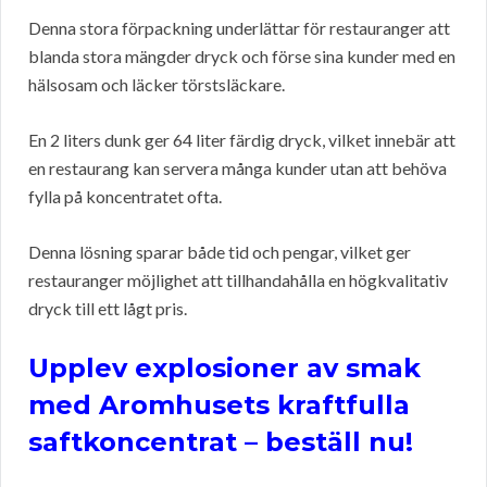
Denna stora förpackning underlättar för restauranger att
blanda stora mängder dryck och förse sina kunder med en
hälsosam och läcker törstsläckare.
En 2 liters dunk ger 64 liter färdig dryck, vilket innebär att
en restaurang kan servera många kunder utan att behöva
fylla på koncentratet ofta.
Denna lösning sparar både tid och pengar, vilket ger
restauranger möjlighet att tillhandahålla en högkvalitativ
dryck till ett lågt pris.
Upplev explosioner av smak
med Aromhusets kraftfulla
saftkoncentrat – beställ nu!