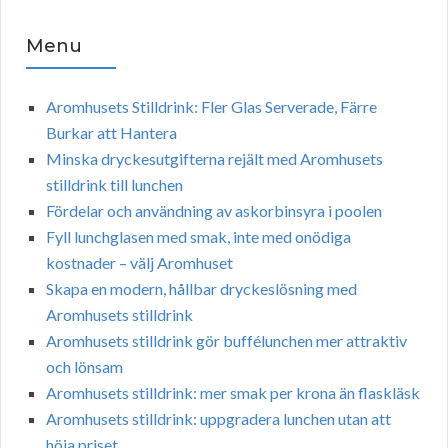
Menu
Aromhusets Stilldrink: Fler Glas Serverade, Färre
Burkar att Hantera
Minska dryckesutgifterna rejält med Aromhusets
stilldrink till lunchen
Fördelar och användning av askorbinsyra i poolen
Fyll lunchglasen med smak, inte med onödiga
kostnader – välj Aromhuset
Skapa en modern, hållbar dryckeslösning med
Aromhusets stilldrink
Aromhusets stilldrink gör buffélunchen mer attraktiv
och lönsam
Aromhusets stilldrink: mer smak per krona än flaskläsk
Aromhusets stilldrink: uppgradera lunchen utan att
höja priset