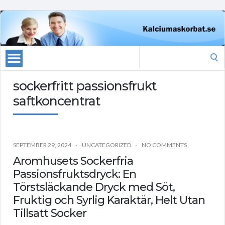
Search
for:
sockerfritt passionsfrukt
saftkoncentrat
SEPTEMBER 29, 2024
UNCATEGORIZED
NO COMMENTS
Aromhusets Sockerfria
Passionsfruktsdryck: En
Törstsläckande Dryck med Söt,
Fruktig och Syrlig Karaktär, Helt Utan
Tillsatt Socker