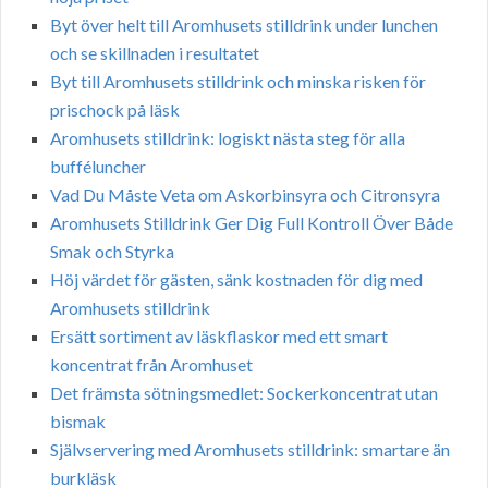
Byt över helt till Aromhusets stilldrink under lunchen
och se skillnaden i resultatet
Byt till Aromhusets stilldrink och minska risken för
prischock på läsk
Aromhusets stilldrink: logiskt nästa steg för alla
bufféluncher
Vad Du Måste Veta om Askorbinsyra och Citronsyra
Aromhusets Stilldrink Ger Dig Full Kontroll Över Både
Smak och Styrka
Höj värdet för gästen, sänk kostnaden för dig med
Aromhusets stilldrink
Ersätt sortiment av läskflaskor med ett smart
koncentrat från Aromhuset
Det främsta sötningsmedlet: Sockerkoncentrat utan
bismak
Självservering med Aromhusets stilldrink: smartare än
burkläsk