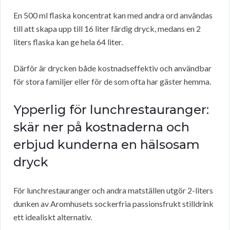
En 500 ml flaska koncentrat kan med andra ord användas
till att skapa upp till 16 liter färdig dryck, medans en 2
liters flaska kan ge hela 64 liter.
Därför är drycken både kostnadseffektiv och användbar
för stora familjer eller för de som ofta har gäster hemma.
Ypperlig för lunchrestauranger:
skär ner på kostnaderna och
erbjud kunderna en hälsosam
dryck
För lunchrestauranger och andra matställen utgör 2-liters
dunken av Aromhusets sockerfria passionsfrukt stilldrink
ett idealiskt alternativ.