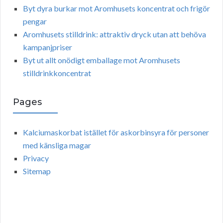
Byt dyra burkar mot Aromhusets koncentrat och frigör
pengar
Aromhusets stilldrink: attraktiv dryck utan att behöva
kampanjpriser
Byt ut allt onödigt emballage mot Aromhusets
stilldrinkkoncentrat
Pages
Kalciumaskorbat istället för askorbinsyra för personer
med känsliga magar
Privacy
Sitemap