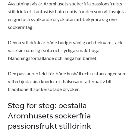
Avslutningsvis är Aromhusets sockerfria passionsfrukts
stilldrink ett fantastiskt alternativ för den som vill avnjuta
en god och svalkande dryck utan att bekymra sig över
sockerintag.
Denna stilldrink är både budgetvänlig och bekväm, tack
vare sin naturligt söta och syrliga smak, höga
blandningsförhållande och långa hållbarhet.
Den passar perfekt för både hushåll och restauranger som
vill erbjuda sina kunder ett hälsosamt alternativ till
traditionellt sockersötade drycker.
Steg för steg: beställa
Aromhusets sockerfria
passionsfrukt stilldrink