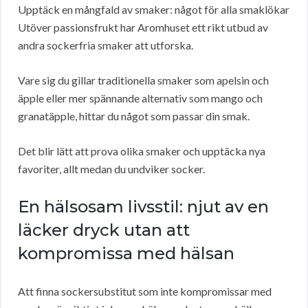
Upptäck en mångfald av smaker: något för alla smaklökar
Utöver passionsfrukt har Aromhuset ett rikt utbud av
andra sockerfria smaker att utforska.
Vare sig du gillar traditionella smaker som apelsin och
äpple eller mer spännande alternativ som mango och
granatäpple, hittar du något som passar din smak.
Det blir lätt att prova olika smaker och upptäcka nya
favoriter, allt medan du undviker socker.
En hälsosam livsstil: njut av en
läcker dryck utan att
kompromissa med hälsan
Att finna sockersubstitut som inte kompromissar med