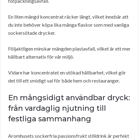
förpackningsavfall.
En liten mängd koncentrat räcker långt, vilket innebär att
du inte behöver köpa lika många flaskor som med vanliga
sockersötade drycker.
Följaktligen minskar mängden plastavfall, vilket är ett mer
hållbart alternativ för vår miljö.
Vidare har koncentratet en utökad hållbarhet, vilket gör
det till ett smidigt val för både hem och restauranger.
En mångsidigt användbar dryck:
från vardaglig njutning till
festliga sammanhang
Aromhusets sockerfria passionsfrukt stilldrink är perfekt