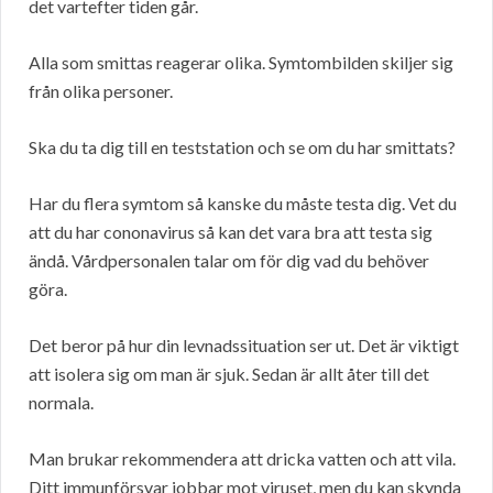
det vartefter tiden går.
Alla som smittas reagerar olika. Symtombilden skiljer sig
från olika personer.
Ska du ta dig till en teststation och se om du har smittats?
Har du flera symtom så kanske du måste testa dig. Vet du
att du har cononavirus så kan det vara bra att testa sig
ändå. Vårdpersonalen talar om för dig vad du behöver
göra.
Det beror på hur din levnadssituation ser ut. Det är viktigt
att isolera sig om man är sjuk. Sedan är allt åter till det
normala.
Man brukar rekommendera att dricka vatten och att vila.
Ditt immunförsvar jobbar mot viruset, men du kan skynda