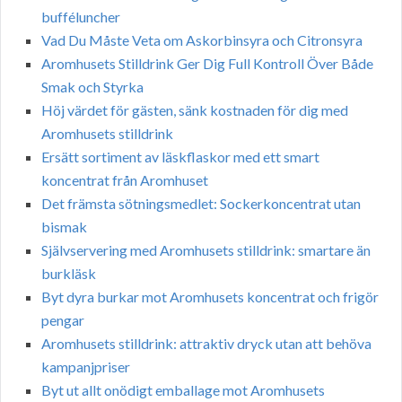
bufféluncher
Vad Du Måste Veta om Askorbinsyra och Citronsyra
Aromhusets Stilldrink Ger Dig Full Kontroll Över Både
Smak och Styrka
Höj värdet för gästen, sänk kostnaden för dig med
Aromhusets stilldrink
Ersätt sortiment av läskflaskor med ett smart
koncentrat från Aromhuset
Det främsta sötningsmedlet: Sockerkoncentrat utan
bismak
Självservering med Aromhusets stilldrink: smartare än
burkläsk
Byt dyra burkar mot Aromhusets koncentrat och frigör
pengar
Aromhusets stilldrink: attraktiv dryck utan att behöva
kampanjpriser
Byt ut allt onödigt emballage mot Aromhusets