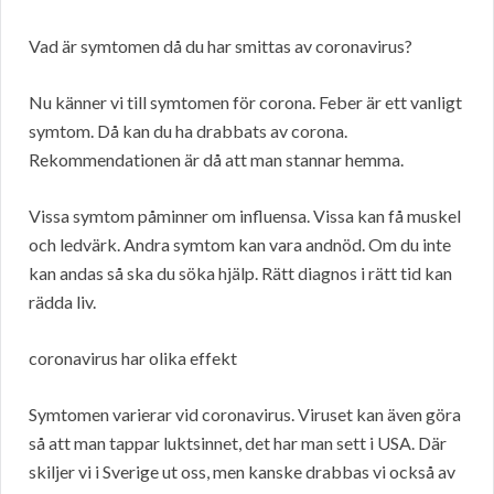
Vad är symtomen då du har smittas av coronavirus?
Nu känner vi till symtomen för corona. Feber är ett vanligt
symtom. Då kan du ha drabbats av corona.
Rekommendationen är då att man stannar hemma.
Vissa symtom påminner om influensa. Vissa kan få muskel
och ledvärk. Andra symtom kan vara andnöd. Om du inte
kan andas så ska du söka hjälp. Rätt diagnos i rätt tid kan
rädda liv.
coronavirus har olika effekt
Symtomen varierar vid coronavirus. Viruset kan även göra
så att man tappar luktsinnet, det har man sett i USA. Där
skiljer vi i Sverige ut oss, men kanske drabbas vi också av