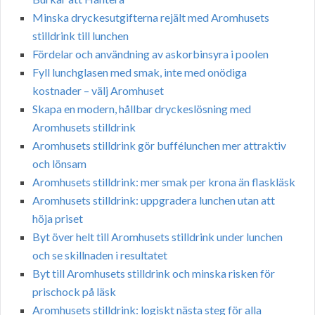
Minska dryckesutgifterna rejält med Aromhusets
stilldrink till lunchen
Fördelar och användning av askorbinsyra i poolen
Fyll lunchglasen med smak, inte med onödiga
kostnader – välj Aromhuset
Skapa en modern, hållbar dryckeslösning med
Aromhusets stilldrink
Aromhusets stilldrink gör buffélunchen mer attraktiv
och lönsam
Aromhusets stilldrink: mer smak per krona än flaskläsk
Aromhusets stilldrink: uppgradera lunchen utan att
höja priset
Byt över helt till Aromhusets stilldrink under lunchen
och se skillnaden i resultatet
Byt till Aromhusets stilldrink och minska risken för
prischock på läsk
Aromhusets stilldrink: logiskt nästa steg för alla