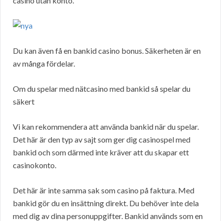
casino utan konto.
Du kan även få en bankid casino bonus. Säkerheten är en
av många fördelar.
Om du spelar med nätcasino med bankid så spelar du
säkert
Vi kan rekommendera att använda bankid när du spelar.
Det här är den typ av sajt som ger dig casinospel med
bankid och som därmed inte kräver att du skapar ett
casinokonto.
Det här är inte samma sak som casino på faktura. Med
bankid gör du en insättning direkt. Du behöver inte dela
med dig av dina personuppgifter. Bankid används som en