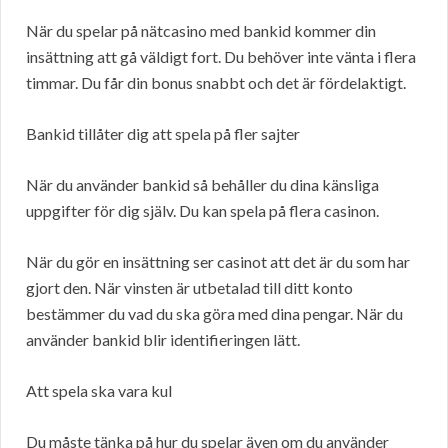
När du spelar på nätcasino med bankid kommer din
insättning att gå väldigt fort. Du behöver inte vänta i flera
timmar. Du får din bonus snabbt och det är fördelaktigt.
Bankid tillåter dig att spela på fler sajter
När du använder bankid så behåller du dina känsliga
uppgifter för dig själv. Du kan spela på flera casinon.
När du gör en insättning ser casinot att det är du som har
gjort den. När vinsten är utbetalad till ditt konto
bestämmer du vad du ska göra med dina pengar. När du
använder bankid blir identifieringen lätt.
Att spela ska vara kul
Du måste tänka på hur du spelar även om du använder