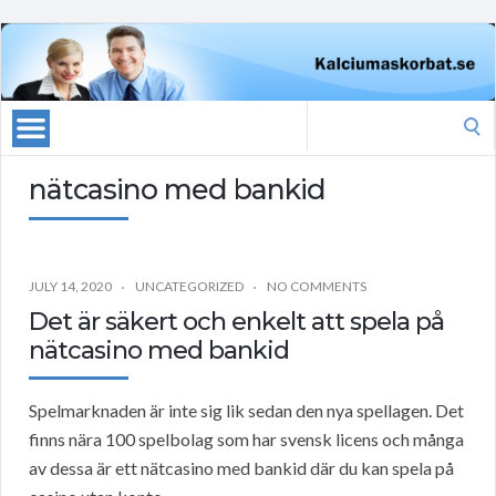
Search
for:
nätcasino med bankid
JULY 14, 2020
UNCATEGORIZED
NO COMMENTS
Det är säkert och enkelt att spela på
nätcasino med bankid
Spelmarknaden är inte sig lik sedan den nya spellagen. Det
finns nära 100 spelbolag som har svensk licens och många
av dessa är ett nätcasino med bankid där du kan spela på