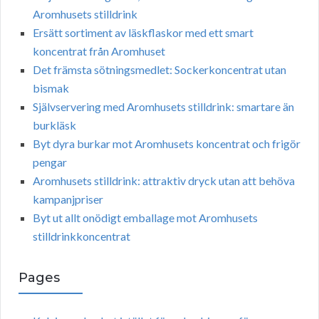
Aromhusets stilldrink
Ersätt sortiment av läskflaskor med ett smart
koncentrat från Aromhuset
Det främsta sötningsmedlet: Sockerkoncentrat utan
bismak
Självservering med Aromhusets stilldrink: smartare än
burkläsk
Byt dyra burkar mot Aromhusets koncentrat och frigör
pengar
Aromhusets stilldrink: attraktiv dryck utan att behöva
kampanjpriser
Byt ut allt onödigt emballage mot Aromhusets
stilldrinkkoncentrat
Pages