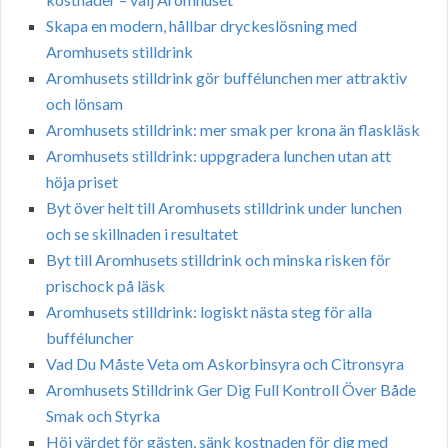
Skapa en modern, hållbar dryckeslösning med
Aromhusets stilldrink
Aromhusets stilldrink gör buffélunchen mer attraktiv
och lönsam
Aromhusets stilldrink: mer smak per krona än flaskläsk
Aromhusets stilldrink: uppgradera lunchen utan att
höja priset
Byt över helt till Aromhusets stilldrink under lunchen
och se skillnaden i resultatet
Byt till Aromhusets stilldrink och minska risken för
prischock på läsk
Aromhusets stilldrink: logiskt nästa steg för alla
bufféluncher
Vad Du Måste Veta om Askorbinsyra och Citronsyra
Aromhusets Stilldrink Ger Dig Full Kontroll Över Både
Smak och Styrka
Höj värdet för gästen, sänk kostnaden för dig med