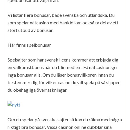
spelbonusar att välja från.
Vi listar flera bonusar, både svenska och utländska. Du
som spelar nätcasino med bankid kan också ta del av ett
stort utbud av bonusar.
Här finns spelbonusar
Spelsajter som har svensk licens kommer att erbjuda dig
en välkomstbonus när du blir medlem. Få nätcasinon ger
inga bonusar alls. Om du läser bonusvillkoren innan du
bestemmer dig för vilket casino du vill spela på så slipper
du obehagliga överraskningar.
Om du spelar på svenska sajter så kan du räkna med några
riktigt bra bonusar. Vissa casinon online dubblar sina