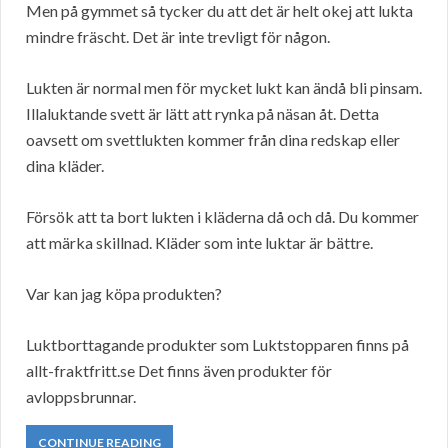
Men på gymmet så tycker du att det är helt okej att lukta
mindre fräscht. Det är inte trevligt för någon.
Lukten är normal men för mycket lukt kan ändå bli pinsam.
Illaluktande svett är lätt att rynka på näsan åt. Detta
oavsett om svettlukten kommer från dina redskap eller
dina kläder.
Försök att ta bort lukten i kläderna då och då. Du kommer
att märka skillnad. Kläder som inte luktar är bättre.
Var kan jag köpa produkten?
Luktborttagande produkter som Luktstopparen finns på
allt-fraktfritt.se Det finns även produkter för
avloppsbrunnar.
CONTINUE READING