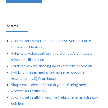
Menu
Aromhusets Stilldrink: Fler Glas Serverade, Färre
Burkar att Hantera
Minska dryckesutgifterna rejält med Aromhusets
stilldrink till lunchen
Fördelar och användning av askorbinsyra i poolen
Fyll lunchglasen med smak, inte med onödiga
kostnader – välj Aromhuset
Skapa en modern, hållbar dryckeslösning med
Aromhusets stilldrink
Aromhusets stilldrink gör buffélunchen mer attraktiv
och lönsam