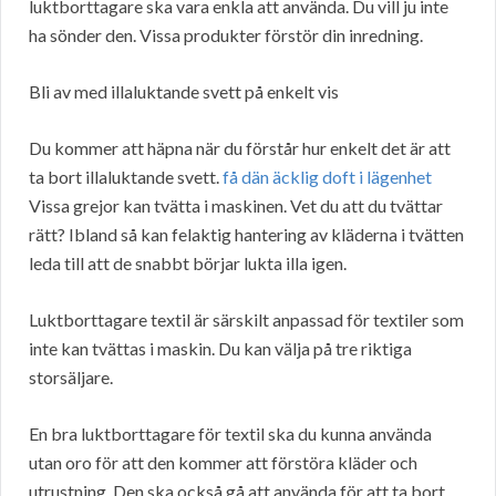
luktborttagare ska vara enkla att använda. Du vill ju inte
ha sönder den. Vissa produkter förstör din inredning.
Bli av med illaluktande svett på enkelt vis
Du kommer att häpna när du förstår hur enkelt det är att
ta bort illaluktande svett.
få dän äcklig doft i lägenhet
Vissa grejor kan tvätta i maskinen. Vet du att du tvättar
rätt? Ibland så kan felaktig hantering av kläderna i tvätten
leda till att de snabbt börjar lukta illa igen.
Luktborttagare textil är särskilt anpassad för textiler som
inte kan tvättas i maskin. Du kan välja på tre riktiga
storsäljare.
En bra luktborttagare för textil ska du kunna använda
utan oro för att den kommer att förstöra kläder och
utrustning. Den ska också gå att använda för att ta bort