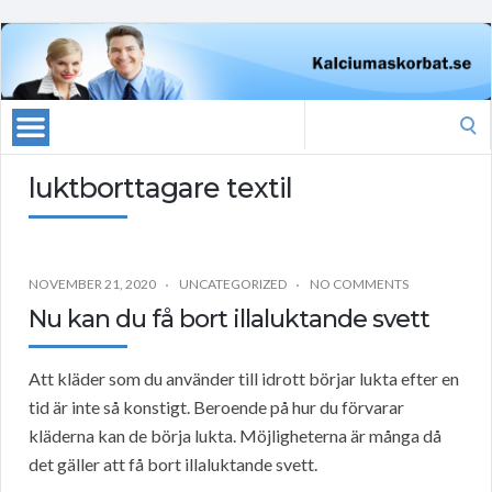
Search
for:
luktborttagare textil
NOVEMBER 21, 2020
UNCATEGORIZED
NO COMMENTS
Nu kan du få bort illaluktande svett
Att kläder som du använder till idrott börjar lukta efter en
tid är inte så konstigt. Beroende på hur du förvarar
kläderna kan de börja lukta. Möjligheterna är många då
det gäller att få bort illaluktande svett.