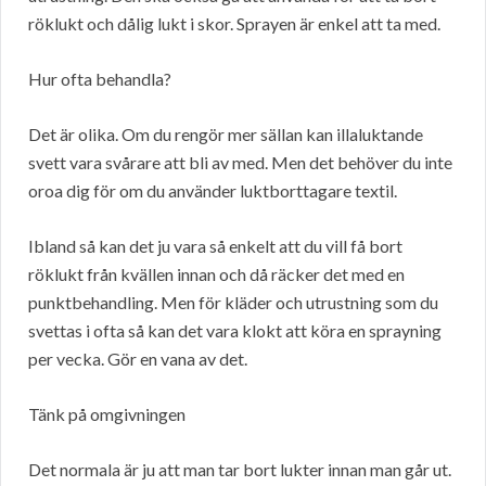
röklukt och dålig lukt i skor. Sprayen är enkel att ta med.
Hur ofta behandla?
Det är olika. Om du rengör mer sällan kan illaluktande
svett vara svårare att bli av med. Men det behöver du inte
oroa dig för om du använder luktborttagare textil.
Ibland så kan det ju vara så enkelt att du vill få bort
röklukt från kvällen innan och då räcker det med en
punktbehandling. Men för kläder och utrustning som du
svettas i ofta så kan det vara klokt att köra en sprayning
per vecka. Gör en vana av det.
Tänk på omgivningen
Det normala är ju att man tar bort lukter innan man går ut.