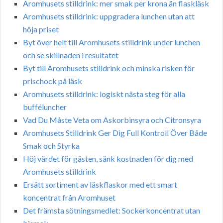
Aromhusets stilldrink: mer smak per krona än flaskläsk
Aromhusets stilldrink: uppgradera lunchen utan att
höja priset
Byt över helt till Aromhusets stilldrink under lunchen
och se skillnaden i resultatet
Byt till Aromhusets stilldrink och minska risken för
prischock på läsk
Aromhusets stilldrink: logiskt nästa steg för alla
bufféluncher
Vad Du Måste Veta om Askorbinsyra och Citronsyra
Aromhusets Stilldrink Ger Dig Full Kontroll Över Både
Smak och Styrka
Höj värdet för gästen, sänk kostnaden för dig med
Aromhusets stilldrink
Ersätt sortiment av läskflaskor med ett smart
koncentrat från Aromhuset
Det främsta sötningsmedlet: Sockerkoncentrat utan