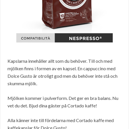
Kapslarna innehåller allt som du behöver. Till och med
mjölken finns i formen av en kapsel. En cappuccino med
Dolce Gusto är otroligt god men du behöver inte stå och
skumma mjölk.
Mjölken kommer i pulverform. Det ger en bra balans. Nu
vet du det. Bjud dina gäster på Cortado kaffe!
Alla känner inte till fördelarna med Cortado kaffe med
kaffekapslar för Dolce Gusto!