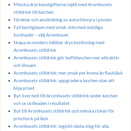
Minska dryckesutgifterna rejält med Aromhusets
stilldrink till lunchen
Fördelar och användning av askorbinsyra i poolen
Fyll lunchglasen med smak, inte med onödiga
kostnader – välj Aromhuset
Skapa en modern, hållbar dryckeslösning med
Aromhusets stilldrink
Aromhusets stilldrink gör buffélunchen mer attraktiv
och lönsam
Aromhusets stilldrink: mer smak per krona än flaskläsk
Aromhusets stilldrink: uppgradera lunchen utan att
höja priset
Byt över helt till Aromhusets stilldrink under lunchen
och se skillnaden i resultatet
Byt till Aromhusets stilldrink och minska risken för
prischock på läsk
Aromhusets stilldrink: logiskt nästa steg för alla