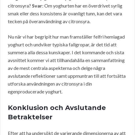
citronsyra?
Svar
: Om yoghurten har en överdrivet syrlig
smak eller dess konsistens är ovanligt tunn, kan det vara
tecken på överanvändning av citronsyra.
Nu när vi har begripit hur man framställer felfri hemlagad
yoghurt och undviker typiska fallgropar, är det tid att
summera alla dessa kunskaper. I det kommande och sista
avsnittet kommer vi att tillhandahålla en sammanfattning
av de mest centrala aspekterna och delge några
avslutande reflektioner samt uppmuntran till att fortsätta
utforska användningen av citronsyra i din
egenproducerade yoghurt.
Konklusion och Avslutande
Betraktelser
Efter att ha undersökt de varierande dimensionerna av att