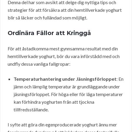
Denna del har som avsikt att delge dig nyttiga tips och
strategier för att försäkra att din hemtillverkade yoghurt
blir så läcker och fulländad som möjligt.
Ordinära Fällor att Kringgå
För att åstadkomma mest gynnsamma resultat med din
hemtillverkade yoghurt, bör du vara införstådd med och
undfly dessa vanliga fallgropar:
Temperaturhantering under Jäsningsförloppet
: En
jämn och lämplig temperatur är grundläggande under
jäsningsförloppet. För höga eller för låga temperaturer
kan förhindra yoghurten från att tjockna
tillfredsställande.
I syfte att göra din egenproducerade yoghurt ännu mer