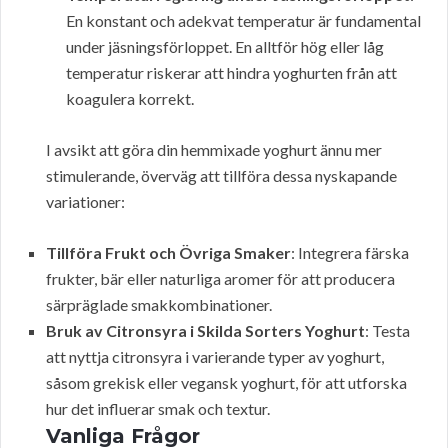
En konstant och adekvat temperatur är fundamental
under jäsningsförloppet. En alltför hög eller låg
temperatur riskerar att hindra yoghurten från att
koagulera korrekt.
I avsikt att göra din hemmixade yoghurt ännu mer
stimulerande, överväg att tillföra dessa nyskapande
variationer:
Tillföra Frukt och Övriga Smaker
: Integrera färska
frukter, bär eller naturliga aromer för att producera
särpräglade smakkombinationer.
Bruk av Citronsyra i Skilda Sorters Yoghurt
: Testa
att nyttja citronsyra i varierande typer av yoghurt,
såsom grekisk eller vegansk yoghurt, för att utforska
hur det influerar smak och textur.
Vanliga Frågor