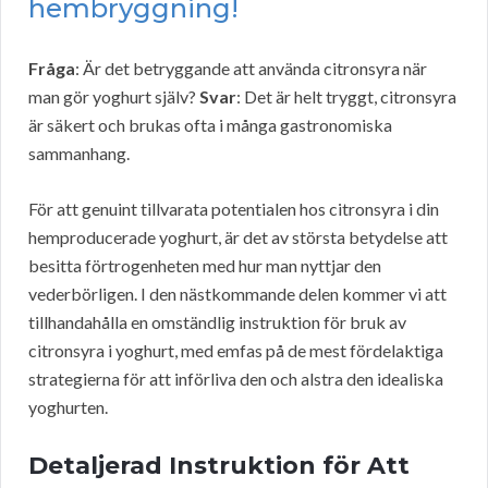
hembryggning!
Fråga
: Är det betryggande att använda citronsyra när
man gör yoghurt själv?
Svar
: Det är helt tryggt, citronsyra
är säkert och brukas ofta i många gastronomiska
sammanhang.
För att genuint tillvarata potentialen hos citronsyra i din
hemproducerade yoghurt, är det av största betydelse att
besitta förtrogenheten med hur man nyttjar den
vederbörligen. I den nästkommande delen kommer vi att
tillhandahålla en omständlig instruktion för bruk av
citronsyra i yoghurt, med emfas på de mest fördelaktiga
strategierna för att införliva den och alstra den idealiska
yoghurten.
Detaljerad Instruktion för Att