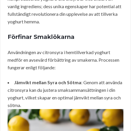
vanlig ingrediens; dess unika egenskaper har potential att
fullständigt revolutionera din upplevelse av att tillverka
yoghurt hemma.
Förfinar Smaklökarna
Användningen av citronsyra i hemtillverkad yoghurt
medför en avsevärd förbättring av smakerna. Processen
fungerar enligt följande:
Jämvikt mellan Syra och Sötma
: Genom att använda
citronsyra kan du justera smaksammansättningen i din
yoghurt, vilket skapar en optimal jämvikt mellan syra och
sötma.