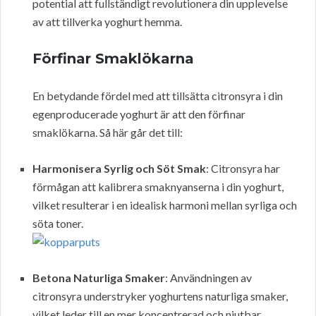
potential att fullständigt revolutionera din upplevelse
av att tillverka yoghurt hemma.
Förfinar Smaklökarna
En betydande fördel med att tillsätta citronsyra i din
egenproducerade yoghurt är att den förfinar
smaklökarna. Så här går det till:
Harmonisera Syrlig och Söt Smak
: Citronsyra har
förmågan att kalibrera smaknyanserna i din yoghurt,
vilket resulterar i en idealisk harmoni mellan syrliga och
söta toner.
Betona Naturliga Smaker
: Användningen av
citronsyra understryker yoghurtens naturliga smaker,
vilket leder till en mer koncentrerad och njutbar