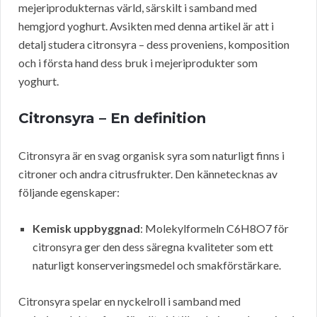
mejeriprodukternas värld, särskilt i samband med
hemgjord yoghurt. Avsikten med denna artikel är att i
detalj studera citronsyra – dess proveniens, komposition
och i första hand dess bruk i mejeriprodukter som
yoghurt.
Citronsyra – En definition
Citronsyra är en svag organisk syra som naturligt finns i
citroner och andra citrusfrukter. Den kännetecknas av
följande egenskaper:
Kemisk uppbyggnad
: Molekylformeln C6H8O7 för
citronsyra ger den dess säregna kvaliteter som ett
naturligt konserveringsmedel och smakförstärkare.
Citronsyra spelar en nyckelroll i samband med