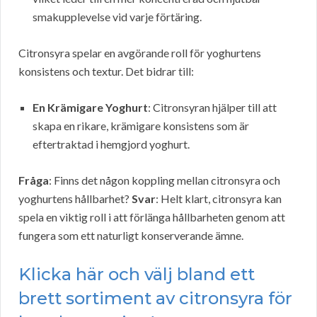
smakupplevelse vid varje förtäring.
Citronsyra spelar en avgörande roll för yoghurtens
konsistens och textur. Det bidrar till:
En Krämigare Yoghurt
: Citronsyran hjälper till att
skapa en rikare, krämigare konsistens som är
eftertraktad i hemgjord yoghurt.
Fråga
: Finns det någon koppling mellan citronsyra och
yoghurtens hållbarhet?
Svar
: Helt klart, citronsyra kan
spela en viktig roll i att förlänga hållbarheten genom att
fungera som ett naturligt konserverande ämne.
Klicka här och välj bland ett
brett sortiment av citronsyra för