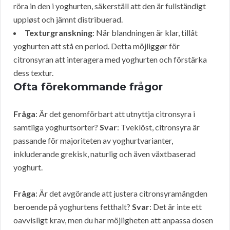
röra in den i yoghurten, säkerställ att den är fullständigt
uppløst och jämnt distribuerad.
Texturgranskning
: När blandningen är klar, tillåt
yoghurten att stå en period. Detta möjliggør för
citronsyran att interagera med yoghurten och förstärka
dess textur.
Ofta förekommande frågor
Fråga
: Är det genomförbart att utnyttja citronsyra i
samtliga yoghurtsorter?
Svar
: Tveklöst, citronsyra är
passande för majoriteten av yoghurtvarianter,
inkluderande grekisk, naturlig och även växtbaserad
yoghurt.
Fråga
: Är det avgörande att justera citronsyramängden
beroende på yoghurtens fetthalt?
Svar
: Det är inte ett
oavvisligt krav, men du har möjligheten att anpassa dosen