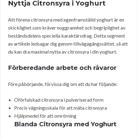
Nyttja Citronsyra i Yoghurt
Att förena citronsyra med egenframställd yoghurt är en
skicklighet som kräver noggrannhet och begriplighet av
beståndsdelens speciella karaktärsdrag. Detta segment
av artikeln ledsagar dig genom tillvägagångssättet, så att
du kan dra maximal nytta av citronsyra i din yoghurt.
Förberedande arbete och råvaror
Före påbörjande, förvissa dig om att du har följande:
Oförfalskad citronsyra i pulveriserad form
Precis vägningsskala för att mäta citronsyra
Hjälpmedel för att omrörning
Blanda Citronsyra med Yoghurt