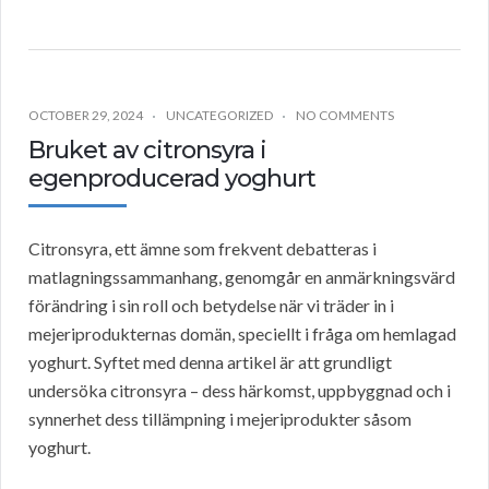
OCTOBER 29, 2024
UNCATEGORIZED
NO COMMENTS
Bruket av citronsyra i
egenproducerad yoghurt
Citronsyra, ett ämne som frekvent debatteras i
matlagningssammanhang, genomgår en anmärkningsvärd
förändring i sin roll och betydelse när vi träder in i
mejeriprodukternas domän, speciellt i fråga om hemlagad
yoghurt. Syftet med denna artikel är att grundligt
undersöka citronsyra – dess härkomst, uppbyggnad och i
synnerhet dess tillämpning i mejeriprodukter såsom
yoghurt.