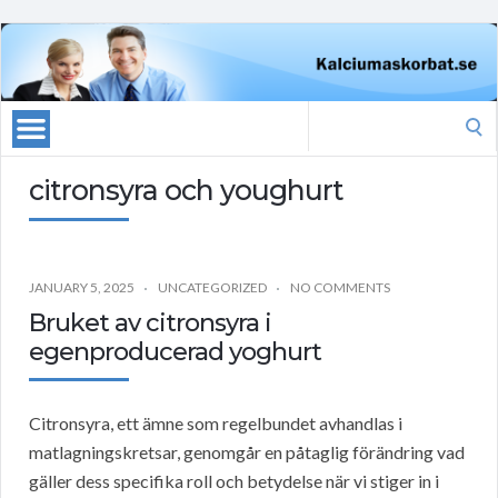
Search
for:
citronsyra och youghurt
JANUARY 5, 2025
UNCATEGORIZED
NO COMMENTS
Bruket av citronsyra i
egenproducerad yoghurt
Citronsyra, ett ämne som regelbundet avhandlas i
matlagningskretsar, genomgår en påtaglig förändring vad
gäller dess specifika roll och betydelse när vi stiger in i