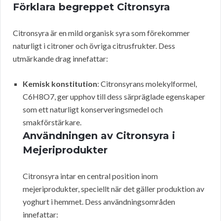
Förklara begreppet Citronsyra
Citronsyra är en mild organisk syra som förekommer
naturligt i citroner och övriga citrusfrukter. Dess
utmärkande drag innefattar:
Kemisk konstitution
: Citronsyrans molekylformel,
C6H8O7, ger upphov till dess särpräglade egenskaper
som ett naturligt konserveringsmedel och
smakförstärkare.
Användningen av Citronsyra i
Mejeriprodukter
Citronsyra intar en central position inom
mejeriprodukter, speciellt när det gäller produktion av
yoghurt i hemmet. Dess användningsområden
innefattar: