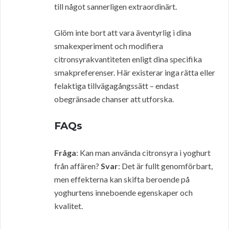
till något sannerligen extraordinärt.
Glöm inte bort att vara äventyrlig i dina
smakexperiment och modifiera
citronsyrakvantiteten enligt dina specifika
smakpreferenser. Här existerar inga rätta eller
felaktiga tillvägagångssätt – endast
obegränsade chanser att utforska.
FAQs
Fråga
: Kan man använda citronsyra i yoghurt
från affären?
Svar
: Det är fullt genomförbart,
men effekterna kan skifta beroende på
yoghurtens inneboende egenskaper och
kvalitet.