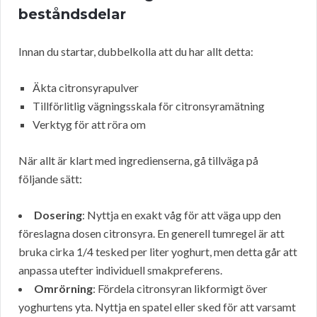
beståndsdelar
Innan du startar, dubbelkolla att du har allt detta:
Äkta citronsyrapulver
Tillförlitlig vägningsskala för citronsyramätning
Verktyg för att röra om
När allt är klart med ingredienserna, gå tillväga på
följande sätt:
Dosering
: Nyttja en exakt våg för att väga upp den
föreslagna dosen citronsyra. En generell tumregel är att
bruka cirka 1/4 tesked per liter yoghurt, men detta går att
anpassa utefter individuell smakpreferens.
Omrörning
: Fördela citronsyran likformigt över
yoghurtens yta. Nyttja en spatel eller sked för att varsamt