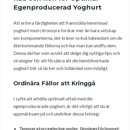
Egenproducerad Yoghurt
Att erövra färdigheten att framställa hemmixad
yoghurt med citronsyra fordrar mer än bara vetskap
om komponenterna, det kräver också kännedom om de
återkommande fällorna och hur man kan undfly dem.
Denna del har som avsikt att delge dig nyttiga tips och
strategier för att försäkra att din hemtillverkade
yoghurt blir så läcker och fulländad som möjligt.
Ordinära Fällor att Kringgå
I syfte att erhålla optimalt utfall med din
egenproducerade yoghurt, är det viktigt att du är
uppmärksam på och undviker dessa felsteg:
Temperaturreglering under Jäsningsförloppet
: