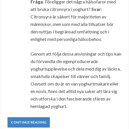
Fråga
: Föreligger det några hälsofaror med
att bruka citronsyra i yoghurt?
Svar
:
Citronsyra är säkert för majoriteten av
människor, men som med alla tillsatser bör
den nyttjas i begränsad omfattning och i
enlighet med personliga hälsobehov.
Genom att följa dessa anvisningar och tips kan
du förvandla din egenproducerade
yoghurtupplevelse och dela med dig av läckra,
smakfulla skapelser till vänner och familj.
Oavsett om du är en van yoghurtmakare eller
en novis, finns det alltid nya saker att lära sig
och utforska i den fascinerande sfären av
hemlagad yoghurt.
CONTINUE READING