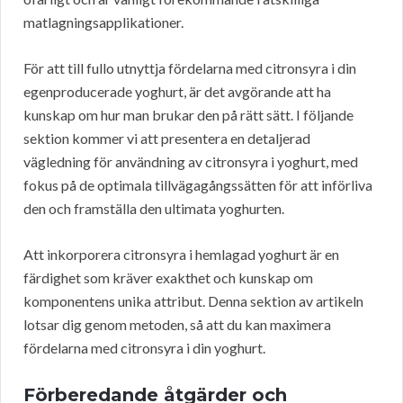
matlagningsapplikationer.
För att till fullo utnyttja fördelarna med citronsyra i din
egenproducerade yoghurt, är det avgörande att ha
kunskap om hur man brukar den på rätt sätt. I följande
sektion kommer vi att presentera en detaljerad
vägledning för användning av citronsyra i yoghurt, med
fokus på de optimala tillvägagångssätten för att införliva
den och framställa den ultimata yoghurten.
Att inkorporera citronsyra i hemlagad yoghurt är en
färdighet som kräver exakthet och kunskap om
komponentens unika attribut. Denna sektion av artikeln
lotsar dig genom metoden, så att du kan maximera
fördelarna med citronsyra i din yoghurt.
Förberedande åtgärder och