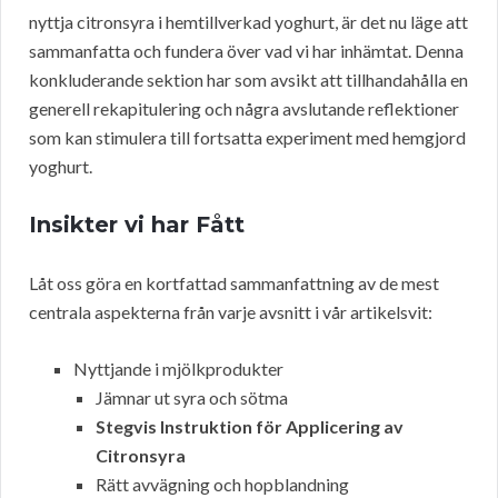
nyttja citronsyra i hemtillverkad yoghurt, är det nu läge att
sammanfatta och fundera över vad vi har inhämtat. Denna
konkluderande sektion har som avsikt att tillhandahålla en
generell rekapitulering och några avslutande reflektioner
som kan stimulera till fortsatta experiment med hemgjord
yoghurt.
Insikter vi har Fått
Låt oss göra en kortfattad sammanfattning av de mest
centrala aspekterna från varje avsnitt i vår artikelsvit:
Nyttjande i mjölkprodukter
Jämnar ut syra och sötma
Stegvis Instruktion för Applicering av
Citronsyra
Rätt avvägning och hopblandning