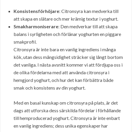
Konsistensförhöjare
: Citronsyra kan medverka till
att skapa en slätare och mer krämig textur i yoghurt.
Smakharmoniserare
: Den medverkar till att skapa
balans i syrligheten och förlänar yoghurten en piggare
smakprofil.
Citronsyra är inte bara en vanlig ingrediens i många
kök, utan dess mångsidighet sträcker sig långt bortom
det vanliga. I nästa avsnitt kommer vi att fördjupa oss i
de olika fördelarna med att använda citronsyra i
hemgjord yoghurt, och hur det kan förbättra både
smak och konsistens av din yoghurt.
Med en basal kunskap om citronsyra på plats, är det
dags att utforska dess särskilda fördelar i förhållande
till hemproducerad yoghurt. Citronsyra är inte enbart
en vanlig ingrediens; dess unika egenskaper har