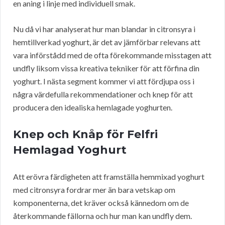
en aning i linje med individuell smak.
Nu då vi har analyserat hur man blandar in citronsyra i
hemtillverkad yoghurt, är det av jämförbar relevans att
vara införstådd med de ofta förekommande misstagen att
undfly liksom vissa kreativa tekniker för att förfina din
yoghurt. I nästa segment kommer vi att fördjupa oss i
några värdefulla rekommendationer och knep för att
producera den idealiska hemlagade yoghurten.
Knep och Knåp för Felfri
Hemlagad Yoghurt
Att erövra färdigheten att framställa hemmixad yoghurt
med citronsyra fordrar mer än bara vetskap om
komponenterna, det kräver också kännedom om de
återkommande fällorna och hur man kan undfly dem.