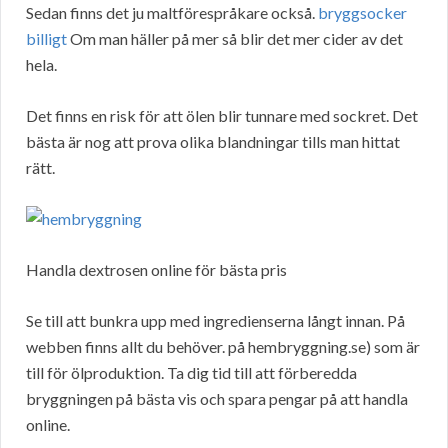
Sedan finns det ju maltförespråkare också.
bryggsocker
billigt
Om man häller på mer så blir det mer cider av det
hela.
Det finns en risk för att ölen blir tunnare med sockret. Det
bästa är nog att prova olika blandningar tills man hittat
rätt.
Handla dextrosen online för bästa pris
Se till att bunkra upp med ingredienserna långt innan. På
webben finns allt du behöver. på hembryggning.se) som är
till för ölproduktion. Ta dig tid till att förberedda
bryggningen på bästa vis och spara pengar på att handla
online.