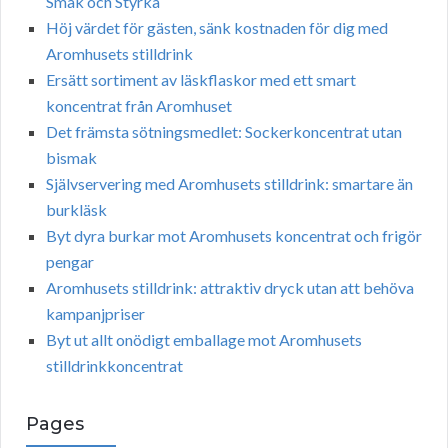
Smak och Styrka
Höj värdet för gästen, sänk kostnaden för dig med
Aromhusets stilldrink
Ersätt sortiment av läskflaskor med ett smart
koncentrat från Aromhuset
Det främsta sötningsmedlet: Sockerkoncentrat utan
bismak
Självservering med Aromhusets stilldrink: smartare än
burkläsk
Byt dyra burkar mot Aromhusets koncentrat och frigör
pengar
Aromhusets stilldrink: attraktiv dryck utan att behöva
kampanjpriser
Byt ut allt onödigt emballage mot Aromhusets
stilldrinkkoncentrat
Pages