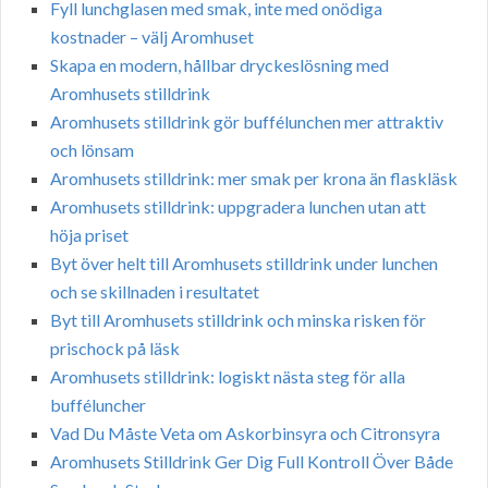
Fyll lunchglasen med smak, inte med onödiga
kostnader – välj Aromhuset
Skapa en modern, hållbar dryckeslösning med
Aromhusets stilldrink
Aromhusets stilldrink gör buffélunchen mer attraktiv
och lönsam
Aromhusets stilldrink: mer smak per krona än flaskläsk
Aromhusets stilldrink: uppgradera lunchen utan att
höja priset
Byt över helt till Aromhusets stilldrink under lunchen
och se skillnaden i resultatet
Byt till Aromhusets stilldrink och minska risken för
prischock på läsk
Aromhusets stilldrink: logiskt nästa steg för alla
bufféluncher
Vad Du Måste Veta om Askorbinsyra och Citronsyra
Aromhusets Stilldrink Ger Dig Full Kontroll Över Både