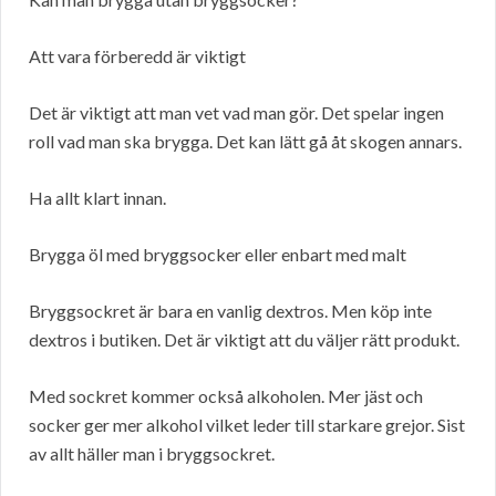
Att vara förberedd är viktigt
Det är viktigt att man vet vad man gör. Det spelar ingen
roll vad man ska brygga. Det kan lätt gå åt skogen annars.
Ha allt klart innan.
Brygga öl med bryggsocker eller enbart med malt
Bryggsockret är bara en vanlig dextros. Men köp inte
dextros i butiken. Det är viktigt att du väljer rätt produkt.
Med sockret kommer också alkoholen. Mer jäst och
socker ger mer alkohol vilket leder till starkare grejor. Sist
av allt häller man i bryggsockret.