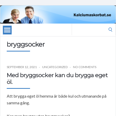
Search
for:
bryggsocker
SEPTEMBER 12, 2021
UNCATEGORIZED
NO COMMENTS
Med bryggsocker kan du brygga eget
öl.
Att brygga eget öl hemma är både kul och utmanande på
samma gång.
Kan man brygga utan bryggsocker?