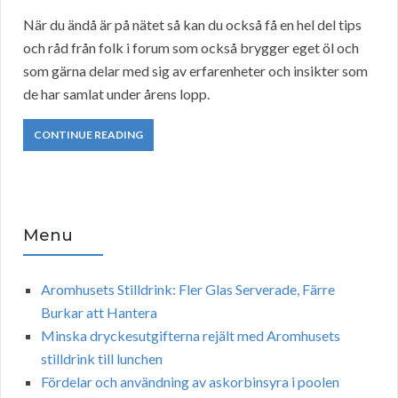
När du ändå är på nätet så kan du också få en hel del tips
och råd från folk i forum som också brygger eget öl och
som gärna delar med sig av erfarenheter och insikter som
de har samlat under årens lopp.
CONTINUE READING
Menu
Aromhusets Stilldrink: Fler Glas Serverade, Färre
Burkar att Hantera
Minska dryckesutgifterna rejält med Aromhusets
stilldrink till lunchen
Fördelar och användning av askorbinsyra i poolen