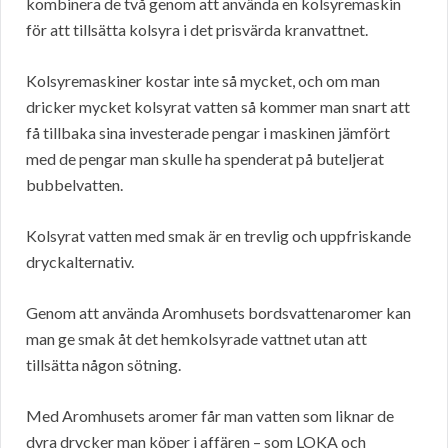
kombinera de två genom att använda en kolsyremaskin
för att tillsätta kolsyra i det prisvärda kranvattnet.
Kolsyremaskiner kostar inte så mycket, och om man
dricker mycket kolsyrat vatten så kommer man snart att
få tillbaka sina investerade pengar i maskinen jämfört
med de pengar man skulle ha spenderat på buteljerat
bubbelvatten.
Kolsyrat vatten med smak är en trevlig och uppfriskande
dryckalternativ.
Genom att använda Aromhusets bordsvattenaromer kan
man ge smak åt det hemkolsyrade vattnet utan att
tillsätta någon sötning.
Med Aromhusets aromer får man vatten som liknar de
dyra drycker man köper i affären – som LOKA och