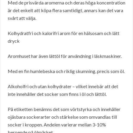
Med de prisvärda aromerna och deras höga koncentration
är det enkelt att köpa flera samtidigt, annars kan det vara
svårt att välja.
Kolhydratfri och kalorifri arom för en hälsosam och lätt
dryck
Aromhuset har även lättöl för användning i läskmaskiner.
Med en fin humlebeska och riklig skumning, precis som öl.
Alkoholfri och utan kolhydrater – vilket innebär att det
inte innehåller det socker som finns i öl och lättöl.
På etiketten benämns det som vörtstyrka och innehåller
ojäsbara sockerarter och stärkelse som omvandlas till
socker i kroppen. Andelen varierar mellan 3-10%
beroende på ölmärket.