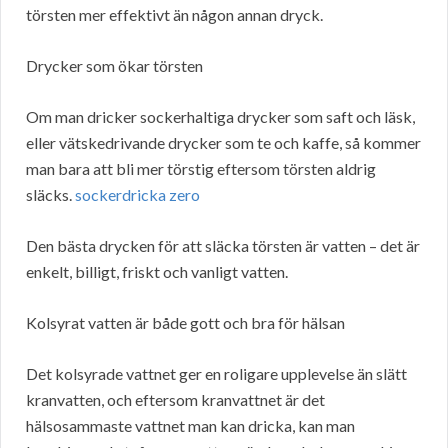
törsten mer effektivt än någon annan dryck.
Drycker som ökar törsten
Om man dricker sockerhaltiga drycker som saft och läsk,
eller vätskedrivande drycker som te och kaffe, så kommer
man bara att bli mer törstig eftersom törsten aldrig
släcks.
sockerdricka zero
Den bästa drycken för att släcka törsten är vatten – det är
enkelt, billigt, friskt och vanligt vatten.
Kolsyrat vatten är både gott och bra för hälsan
Det kolsyrade vattnet ger en roligare upplevelse än slätt
kranvatten, och eftersom kranvattnet är det
hälsosammaste vattnet man kan dricka, kan man