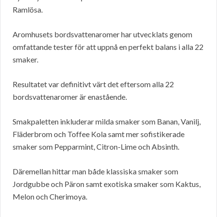
Ramlösa.
Aromhusets bordsvattenaromer har utvecklats genom
omfattande tester för att uppnå en perfekt balans i alla 22
smaker.
Resultatet var definitivt värt det eftersom alla 22
bordsvattenaromer är enastående.
Smakpaletten inkluderar milda smaker som Banan, Vanilj,
Fläderbrom och Toffee Kola samt mer sofistikerade
smaker som Pepparmint, Citron-Lime och Absinth.
Däremellan hittar man både klassiska smaker som
Jordgubbe och Päron samt exotiska smaker som Kaktus,
Melon och Cherimoya.