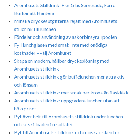
Aromhusets Stilldrink: Fler Glas Serverade, Färre
Burkar att Hantera
Minska dryckesutgifterna rejält med Aromhusets
stilldrink till lunchen
Fördelar och användning av askorbinsyra i poolen
Fyll lunchglasen med smak, inte med onödiga
kostnader – välj Aromhuset
Skapa en modern, hållbar dryckeslösning med
Aromhusets stilldrink
Aromhusets stilldrink gör buffélunchen mer attraktiv
och lönsam
Aromhusets stilldrink: mer smak per krona än flaskläsk
Aromhusets stilldrink: uppgradera lunchen utan att
höja priset
Byt över helt till Aromhusets stilldrink under lunchen
och se skillnaden i resultatet
Byt till Aromhusets stilldrink och minska risken för