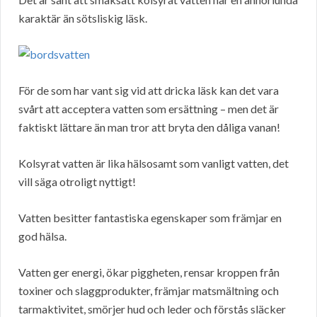
karaktär än sötsliskig läsk.
För de som har vant sig vid att dricka läsk kan det vara
svårt att acceptera vatten som ersättning – men det är
faktiskt lättare än man tror att bryta den dåliga vanan!
Kolsyrat vatten är lika hälsosamt som vanligt vatten, det
vill säga otroligt nyttigt!
Vatten besitter fantastiska egenskaper som främjar en
god hälsa.
Vatten ger energi, ökar piggheten, rensar kroppen från
toxiner och slaggprodukter, främjar matsmältning och
tarmaktivitet, smörjer hud och leder och förstås släcker