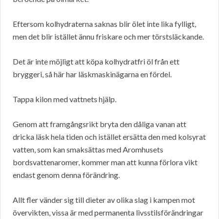
Eftersom kolhydraterna saknas blir ölet inte lika fylligt,
men det blir istället ännu friskare och mer törstsläckande.
Det är inte möjligt att köpa kolhydratfri öl från ett
bryggeri, så här har läskmaskinägarna en fördel.
Tappa kilon med vattnets hjälp.
Genom att framgångsrikt bryta den dåliga vanan att
dricka läsk hela tiden och istället ersätta den med kolsyrat
vatten, som kan smaksättas med Aromhusets
bordsvattenaromer, kommer man att kunna förlora vikt
endast genom denna förändring.
Allt fler vänder sig till dieter av olika slag i kampen mot
övervikten, vissa är med permanenta livsstilsförändringar