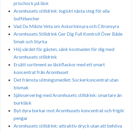
prischock på läsk
Aromhusets stilldrink: logiskt nästa steg för alla
bufféluncher
Vad Du Måste Veta om Askorbinsyra och Citronsyra
Aromhusets Stilldrink Ger Dig Full Kontroll Över Både
Smak och Styrka
Höj värdet för gästen, sänk kostnaden för dig med
Aromhusets stilldrink
Ersätt sortiment av läskflaskor med ett smart
koncentrat från Aromhuset
Det främsta sötningsmedlet: Sockerkoncentrat utan
bismak
Självservering med Aromhusets stilldrink: smartare än
burkläsk
Byt dyra burkar mot Aromhusets koncentrat och frigör
pengar
Aromhusets stilldrink: attraktiv dryck utan att behöva