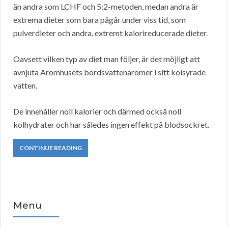
än andra som LCHF och 5:2-metoden, medan andra är
extrema dieter som bara pågår under viss tid, som
pulverdieter och andra, extremt kalorireducerade dieter.
Oavsett vilken typ av diet man följer, är det möjligt att
avnjuta Aromhusets bordsvattenaromer i sitt kolsyrade
vatten.
De innehåller noll kalorier och därmed också noll
kolhydrater och har således ingen effekt på blodsockret.
CONTINUE READING
Menu