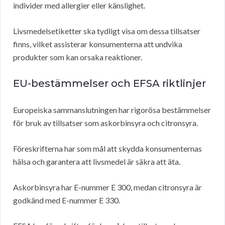
individer med allergier eller känslighet.
Livsmedelsetiketter ska tydligt visa om dessa tillsatser
finns, vilket assisterar konsumenterna att undvika
produkter som kan orsaka reaktioner.
EU-bestämmelser och EFSA
riktlinjer
Europeiska sammanslutningen har rigorösa bestämmelser
för bruk av tillsatser som askorbinsyra och citronsyra.
Föreskrifterna har som mål att skydda konsumenternas
hälsa och garantera att livsmedel är säkra att äta.
Askorbinsyra har E-nummer E 300, medan citronsyra är
godkänd med E-nummer E 330.