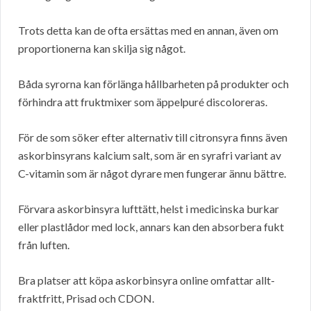
Trots detta kan de ofta ersättas med en annan, även om
proportionerna kan skilja sig något.
Båda syrorna kan förlänga hållbarheten på produkter och
förhindra att fruktmixer som äppelpuré discoloreras.
För de som söker efter alternativ till citronsyra finns även
askorbinsyrans kalcium salt, som är en syrafri variant av
C-vitamin som är något dyrare men fungerar ännu bättre.
Förvara askorbinsyra lufttätt, helst i medicinska burkar
eller plastlådor med lock, annars kan den absorbera fukt
från luften.
Bra platser att köpa askorbinsyra online omfattar allt-
fraktfritt, Prisad och CDON.