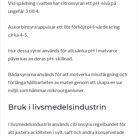
Vid spädning i vatten har citronsyran ett pH-nivå på
ungefär 3 till 4.
Askorbinsyra uppvisar ett lite förhöjt pH-värde kring
cirka 4-5.
Hur dessa syror används för att sänka pH i matvaror
påverkas av deras pH-skillnad.
Båda syrorna används för att motverka missfärgning och
förlänga hållbarheten av maten genom att skapa en sur
miljö som hämmar mikroorganismer.
Bruk i livsmedelsindustrin
I livsmedelsindustrin används citronsyra regelbundet för
att justera aciditeten i sylt, saft och andra konserverade