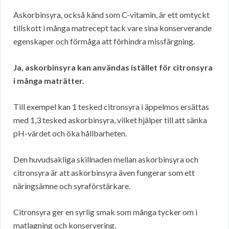
Askorbinsyra, också känd som C-vitamin, är ett omtyckt
tillskott i många matrecept tack vare sina konserverande
egenskaper och förmåga att förhindra missfärgning.
Ja, askorbinsyra kan användas istället för citronsyra
i många maträtter.
Till exempel kan 1 tesked citronsyra i äppelmos ersättas
med 1,3 tesked askorbinsyra, vilket hjälper till att sänka
pH-värdet och öka hållbarheten.
Den huvudsakliga skillnaden mellan askorbinsyra och
citronsyra är att askorbinsyra även fungerar som ett
näringsämne och syraförstärkare.
Citronsyra ger en syrlig smak som många tycker om i
matlagning och konservering.