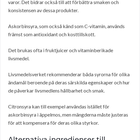
varor. Det bidrar också till att förbättra smaken och
konsistensen av dessa produkter.
Askorbinsyra, som också känd som C-vitamin, används
främst som antioxidant och kosttillskott.
Det brukas ofta i fruktjuicer och vitaminberikade
livsmedel.
Livsmedelsverket rekommenderar båda syrorna för olika
ändamål beroende på deras särskilda egenskaper och hur
de påverkar livsmedlens hållbarhet och smak.
Citronsyra kan till exempel användas istället för
askorbinsyra i äppelmos, men mängderna måste justeras
för att kompensera för deras olika styrkor.
Alternativa ingredienser till