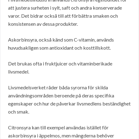
att justera surheten i sylt, saft och andra konserverade
varor. Det bidrar också till att förbättra smaken och
konsistensen av dessa produkter.
Askorbinsyra, också känd som C-vitamin, används
huvudsakligen som antioxidant och kosttillskott.
Det brukas ofta i fruktjuicer och vitaminberikade
livsmedel.
Livsmedelsverket råder båda syrorna för skilda
användningsområden beroende på deras specifika
egenskaper och hur de påverkar livsmedlens beständighet
och smak.
Citronsyra kan till exempel användas istället för
askorbinsyra i äppelmos, men mängderna behöver