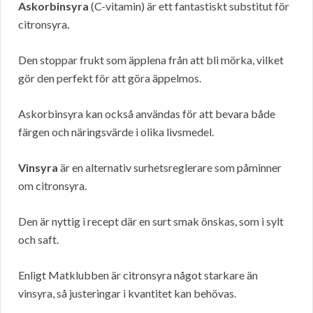
Askorbinsyra
(C-vitamin) är ett fantastiskt substitut för
citronsyra.
Den stoppar frukt som äpplena från att bli mörka, vilket
gör den perfekt för att göra äppelmos.
Askorbinsyra kan också användas för att bevara både
färgen och näringsvärde i olika livsmedel.
Vinsyra
är en alternativ surhetsreglerare som påminner
om citronsyra.
Den är nyttig i recept där en surt smak önskas, som i sylt
och saft.
Enligt Matklubben är citronsyra något starkare än
vinsyra, så justeringar i kvantitet kan behövas.