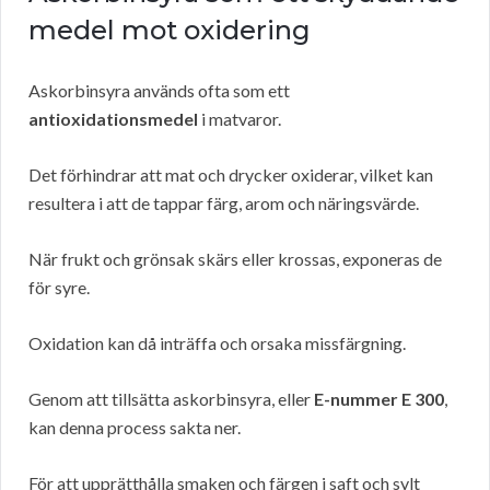
medel mot oxidering
Askorbinsyra används ofta som ett
antioxidationsmedel
i matvaror.
Det förhindrar att mat och drycker oxiderar, vilket kan
resultera i att de tappar färg, arom och näringsvärde.
När frukt och grönsak skärs eller krossas, exponeras de
för syre.
Oxidation kan då inträffa och orsaka missfärgning.
Genom att tillsätta askorbinsyra, eller
E-nummer E 300
,
kan denna process sakta ner.
För att upprätthålla smaken och färgen i saft och sylt