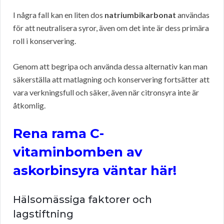
I några fall kan en liten dos
natriumbikarbonat
användas
för att neutralisera syror, även om det inte är dess primära
roll i konservering.
Genom att begripa och använda dessa alternativ kan man
säkerställa att matlagning och konservering fortsätter att
vara verkningsfull och säker, även när citronsyra inte är
åtkomlig.
Rena rama C-
vitaminbomben av
askorbinsyra väntar här!
Hälsomässiga faktorer och
lagstiftning