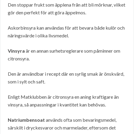
Den stoppar frukt som äpplena från att bli mörknar, vilket
gör den perfekt för att göra äppelmos.
Askorbinsyra kan användas för att bevara både kulör och
näringsvärde i olika livsmedel.
Vinsyra
är en annan surhetsreglerare som påminner om
citronsyra.
Den är användbar i recept där en syrlig smak är önskvärd,
som i sylt och saft.
Enligt Matklubben är citronsyra en aning kraftigare än
vinsyra, så anpassningar i kvantitet kan behövas.
Natriumbensoat
används ofta som bevaringsmedel,
särskilt i dryckesvaror och marmelader, eftersom det