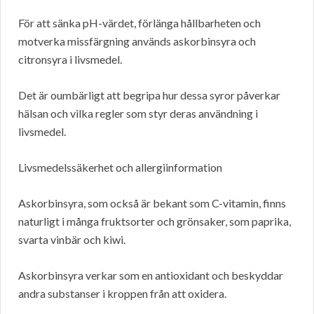
För att sänka pH-värdet, förlänga hållbarheten och
motverka missfärgning används askorbinsyra och
citronsyra i livsmedel.
Det är oumbärligt att begripa hur dessa syror påverkar
hälsan och vilka regler som styr deras användning i
livsmedel.
Livsmedelssäkerhet och allergiinformation
Askorbinsyra, som också är bekant som C-vitamin, finns
naturligt i många fruktsorter och grönsaker, som paprika,
svarta vinbär och kiwi.
Askorbinsyra verkar som en antioxidant och beskyddar
andra substanser i kroppen från att oxidera.