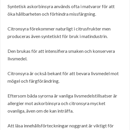
Syntetisk askorbinsyra används ofta i matvaror för att
öka hållbarheten och förhindra missfärgning.
Citronsyra förekommer naturligt i citrusfrukter men
produceras även syntetiskt för bruk i matindustrin.
Den brukas för att intensifiera smaken och konservera
livsmedel.
Citronsyra är också bekant för att bevara livsmedel mot
mögel och färgförändring.
Eftersom båda syrorna är vanliga livsmedelstillsatser är
allergier mot askorbinsyra och citronsyra mycket
ovanliga, även om de kan inträffa.
Att läsa innehållsförteckningar noggrant är viktigt för