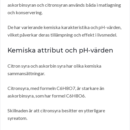
askorbinsyran och citronsyran används båda i matlagning
och konservering.
De har varierande kemiska karakteristika och pH-värden,
vilket påverkar deras tillämpning och effekt i livsmedel.
Kemiska attribut och pH-värden
Citron syra och askorbin syra har olika kemiska
sammansättningar.
Citronsyra, med formeln C6H8O7, är starkare än
askorbinsyra, som har formel C6H8O6.
Skillnaden är att citronsyra besitter en ytterligare
syreatom.