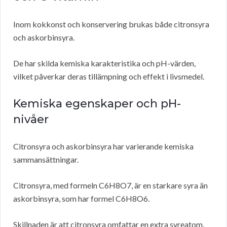
Inom kokkonst och konservering brukas både citronsyra
och askorbinsyra.
De har skilda kemiska karakteristika och pH-värden,
vilket påverkar deras tillämpning och effekt i livsmedel.
Kemiska egenskaper och pH-
nivåer
Citronsyra och askorbinsyra har varierande kemiska
sammansättningar.
Citronsyra, med formeln C6H8O7, är en starkare syra än
askorbinsyra, som har formel C6H8O6.
Skillnaden är att citronsyra omfattar en extra syreatom.