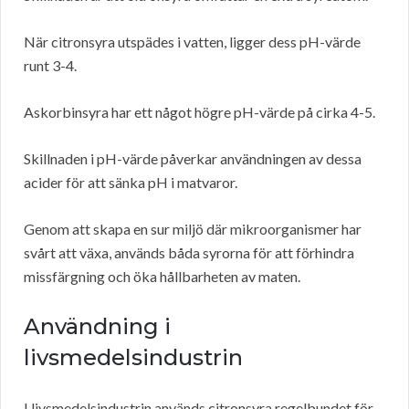
När citronsyra utspädes i vatten, ligger dess pH-värde
runt 3-4.
Askorbinsyra har ett något högre pH-värde på cirka 4-5.
Skillnaden i pH-värde påverkar användningen av dessa
acider för att sänka pH i matvaror.
Genom att skapa en sur miljö där mikroorganismer har
svårt att växa, används båda syrorna för att förhindra
missfärgning och öka hållbarheten av maten.
Användning i
livsmedelsindustrin
I livsmedelsindustrin används citronsyra regelbundet för