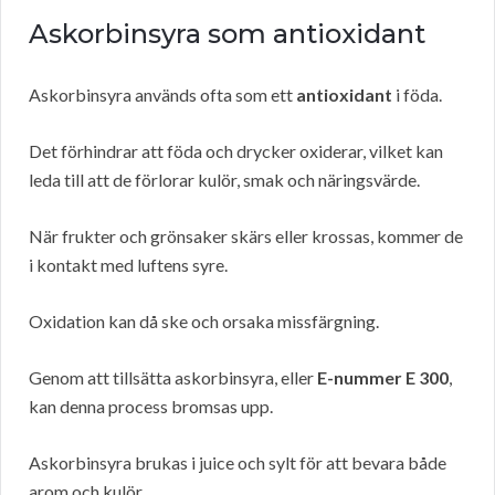
Askorbinsyra som antioxidant
Askorbinsyra används ofta som ett
antioxidant
i föda.
Det förhindrar att föda och drycker oxiderar, vilket kan
leda till att de förlorar kulör, smak och näringsvärde.
När frukter och grönsaker skärs eller krossas, kommer de
i kontakt med luftens syre.
Oxidation kan då ske och orsaka missfärgning.
Genom att tillsätta askorbinsyra, eller
E-nummer E 300
,
kan denna process bromsas upp.
Askorbinsyra brukas i juice och sylt för att bevara både
arom och kulör.