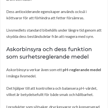
Dess antioxiderande egenskaper används också i
köttvaror för att förhindra att fetter försämras.
Livsmedlets standard bibehålls under längre tid genom att
skydda dess beståndsdelar från att reagera med syre.
Askorbinsyra och dess funktion
som surhetsreglerande medel
Askorbinsyra verkar även som ett
pH-reglerande medel
i många livsmedel.
Det hjälper till att kontrollera och balansera pH-värdet,
vilket är betydelsefullt för både smak och hållbarhet.
I produkter som sötsaker, dryckesvaror och konserverad