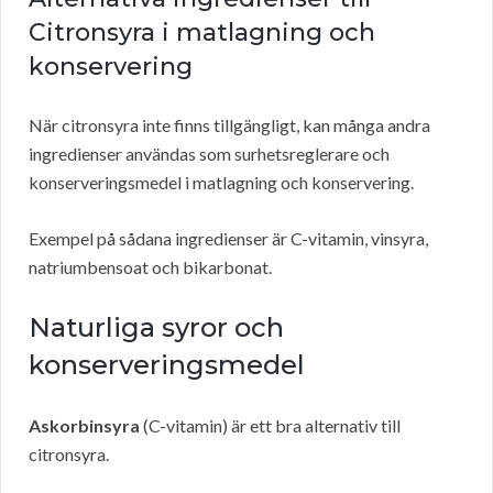
Citronsyra i matlagning och
konservering
När citronsyra inte finns tillgängligt, kan många andra
ingredienser användas som surhetsreglerare och
konserveringsmedel i matlagning och konservering.
Exempel på sådana ingredienser är C-vitamin, vinsyra,
natriumbensoat och bikarbonat.
Naturliga syror och
konserveringsmedel
Askorbinsyra
(C-vitamin) är ett bra alternativ till
citronsyra.