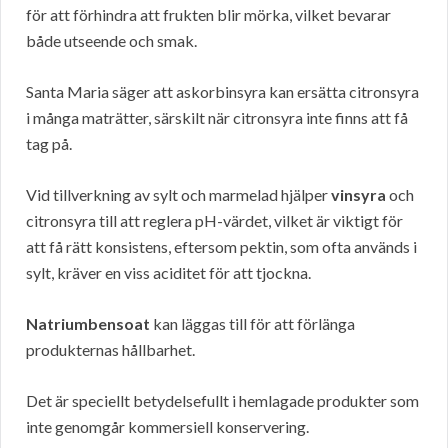
för att förhindra att frukten blir mörka, vilket bevarar
både utseende och smak.
Santa Maria säger att askorbinsyra kan ersätta citronsyra
i många maträtter, särskilt när citronsyra inte finns att få
tag på.
Vid tillverkning av sylt och marmelad hjälper
vinsyra
och
citronsyra till att reglera pH-värdet, vilket är viktigt för
att få rätt konsistens, eftersom pektin, som ofta används i
sylt, kräver en viss aciditet för att tjockna.
Natriumbensoat
kan läggas till för att förlänga
produkternas hållbarhet.
Det är speciellt betydelsefullt i hemlagade produkter som
inte genomgår kommersiell konservering.