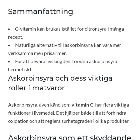
Sammanfattning
C-vitamin kan brukas istället för citronsyra i många
recept.
Naturliga alternativ till askorbinsyra kan vara mer
verksamma men prisar mer.
För att bevara livslängden, förvara askorbinsyra
hermetiskt.
Askorbinsyra och dess viktiga
roller i matvaror
Askorbinsyra, även känd som
vitamin C
, har flera viktiga
funktioner i livsmedel. Det hjälper både till att förhindra
oxidation och att reglera surhetsgraden i olika produkter.
Askorbinsyra som ett skyddande