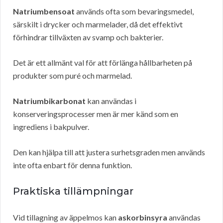
Natriumbensoat
används ofta som bevaringsmedel,
särskilt i drycker och marmelader, då det effektivt
förhindrar tillväxten av svamp och bakterier.
Det är ett allmänt val för att förlänga hållbarheten på
produkter som puré och marmelad.
Natriumbikarbonat
kan användas i
konserveringsprocesser men är mer känd som en
ingrediens i bakpulver.
Den kan hjälpa till att justera surhetsgraden men används
inte ofta enbart för denna funktion.
Praktiska tillämpningar
Vid tillagning av äppelmos kan
askorbinsyra
användas