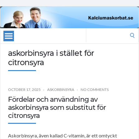
Search
for:
askorbinsyra i stället för
citronsyra
OCTOBER 17, 2025
ASKORBINSYRA
NO COMMENTS
Fördelar och användning av
askorbinsyra som substitut för
citronsyra
Askorbinsyra, även kallad C-vitamin, är ett omtyckt