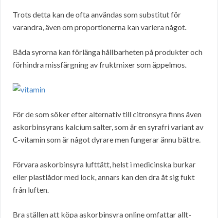
Trots detta kan de ofta användas som substitut för
varandra, även om proportionerna kan variera något.
Båda syrorna kan förlänga hållbarheten på produkter och
förhindra missfärgning av fruktmixer som äppelmos.
För de som söker efter alternativ till citronsyra finns även
askorbinsyrans kalcium salter, som är en syrafri variant av
C-vitamin som är något dyrare men fungerar ännu bättre.
Förvara askorbinsyra lufttätt, helst i medicinska burkar
eller plastlådor med lock, annars kan den dra åt sig fukt
från luften.
Bra ställen att köpa askorbinsyra online omfattar allt-