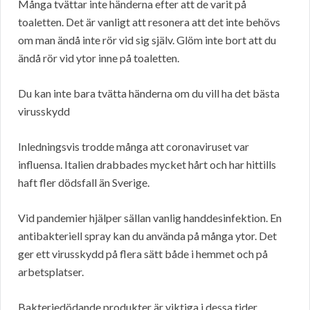
Många tvättar inte händerna efter att de varit på
toaletten. Det är vanligt att resonera att det inte behövs
om man ändå inte rör vid sig själv. Glöm inte bort att du
ändå rör vid ytor inne på toaletten.
Du kan inte bara tvätta händerna om du vill ha det bästa
virusskydd
Inledningsvis trodde många att coronaviruset var
influensa. Italien drabbades mycket hårt och har hittills
haft fler dödsfall än Sverige.
Vid pandemier hjälper sällan vanlig handdesinfektion. En
antibakteriell spray kan du använda på många ytor. Det
ger ett virusskydd på flera sätt både i hemmet och på
arbetsplatser.
Bakteriedödande produkter är viktiga i dessa tider