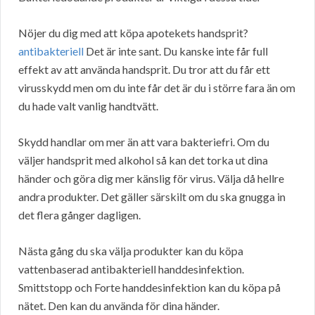
Nöjer du dig med att köpa apotekets handsprit?
antibakteriell
Det är inte sant. Du kanske inte får full
effekt av att använda handsprit. Du tror att du får ett
virusskydd men om du inte får det är du i större fara än om
du hade valt vanlig handtvätt.
Skydd handlar om mer än att vara bakteriefri. Om du
väljer handsprit med alkohol så kan det torka ut dina
händer och göra dig mer känslig för virus. Välja då hellre
andra produkter. Det gäller särskilt om du ska gnugga in
det flera gånger dagligen.
Nästa gång du ska välja produkter kan du köpa
vattenbaserad antibakteriell handdesinfektion.
Smittstopp och Forte handdesinfektion kan du köpa på
nätet. Den kan du använda för dina händer.