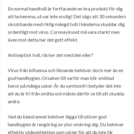
En normal handtvål är fortfarande en bra produkt för dig
att ha hemma, så var inte orolig! Det sägs att 30 sekunders
skrubbande med riklig mängd tvål i händerna skyddar dig
ordentligt mot virus. Coronaviruset må vara starkt men
även mot detta har det gett effekt.
Antiseptisk tvål, räcker det med den eller?
Virus från influensa och liknande behöver dock mer än en
god handhygien. Orsaken till varför man blir smittad
beror på många saker. Är du symtomfri betyder det inte
att du är fri från smitta och måste därför se till att skydda
andra.
Vad du bland annat behöver lägga till utöver god
handhygien är rengöring av ytor omkring dig. Du behöver
effektiv ytdesinfektion som sörjer för att du inte får