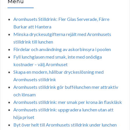
Menu
Aromhusets Stilldrink: Fler Glas Serverade, Färre
Burkar att Hantera
Minska dryckesutgifterna rejält med Aromhusets
stilldrink till lunchen
Fördelar och användning av askorbinsyra i poolen
Fyll lunchglasen med smak, inte med onödiga
kostnader – välj Aromhuset
Skapa en modern, hållbar dryckeslösning med
Aromhusets stilldrink
Aromhusets stilldrink gör buffélunchen mer attraktiv
och lönsam
Aromhusets stilldrink: mer smak per krona än flaskläsk
Aromhusets stilldrink: uppgradera lunchen utan att
höja priset
Byt över helt till Aromhusets stilldrink under lunchen