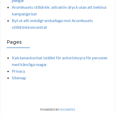
pengar
Aromhusets stilldrink: attraktiv dryck utan att behöva
kampanjpriser
Byt ut allt onödigt emballage mot Aromhusets
stilldrinkkoncentrat
Pages
Kalciumaskorbat istället för askorbinsyra för personer
med känsliga magar
Privacy
Sitemap
POWERED BY
SOCRATES