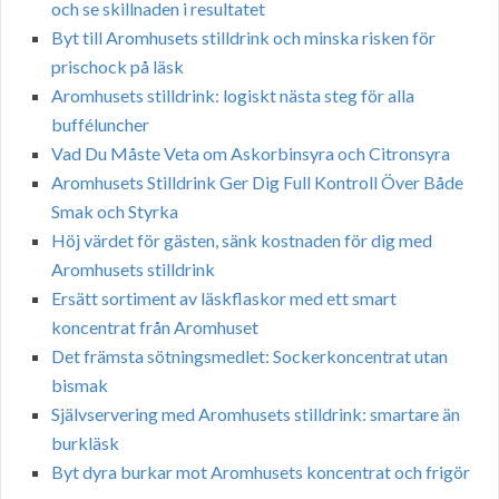
och se skillnaden i resultatet
Byt till Aromhusets stilldrink och minska risken för
prischock på läsk
Aromhusets stilldrink: logiskt nästa steg för alla
bufféluncher
Vad Du Måste Veta om Askorbinsyra och Citronsyra
Aromhusets Stilldrink Ger Dig Full Kontroll Över Både
Smak och Styrka
Höj värdet för gästen, sänk kostnaden för dig med
Aromhusets stilldrink
Ersätt sortiment av läskflaskor med ett smart
koncentrat från Aromhuset
Det främsta sötningsmedlet: Sockerkoncentrat utan
bismak
Självservering med Aromhusets stilldrink: smartare än
burkläsk
Byt dyra burkar mot Aromhusets koncentrat och frigör