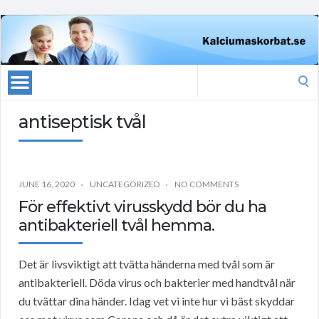
Search
for:
antiseptisk tvål
JUNE 16, 2020
UNCATEGORIZED
NO COMMENTS
För effektivt virusskydd bör du ha
antibakteriell tvål hemma.
Det är livsviktigt att tvätta händerna med tvål som är
antibakteriell. Döda virus och bakterier med handtvål när
du tvättar dina händer. Idag vet vi inte hur vi bäst skyddar