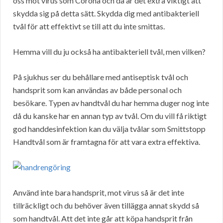
oss mot virus som Corona och då är det extra viktigt att
skydda sig på detta sätt. Skydda dig med antibakteriell
tvål för att effektivt se till att du inte smittas.
Hemma vill du ju också ha antibakteriell tvål, men vilken?
På sjukhus ser du behållare med antiseptisk tvål och
handsprit som kan användas av både personal och
besökare. Typen av handtvål du har hemma duger nog inte
då du kanske har en annan typ av tvål. Om du vill få riktigt
god handdesinfektion kan du välja tvålar som Smittstopp
Handtvål som är framtagna för att vara extra effektiva.
Använd inte bara handsprit, mot virus så är det inte
tillräckligt och du behöver även tillägga annat skydd så
som handtvål. Att det inte går att köpa handsprit från