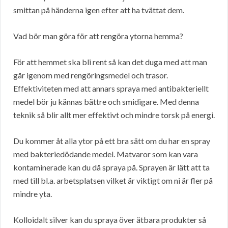
smittan på händerna igen efter att ha tvättat dem.
Vad bör man göra för att rengöra ytorna hemma?
För att hemmet ska bli rent så kan det duga med att man
går igenom med rengöringsmedel och trasor.
Effektiviteten med att annars spraya med antibakteriellt
medel bör ju kännas bättre och smidigare. Med denna
teknik så blir allt mer effektivt och mindre torsk på energi.
Du kommer åt alla ytor på ett bra sätt om du har en spray
med bakteriedödande medel. Matvaror som kan vara
kontaminerade kan du då spraya på. Sprayen är lätt att ta
med till bl.a. arbetsplatsen vilket är viktigt om ni är fler på
mindre yta.
Kolloidalt silver kan du spraya över ätbara produkter så