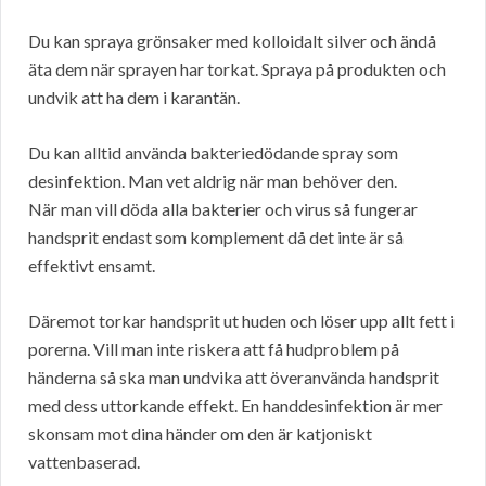
Du kan spraya grönsaker med kolloidalt silver och ändå
äta dem när sprayen har torkat. Spraya på produkten och
undvik att ha dem i karantän.
Du kan alltid använda bakteriedödande spray som
desinfektion. Man vet aldrig när man behöver den.
När man vill döda alla bakterier och virus så fungerar
handsprit endast som komplement då det inte är så
effektivt ensamt.
Däremot torkar handsprit ut huden och löser upp allt fett i
porerna. Vill man inte riskera att få hudproblem på
händerna så ska man undvika att överanvända handsprit
med dess uttorkande effekt. En handdesinfektion är mer
skonsam mot dina händer om den är katjoniskt
vattenbaserad.