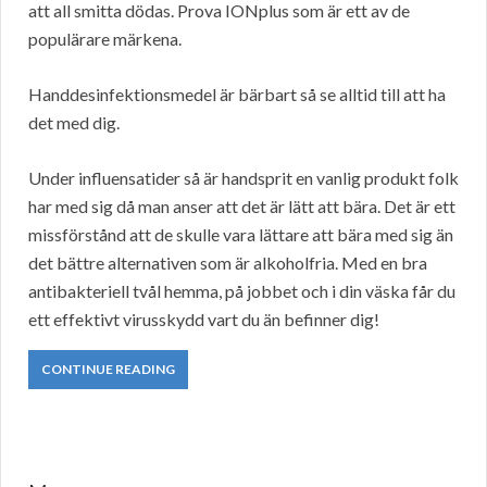
att all smitta dödas. Prova IONplus som är ett av de
populärare märkena.
Handdesinfektionsmedel är bärbart så se alltid till att ha
det med dig.
Under influensatider så är handsprit en vanlig produkt folk
har med sig då man anser att det är lätt att bära. Det är ett
missförstånd att de skulle vara lättare att bära med sig än
det bättre alternativen som är alkoholfria. Med en bra
antibakteriell tvål hemma, på jobbet och i din väska får du
ett effektivt virusskydd vart du än befinner dig!
CONTINUE READING