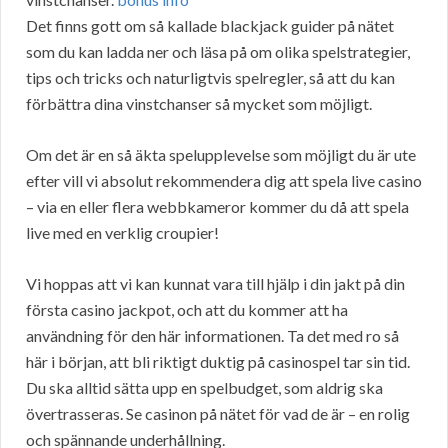
Det finns gott om så kallade blackjack guider på nätet
som du kan ladda ner och läsa på om olika spelstrategier,
tips och tricks och naturligtvis spelregler, så att du kan
förbättra dina vinstchanser så mycket som möjligt.
Om det är en så äkta spelupplevelse som möjligt du är ute
efter vill vi absolut rekommendera dig att spela live casino
– via en eller flera webbkameror kommer du då att spela
live med en verklig croupier!
Vi hoppas att vi kan kunnat vara till hjälp i din jakt på din
första casino jackpot, och att du kommer att ha
användning för den här informationen. Ta det med ro så
här i början, att bli riktigt duktig på casinospel tar sin tid.
Du ska alltid sätta upp en spelbudget, som aldrig ska
övertrasseras. Se casinon på nätet för vad de är – en rolig
och spännande underhållning.