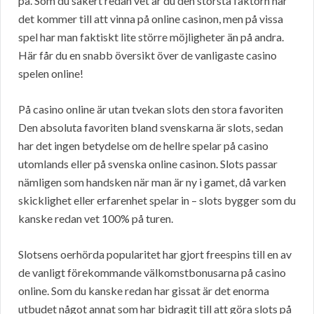
på. Som du säkert redan vet är du den största faktorn när
det kommer till att vinna på online casinon, men på vissa
spel har man faktiskt lite större möjligheter än på andra.
Här får du en snabb översikt över de vanligaste casino
spelen online!
På casino online är utan tvekan slots den stora favoriten
Den absoluta favoriten bland svenskarna är slots, sedan
har det ingen betydelse om de hellre spelar på casino
utomlands eller på svenska online casinon. Slots passar
nämligen som handsken när man är ny i gamet, då varken
skicklighet eller erfarenhet spelar in – slots bygger som du
kanske redan vet 100% på turen.
Slotsens oerhörda popularitet har gjort freespins till en av
de vanligt förekommande välkomstbonusarna på casino
online. Som du kanske redan har gissat är det enorma
utbudet något annat som har bidragit till att göra slots på